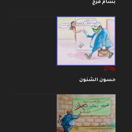
بسام فرج
حسون الشنون