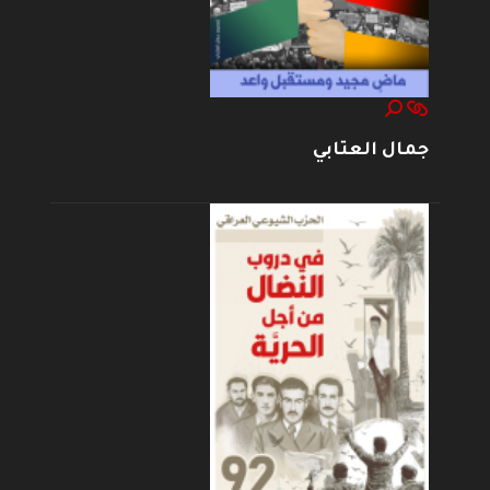
جمال العتابي