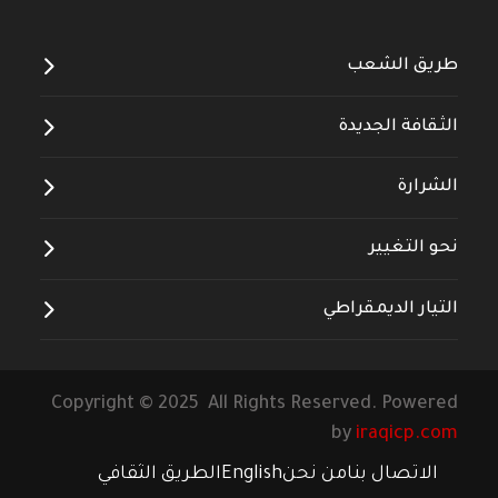
طريق الشعب
الثقافة الجديدة
الشرارة
نحو التغيير
التيار الديمقراطي
Copyright © 2025 All Rights Reserved. Powered
by
iraqicp.com
الاتصال بنا
من نحن
English
الطريق الثقافي