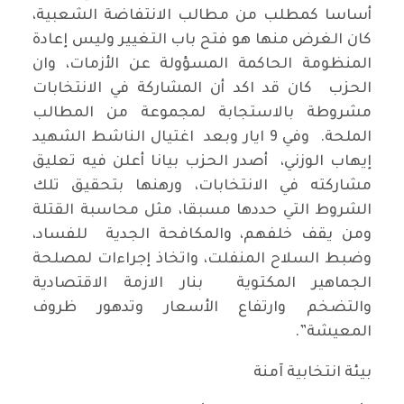
أساسا كمطلب من مطالب الانتفاضة الشعبية،
كان الغرض منها هو فتح باب التغيير وليس إعادة
المنظومة الحاكمة المسؤولة عن الأزمات، وان
الحزب كان قد اكد أن المشاركة في الانتخابات
مشروطة بالاستجابة لمجموعة من المطالب
الملحة. وفي 9 ايار وبعد اغتيال الناشط الشهيد
إيهاب الوزني، أصدر الحزب بيانا أعلن فيه تعليق
مشاركته في الانتخابات، ورهنها بتحقيق تلك
الشروط التي حددها مسبقا، مثل محاسبة القتلة
ومن يقف خلفهم، والمكافحة الجدية للفساد،
وضبط السلاح المنفلت، واتخاذ إجراءات لمصلحة
الجماهير المكتوية بنار الازمة الاقتصادية
والتضخم وارتفاع الأسعار وتدهور ظروف
المعيشة”.
بيئة انتخابية آمنة