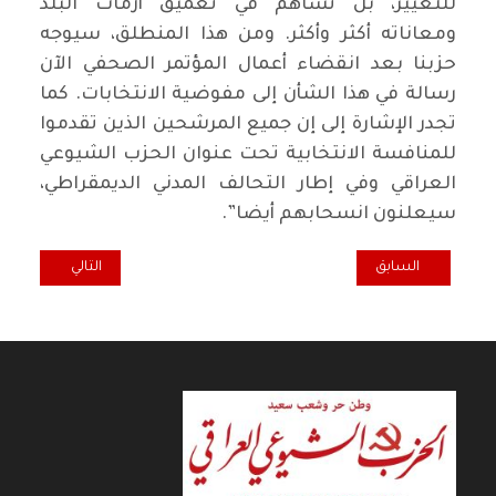
للتغيير، بل تساهم في تعميق أزمات البلد
ومعاناته أكثر وأكثر. ومن هذا المنطلق، سيوجه
حزبنا بعد انقضاء أعمال المؤتمر الصحفي الآن
رسالة في هذا الشأن إلى مفوضية الانتخابات. كما
تجدر الإشارة إلى إن جميع المرشحين الذين تقدموا
للمنافسة الانتخابية تحت عنوان الحزب الشيوعي
العراقي وفي إطار التحالف المدني الديمقراطي،
سيعلنون انسحابهم أيضا”.
المقال السابق: الشيوعي العراقي يستقبل وفد حزب الأمة
المقال التالي: ب
السابق
التالي