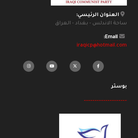
العنوان الرئيسي:
ساحة الاندلس - بغداد - العراق
Email:
iraqicp@hotmail.com
بوستر
--------------------