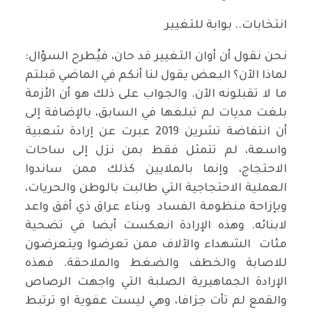
انتخابات.. بوابة للتغيير
نحن نقول أن أوان التغيير قد حان، فيُطرح السؤال:
لماذا الآن؟ البعض يقول لنا أنكم في الماضي قبلتم
ما لا تقبلونه الآن. والجواب على ذلك هو أن الأزمة
بلغت مديات لم تبلغها في السابق، بالإضافة إلى
أن انتفاضة تشرين 2019 عبرت عن إرادة شعبية
واسعة، لم تتمثل فقط بمن نزل إلى ساحات
الاحتجاج، وإنما بالملايين كذلك ممن ساندوا
العملية الاحتجاجية التي طالبت بالوطن والحريات،
وبإزاحة منظومة الفساد وبناء عراق ذي أفق واعد
لابنائه. وهذه الإرادة انعكست أيضا في تضحية
مئات الشهداء والآلاف ممن تعرضوا ويتعرضون
للاصابة والخطف والضغط والملاحقة. فهذه
الإرادة الجماهيرية الصلبة التي واجهت الرصاص
والقمع لم تأت جزافا، وهي ليست عفوية او ترتبط