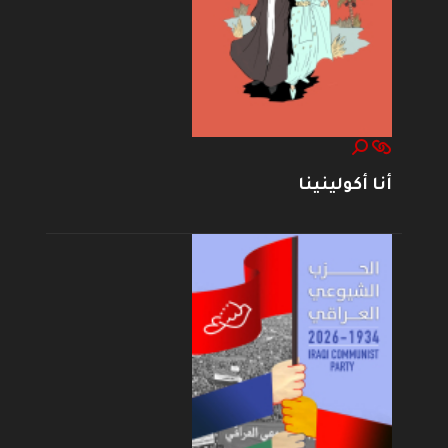
أنا أكولينينا