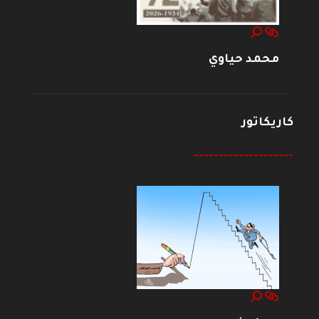
محمد حياوي
كاريكاتور
--------------------