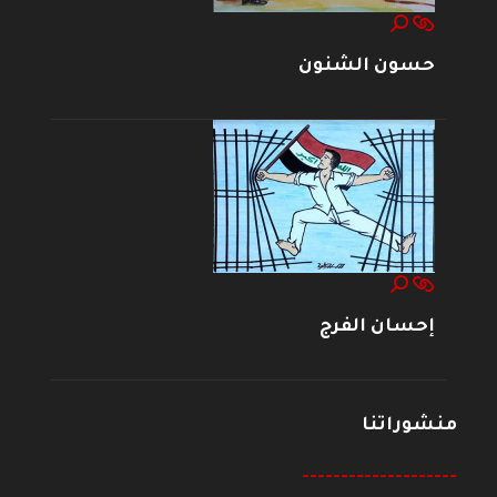
حسون الشنون
إحسان الفرج
منشوراتنا
--------------------