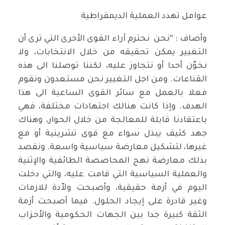
عوامل تهدد العملية الديمقراطية
وأضاف : “نحن نحترم آراء القوى الأخرى التي ترى أن
التغيير يمكن تحقيقه من خلال الانتخابات، ولا
نخوّن أحدا أو نتجاوز عليه، لكننا توصلنا الى هذه
القناعات. ومن اجل التغيير نحن مستعدون ونقوم
فعلا بالعمل مع سائر القوى الساعية الى هذا
الهدف. وإذا كانت هنالك اجتهادات مختلفة، فهي
باعتقادنا قابلة للمعالجة من خلال الحوار، وهناك
جهد كثيف يبذل سواء مع قوى تشرينية أو مع
غيرها، لتشكيل معارضة سياسية واسعة. ونقصد
بذلك معارضة نهج المحاصصة الطائفية والإثنية
والعملية السياسية التي قامت عليه، والتي دخلت
اليوم في أزمة حقيقية، وأصبحت ولاّدة للازمات
وغير قادرة على إيجاد الحلول. فيما أصبحت أزمة
الثقة كبيرة جدا بين الجهات الحكومية والأحزاب