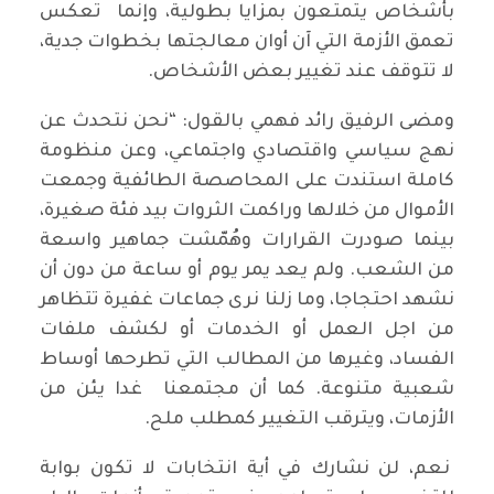
بأشخاص يتمتعون بمزايا بطولية، وإنما تعكس
تعمق الأزمة التي آن أوان معالجتها بخطوات جدية،
لا تتوقف عند تغيير بعض الأشخاص.
ومضى الرفيق رائد فهمي بالقول: “نحن نتحدث عن
نهج سياسي واقتصادي واجتماعي، وعن منظومة
كاملة استندت على المحاصصة الطائفية وجمعت
الأموال من خلالها وراكمت الثروات بيد فئة صغيرة،
بينما صودرت القرارات وهُمّشت جماهير واسعة
من الشعب. ولم يعد يمر يوم أو ساعة من دون أن
نشهد احتجاجا، وما زلنا نرى جماعات غفيرة تتظاهر
من اجل العمل أو الخدمات أو لكشف ملفات
الفساد، وغيرها من المطالب التي تطرحها أوساط
شعبية متنوعة. كما أن مجتمعنا غدا يئن من
الأزمات، ويترقب التغيير كمطلب ملح.
نعم، لن نشارك في أية انتخابات لا تكون بوابة