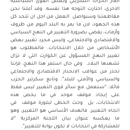
اطار الحراك التشريني وبعض القوى السياسية
الاخرى، اختارت التوجه هذا نفسه. وقد أعلنا نحن
مقاطعتنا وسنواصل العمل من اجل ان تتحد كل
هذه الجهود، لان ما يمر به البلد اليوم من ظروف
وأزمات، يقضي بضرورة التغيير في النهج السياسي
والاقتصادي والاجتماعي، وليس مجرد تغيير بعض
الأشخاص من خلال الانتخابات. فالمطلوب هو
تغيير النهج المسؤول عن الكوارث التي لا تزال
تشهدها البلاد. وفي حال استمر هذا النهج، فإننا
نحذر من عواقب الانحدار الاقتصادي والاجتماعي
والسياسي والأمني للبلد”. وتابع سكرتير الحزب
قائلا: “سنعمل مع سائر قوى التغيير ليس فقط
على إيجاد موقف موحد في ما يخص هذه
الانتخابات، بل وحث الخطى لبلورة موقف في
اتجاه التغيير. فالهدف الأساسي هو التغيير، وهو
ما يعكسه عنوان بيان اللجنة المركزية “لا
للمشاركة في انتخابات لا تكون بوابة للتغيير”.