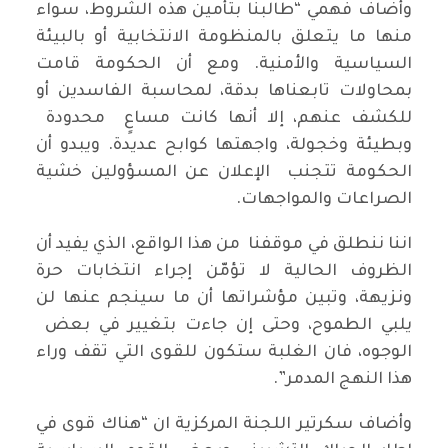
وأضاف فهمي “طالبنا بتأمين هذه الشروط، سواء
منها ما يتعلق بالمنظومة الانتخابية أو بالبيئة
السياسية والأمنية. ومع أن الحكومة قامت
بمحاولات تابعناها بدقة، لمحاسبة الفاسدين أو
للكشف عنهم، إلا أنها كانت مساعٍ محدودة
وبطيئة وخجولة، واجهتها كوابح عديدة. ويبدو أن
الحكومة تتجنب الإعلان عن المسؤولين خشية
الصراعات والمواجهات.
اننا ننطلق في موقفنا من هذا الواقع، الذي يفيد أن
الظروف الحالية لا تؤمّن إجراء انتخابات حرة
ونزيهة، وتبين مؤشراتها أن ما سينجم عنها لن
يلبي الطموح، وحتى إن جاءت بتغيير في بعض
الوجوه، فان الغلبة ستكون للقوى التي تقف وراء
هذا النهج المدمر”.
وأضاف سكرتير اللجنة المركزية ان “هناك قوى في