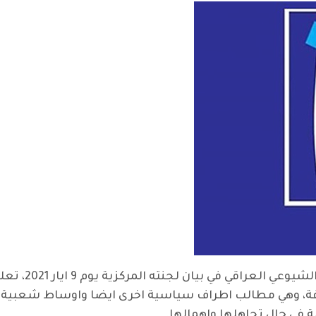
مع انقضاء عشرة 
روفة، وهي مطالب اطراف سياسية اخرى ايضا واوساط شعبية 
ة في حال تجاهلها وإهمالها.