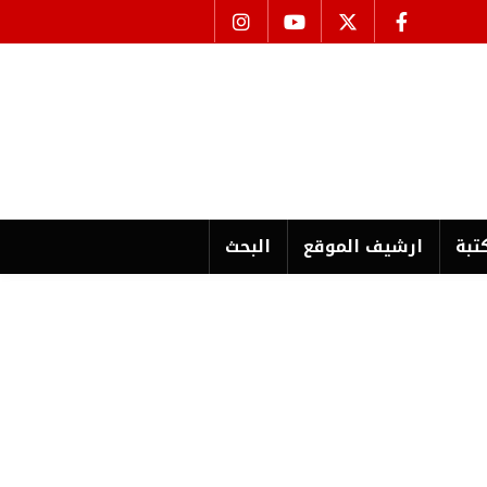
تبة
ارشیف الموقع
البحث