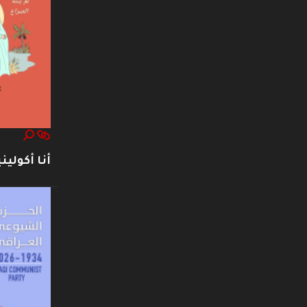
أنا أكوليني