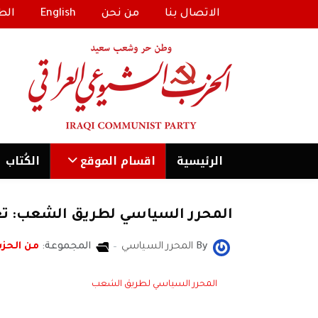
الاتصال بنا
من نحن
English
الط
الرئیسية
اقسام الموقع
الكُتاب
المحرر السياسي لطريق الشعب: تعل
By
المحرر السياسي
المجموعة:
من الحز
المحرر السياسي لطريق الشعب