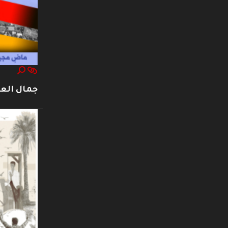
جمال العت