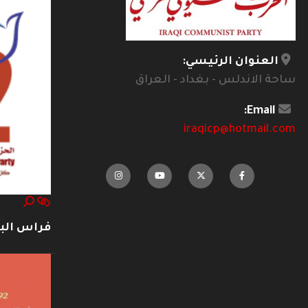
العنوان الرئيسي:
ساحة الاندلس - بغداد - العراق
Email:
iraqicp@hotmail.com
فراس ال