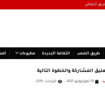
ريق الثقافي
طریق الشعب
الثقافة الجدیدة
مطبوعات
المك
يق المشاركة والخطوة التالية
ب
19 تموز/يوليو 2021
الزيارات: 2219