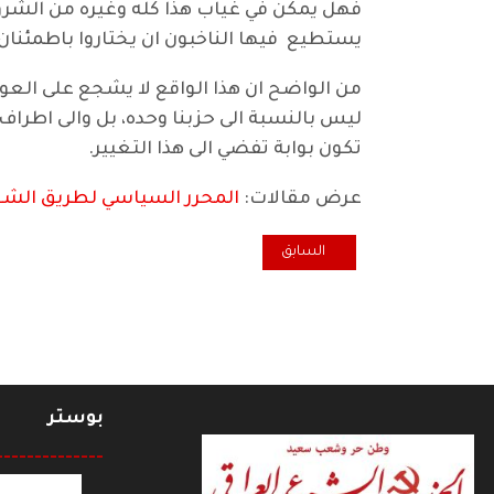
فهل يمكن في غياب هذا كله وغيره من الشروط
يستطيع فيها الناخبون ان يختاروا باطمئنان 
من الواضح ان هذا الواقع لا يشجع على العود
ليس بالنسبة الى حزبنا وحده، بل والى اطراف 
تكون بوابة تفضي الى هذا التغيير.
عرض مقالات:
المحرر السياسي لطريق الش
المقال السابق: اعتذار اللجنة المركزية عن استقبال المهن
السابق
بوستر
--------------