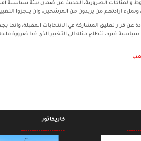
 والمناخات الضرورية، الحديث عن ضمان بيئة سياسية آمنة ل
وبملء ارادتهم من يريدون من المرشحين، وان ينجزوا التغيير
ة عن قرار تعليق المشاركة في الانتخابات المقبلة، وانما ي
سياسية غيره، تتطلع مثله الى التغيير الذي غدا ضرورة ملحة ل
عب
ئين بعيد الاضحى
كاريكاتور
--------------------
------