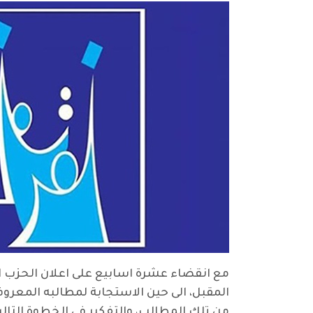
المقبل، الى حين الاستجابة لمطالبه المع
من تلك المطالب، والتفكير في الخطوة التالي