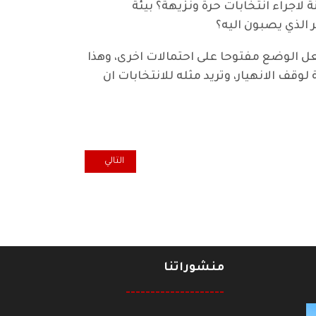
اجراء انتخابات حرة ونزيهة؟ بيئة
 الذي يصبون اليه؟
جعل الوضع مفتوحا على احتمالات اخرى، وهذا
وقف الانهيار، وتريد مثله للانتخابات ان
المقال التالي: حول كارثة حريق مرك
التالي
منشوراتنا
--------------------