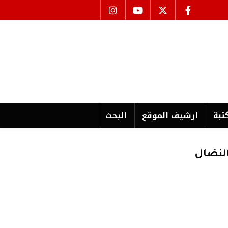
تبة
ارشیف الموقع
البحث
لنضال