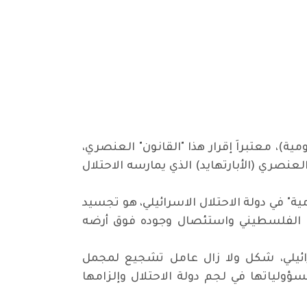
، معتبراَ إقرار هذا "القانون" العنصري،
عنصري (الأبارتهايد) الذي يمارسه الاحتلال
 في دولة الاحتلال الاسرائيلي، هو تجسيد
ا الفلسطيني واستئصال وجوده فوق أرضه
ائيلي، شكل ولا زال عامل تشجيع لمجمل
ؤولياتها في لجم دولة الاحتلال وإلزامها