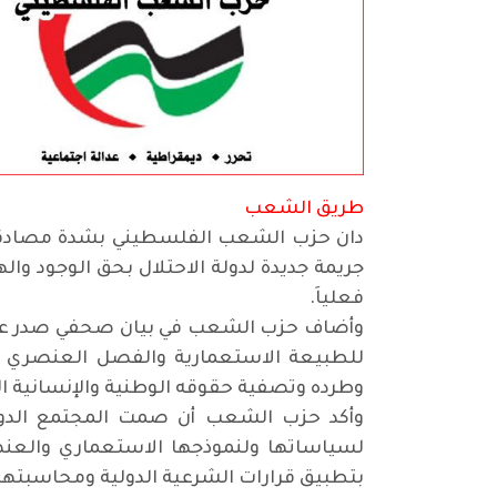
طريق الشعب
دان حزب الشعب الفلسطيني بشدة مصادقة "ال
جريمة جديدة لدولة الاحتلال بحق الوجود وال
فعلياَ.
وأضاف حزب الشعب في بيان صحفي صدر عنه ال
للطبيعة الاستعمارية والفصل العنصري ل
وطرده وتصفية حقوقه الوطنية والإنسانية ال
وأكد حزب الشعب أن صمت المجتمع الدولي
لسياساتها ولنموذجها الاستعماري والعنصري
بتطبيق قرارات الشرعية الدولية ومحاسبتها 