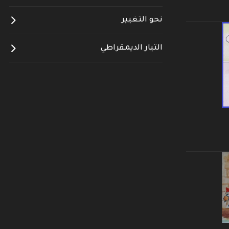
نحو التغيير
التيار الديمقراطي