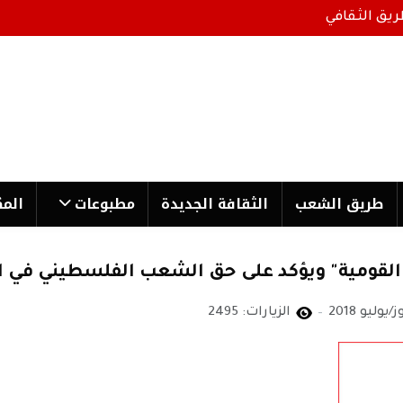
ريق الثقافي
طریق الشعب
الثقافة الجدیدة
مطبوعات
المك
لقومية" ويؤكد على حق الشعب الفلسطيني في ا
الزيارات: 2495