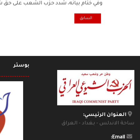
وفي ختام بيانه، شدد حزب الشعب على حق شع
المقال السابق: اعتصامان في ذي قار وتظاهرة في الديواني
السابق
بوستر
--------------
العنوان الرئيسي:
ساحة الاندلس - بغداد - العراق
Email: