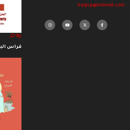
iraqicp@hotmail.com
فراس ال