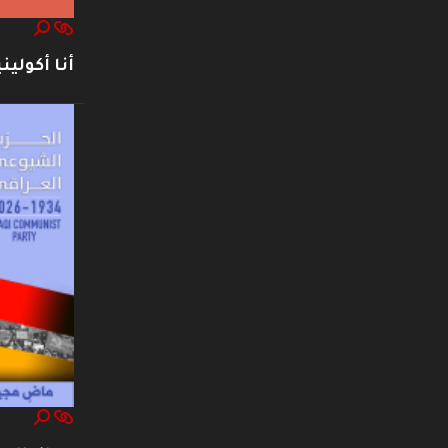
أنا أكوليني