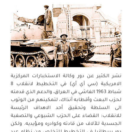
نشر الكثير عن دور وكالة الاستخبارات المركزية
الامريكية (سي آي أي) في التخطيط لانقلاب 8
شباط 1963 الفاشي في العراق، والدعم الذي قدمته
لحزب البعث وأقطابه آنذاك، لتمكينهم من الوثوب
الى السلطة وتحقيق أحد الاهداف الرئيسة
للانقلاب: القضاء على الحزب الشيوعي والتصفية
الجسدية للآلاف من قادته وكوادره ومؤيديه. ولكن