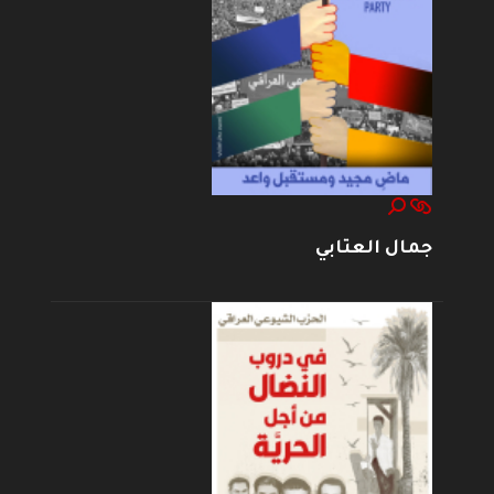
جمال العتابي