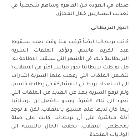
صدام في العودة من القاهرة وساهم شخصياً في
تعذيب اليساريين خلال المجازر
.
الدور البريطاني
كانت بريطانيا ايضاً ترغب منذ وقت بعيد بسقوط
عبد الكريم قاسم، وتؤكد الملفات السرية
البريطانية ذلك في الأشهر التي سبقت الاطاحة به.
هل تورطت بريطانيا بدور مباشر اكثر في الانقلاب؟
تتضمن الملفات التي رفعت عنها السرية اشارات
الى استعداد بريطاني للمشاركة في إطاحة قاسم،
ولم ترفع السرية بعد عن العديد من الملفات التي
تعود الى تلك الفترة. ويبدو بالفعل ان بريطانيا
ربما كان لديها علم مسبق بالانقلاب، لكن لا توجد
أدلة مباشرة على أن بريطانيا كانت على صلة
بمخططي الانقلاب، بخلاف الحال بالنسبة الى
الولايات المتحدة
.