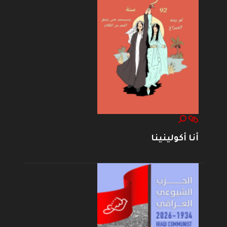
أنا أكولينينا