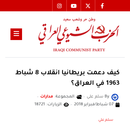
كيف دعمت بريطانيا انقلاب 8 شباط
1963 في العراق؟
By
سلم علي
المجموعة:
مدارات
07 شباط/فبراير 2018
الزيارات: 18721
سلم علي