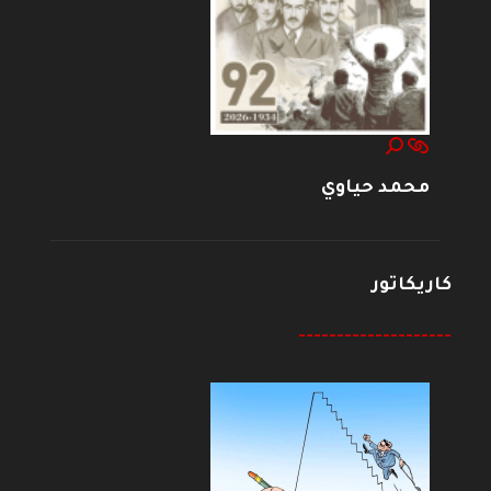
محمد حياوي
كاريكاتور
--------------------