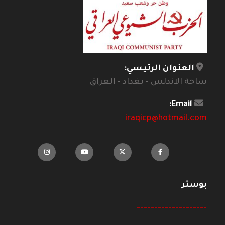
العنوان الرئيسي:
ساحة الاندلس - بغداد - العراق
Email:
iraqicp@hotmail.com
بوستر
--------------------