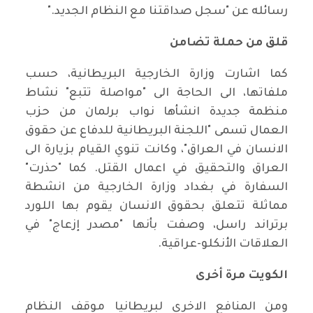
رسائله عن "سجل صداقتنا مع النظام الجديد
".
قلق من حملة تضامن
كما اشارت وزارة الخارجية البريطانية، حسب
ملفاتها، الى الحاجة الى
"
مواصلة تتبع" نشاط
منظمة جديدة انشأها نواب برلمان من حزب
العمال تسمى
"
اللجنة البريطانية للدفاع عن حقوق
الانسان في العراق"، وكانت تنوي القيام بزيارة الى
العراق والتحقيق في اعمال القتل. كما "حذرت"
السفارة في بغداد وزارة الخارجية من انشطة
مماثلة تتعلق بحقوق الانسان يقوم بها اللورد
برتراند راسل، وصفت بأنها "مصدر إزعاج" في
العلاقات الأنكلو-عراقية
.
الكويت مرة أخرى
ومن المنافع الاخرى لبريطانيا موقف النظام