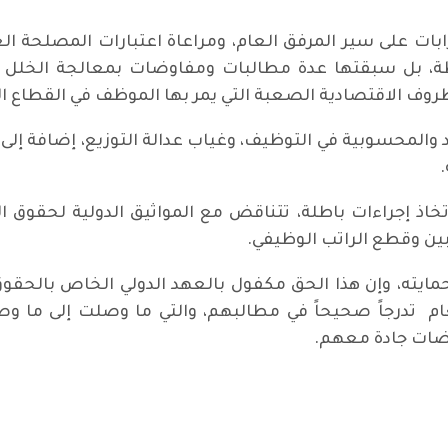
ات على سير المرفق العام، ومراعاة اعتبارات المصلحة الع
ة، بل سبقتها عدة مطالبات ومفاوضات بمعالجة الخلل ومر
روف الاقتصادية الصعبة التي يمر بها الموظف في القطاع ا
المحسوبية في التوظيف، وغياب عدالة التوزيع، إضافة إلى تر
.
 إجراءات باطلة، تتناقض مع المواثيق الدولية لحقوق الإن
 وقطع الراتب الوظيفي.
يته، وإن هذا الحق مكفول بالعهد الدولي الخاص بالحقوق ال
م تدرجاً صحيحاً في مطالبهم، والتي ما وصلت إلى ما وصل
وضات جادة معهم.