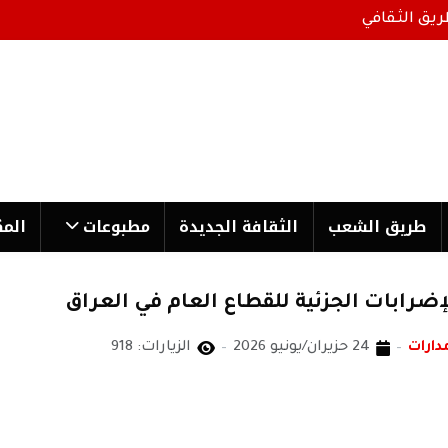
ريق الثقافي
طریق الشعب
الثقافة الجدیدة
مطبوعات
المك
ضرابات الجزئية للقطاع العام في العراق
دارات
24 حزيران/يونيو 2026
الزيارات: 918