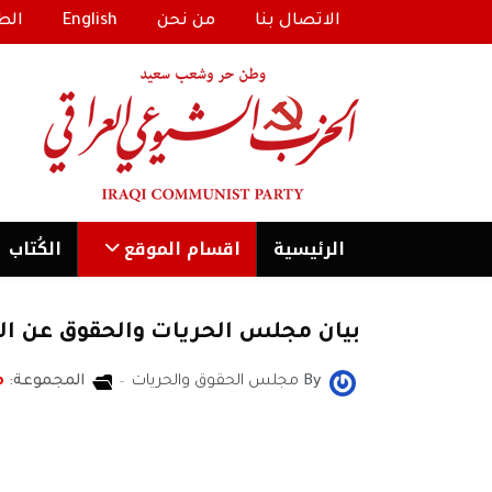
الاتصال بنا
من نحن
English
الط
الرئیسية
اقسام الموقع
الكُتاب
بيان مجلس الحريات والحقوق عن الإ
By
مجلس الحقوق والحريات
المجموعة:
م
مجلس الحقوق والحريات