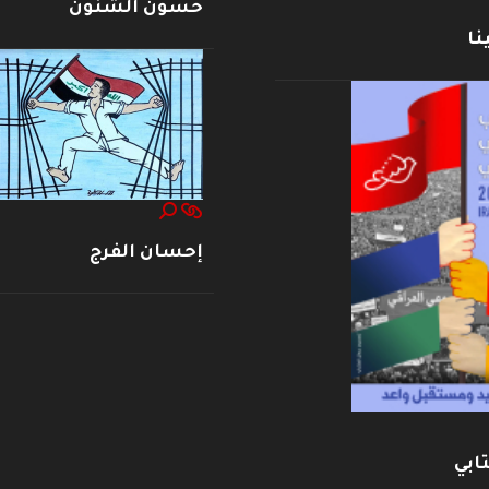
حسون الشنون
نا
إحسان الفرج
ابي