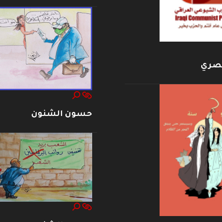
بصري
حسون الشنون