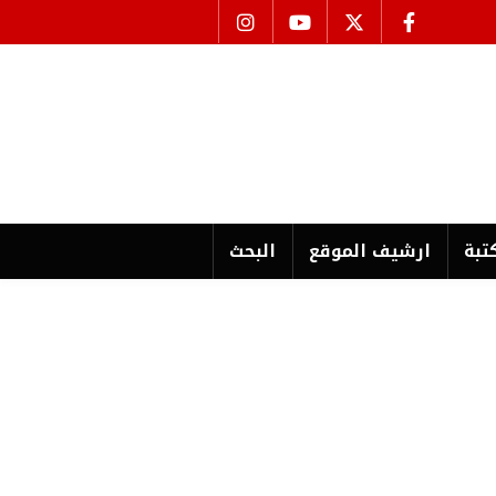
تبة
ارشیف الموقع
البحث