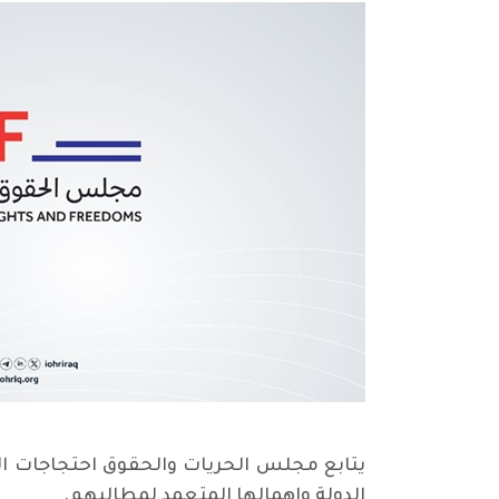
يتابع مجلس الحريات والحقوق احتجاجات ال
الدولة وإهمالها المتعمد لمطالبهم.