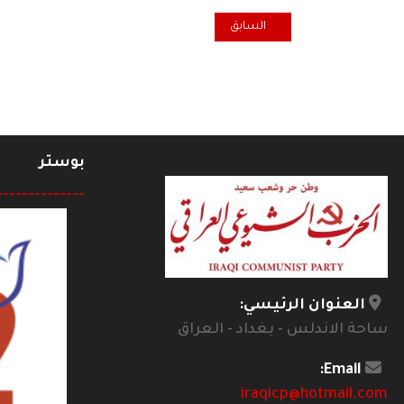
المقال السابق: بيان صادر عن اللجنة التنسيقية للحوار الو
السابق
بوستر
--------------
العنوان الرئيسي:
ساحة الاندلس - بغداد - العراق
Email:
iraqicp@hotmail.com