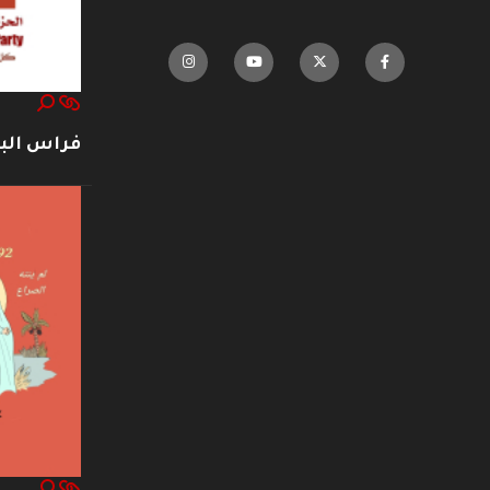
فراس ال