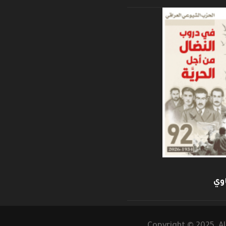
وي
Copyright © 2025 Al