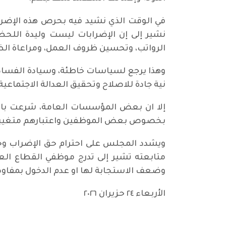
في الوقت الذي نشيد فيه بحرص هذه الإضراب
نشير إلى إن الإضرابات ليست وليدة اللحظ
الرواتب، وتحسين ظروف العمل، ومراعاة الظ
وهذا يرجع لسياسات خاطئة، وسيادة الفساد و
نية جادة للاصلاح وتحقيق العدالة الاجتماعية
إلا ان بعض المؤسسات العامة، شرعت باتخاذ
بخصوص بعض الموظفين واعتبارهم متغيبين
ويشدد المجلس على احترام حق الإضراب وحما
متابعته تشير إلى تدرج موظفي القطاع العا
وضعف الاستجابة لها او عدم الدخول بمفا
الأربعاء ٢٤ حزيران ٢٠٢٦