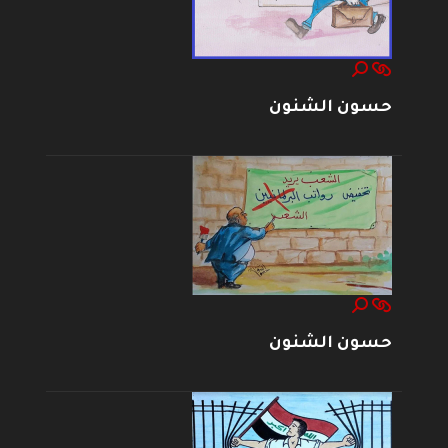
حسون الشنون
حسون الشنون