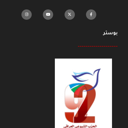
بوستر
--------------------