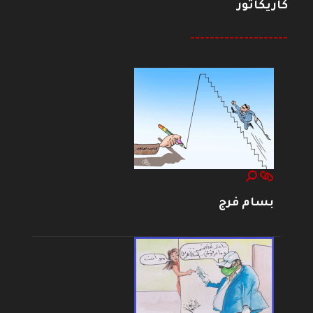
كاريكاتور
--------------------
بسام فرج