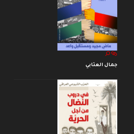
جمال العتابي