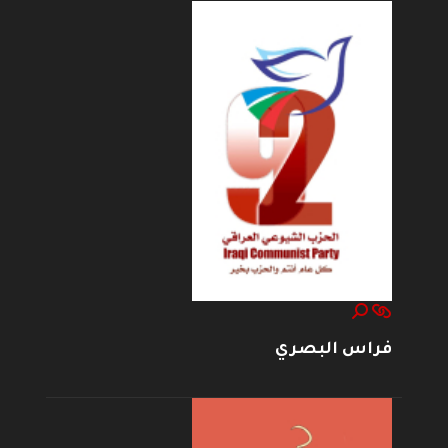
فراس البصري