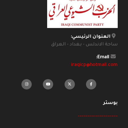
العنوان الرئيسي:
ساحة الاندلس - بغداد - العراق
Email:
iraqicp@hotmail.com
بوستر
--------------------