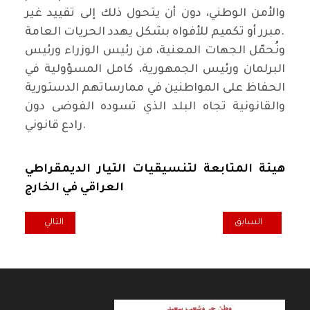
والأمن الوطني، دون أن يتحول ذلك إلى تقييد غير
مبرر أو تكميم للأفواه بشكل يهدد الحريات العامة.
ونُحمّل الجهات المعنية، من رئيس الوزراء ورئيس
البرلمان ورئيس الجمهورية، كامل المسؤولية في
الحفاظ على المواطنين في ممارساتهم الدستورية
والقانونية تجاه البلد الذي تسوده الفوضى دون
رادع قانوني.
هيئة المتابعة لتنسيقيات التيار الديمقراطي
العراقي في الخارج
المقال السابق: تعزية الشيوعي العراقي للجبهة الشعبية لتحرير فلسطي
المقال التالي: الشي
السابق
التالي