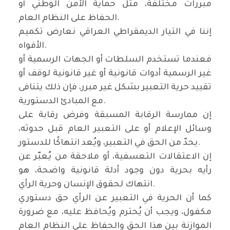
مبررات مختلفة، مثل حماية الأمن الوطني أو
الحفاظ على النظام العام.
إننا في التيار الديمقراطي العراقي نعارض تكميم
الأفواه.
فعندما تستخدم السلطات أو الجهات الرسمية أو
غير الرسمية أدوات قانونية أو غير قانونية لوقف أو
تقييد حرية التعبير بشكل غير مبرر، فإن ذلك يتنافى
مع المبادئ الدستورية.
إن ممارسة الرقابة المسبقة وفرض رقابة على
وسائل الإعلام أو على التعبير العام قبل حدوثه،
يحدّ من الحق في التعبير، ويُعد انتهاكًا للدستور.
إن الاعتقالات التعسفية، أو ملاحقة من يُعبّر عن
رأيه بحرية دون وجود أدلة قانونية واضحة، هو
انتهاك لحقوق الإنسان وحرية الرأي.
كما أن الحرية في التعبير عن الرأي حق دستوري
مكفول، ويجب أن يُحترم ويُحافظ عليه، مع ضرورة
الموازنة بين هذا الحق والحفاظ على النظام العام