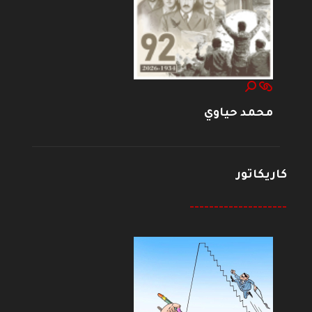
محمد حياوي
كاريكاتور
--------------------