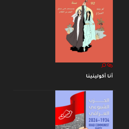
أنا أكولينينا