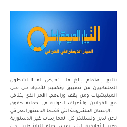
نتابع باهتمام بالغ ما يتعرض له الناشطون
العلمانيون من تضييق وتكميم للأفواه من قبل
الميليشيات ومن يقف وراءهم، الأمر الذي يتنافى
مع القوانين والأعراف الدولية في حماية حقوق
الإنسان المشروعة التي كفلها الدستور العراقي.
نحن ندين ونستنكر كل الممارسات غير الدستورية
وغير الأخلاقية التي تمس حياة الناشطين من