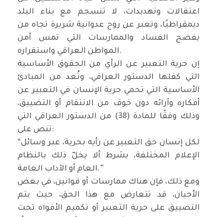
اعتقالات وتهديدات، لا تنسجم مع بناء البلد
ديمقراطيًا، وتعبر عن روح عدوانية شريرة تجاه من
يفضح الفساد والممارسات التي تمس أمن
المواطن العراقي واستقراره.
إن حرية التعبير عن الرأي من الحقوق الأساسية
التي كفلها الدستور العراقي، وتُعد من المبادئ
الأساسية التي تحمي حرية الإنسان في التعبير عن
أفكاره وآرائه دون خوف من الانتقام أو التضييق،
وذلك وفقًا للمادة (38) من الدستور العراقي التي
تنص على:
“لكل إنسان حق التعبير عن رأيه بحرية، عبر وسائل
الإعلام المختلفة، بشرط ألا يخلّ ذلك بالنظام
العام أو الآداب العامة.”
ومع ذلك، فإن هناك ممارسات أو قوانين، في بعض
الأحيان، قد تتعارض مع هذا الحق، حيث يتم
التضييق على حرية التعبير أو تكميم الأفواه تحت