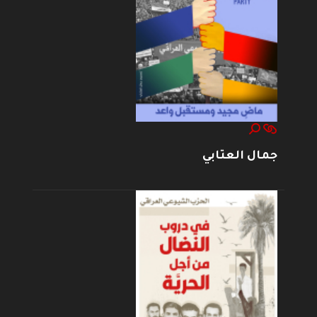
جمال العتابي