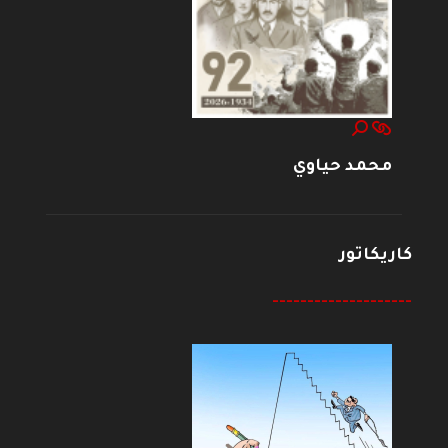
محمد حياوي
كاريكاتور
--------------------