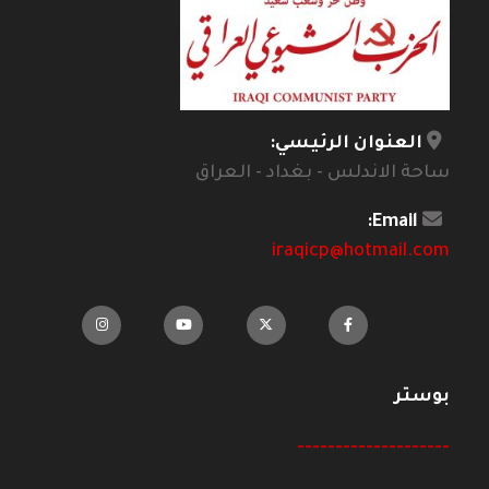
العنوان الرئيسي:
ساحة الاندلس - بغداد - العراق
Email:
iraqicp@hotmail.com
بوستر
--------------------