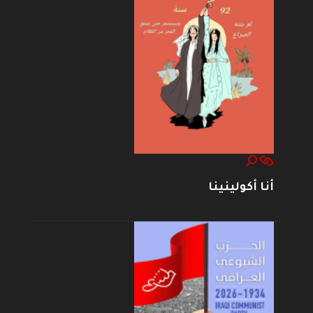
أنا أكولينينا