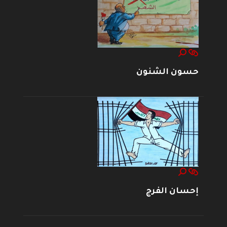
حسون الشنون
إحسان الفرج