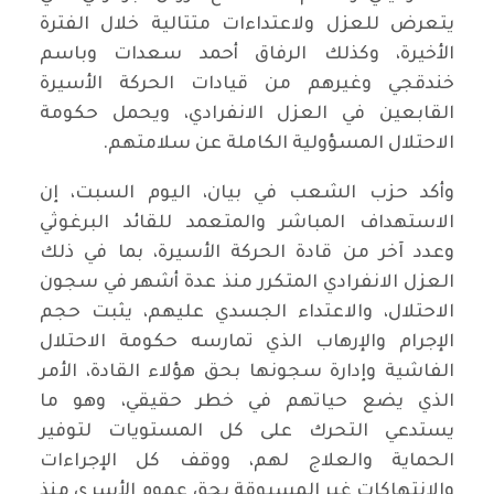
يتعرض للعزل ولاعتداءات متتالية خلال الفترة
الأخيرة، وكذلك الرفاق أحمد سعدات وباسم
خندقجي وغيرهم من قيادات الحركة الأسيرة
القابعين في العزل الانفرادي، ويحمل حكومة
الاحتلال المسؤولية الكاملة عن سلامتهم.
وأكد حزب الشعب في بيان، اليوم السبت، إن
الاستهداف المباشر والمتعمد للقائد البرغوثي
وعدد آخر من قادة الحركة الأسيرة، بما في ذلك
العزل الانفرادي المتكرر منذ عدة أشهر في سجون
الاحتلال، والاعتداء الجسدي عليهم، يثبت حجم
الإجرام والإرهاب الذي تمارسه حكومة الاحتلال
الفاشية وإدارة سجونها بحق هؤلاء القادة، الأمر
الذي يضع حياتهم في خطر حقيقي، وهو ما
يستدعي التحرك على كل المستويات لتوفير
الحماية والعلاج لهم، ووقف كل الإجراءات
والانتهاكات غير المسبوقة بحق عموم الأسرى منذ