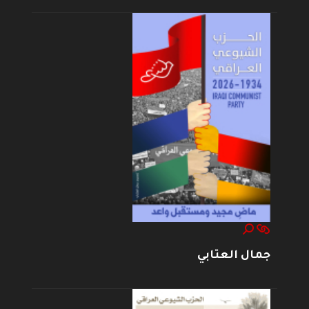
جمال العتابي