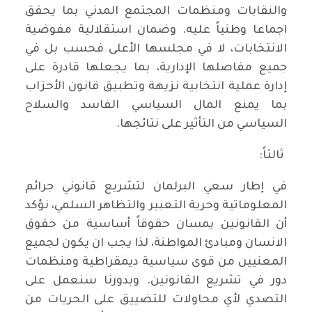
والنقابات ومنظمات المجتمع المدني بما يحقق
اجماعا وطنياً عليه. وضمان استقلالية مفوضية
الانتخابات، لا في مجلسها الأعلى فحسب بل في
جميع مفاصلها الإدارية، بما يجعلها قادرة على
إدارة عملية انتخابية نزيهة وتطبيق قانون الأحزاب
بما يمنع المال السياسي الفاسد والسلاح
السياسي من التأثير على نتائجها.
ثالثاً:
في إطار سعي البرلمان لتشريع قانوني جرائم
المعلوماتية وحرية التعبير والتظاهر السلمي، نؤكد
أن القانونين يمسان حقوقاً أساسية من حقوق
الانسان ومبادئ المواطنة، لذا يجب ان يكون لجميع
المعنيين من قوى سياسية ديمقراطية ومنظمات
دور في تشريع القانونين. وبدورنا سنعمل على
التصدي لأي محاولات للتضييق على الحريات من