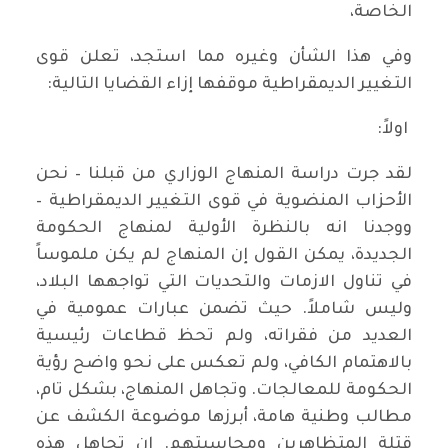
الخاصة،
وفي هذا الشأن وغيره مما استجد، تعلن قوى
التغيير الديمقراطية موقفها إزاء القضايا التالية:
اولاً:
لقد جرت دراسة المنهاج الوزاري من قبلنا – نحن
الأحزاب المنضوية في قوى التغيير الديمقراطية –
ووجدنا انه بالنظرة الأولية لمنهاج الحكومة
الجديدة، يمكن القول إن المنهاج لم يكن ملموساً
في تناول الازمات والتحديات التي تواجهها البلاد،
وليس شاملاً. حيث تضمن عبارات عمومية في
العديد من فقراته، ولم تحظ قطاعات رئيسية
بالاهتمام الكافي، ولم تعكس على نحو واضح رؤية
الحكومة للمعالجات. وتجاهل المنهاج، بشكل تام،
مطالب وطنية هامة، أبرزها موضوعة الكشف عن
قتلة المتظاهرين ومحاسبتهم. ان تجاهل هذه