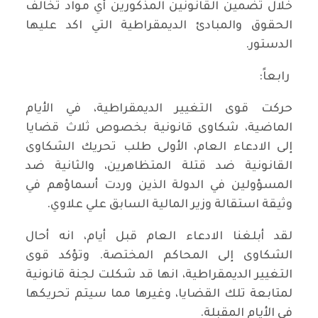
خلال تضمين القانونين المذكورين أي مواد تخالف
الحقوق والمبادئ الديمقراطية التي اكد عليها
الدستور.
رابعاً:
حركت قوى التغيير الديمقراطية، في الأيام
الماضية، شكاوى قانونية بخصوص ثلاث قضايا
إلى الادعاء العام، الأولى طلب تحريك الشكاوى
القانونية ضد قتلة المتظاهرين، والثانية ضد
المسؤولين في الدولة الذين وردت أسماؤهم في
وثيقة استقالة وزير المالية السابق علي علاوي.
لقد أبلغنا الادعاء العام قبل أيام، انه أحال
الشكاوى إلى المحاكم المختصة. وتؤكد قوى
التغيير الديمقراطية، انها قد شكلت لجنة قانونية
لمتابعة تلك القضايا، وغيرها مما سيتم تحريكها
في الأيام المقبلة.