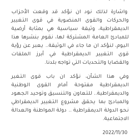
واشارة لذلك نود ان نؤكد قد وقعت الأحزاب
والحركات والقوى المنضوية في قوى التغيير
الديمقراطية، وثيقة سياسية هي بمثابة أرضية
للمبادئ العامة المشتركة لها، نقوم بنشرها هذا
اليوم، لنؤكد ان ما جاء في الوثيقة.. يعبر عن رؤية
قوى التغيير الديمقراطية في أبرز الملفات
والقضايا والتحديات التي تواجه بلدنا.
وفي هذا الشأن، نؤكد ان باب قوى التغير
الديمقراطية مفتوحة أمام القوى الوطنية
والديمقراطية.. للتعاون والتنسيق وتوحيد الجهود
والمبادئ بما يحقق مشروع التغيير الديمقراطي
نحو الدولة الديمقراطية .. دولة المواطنة والعدالة
الاجتماعية.
‏30‏/11‏/2022