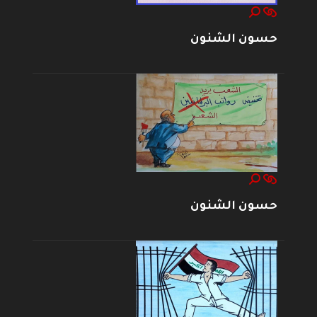
حسون الشنون
حسون الشنون