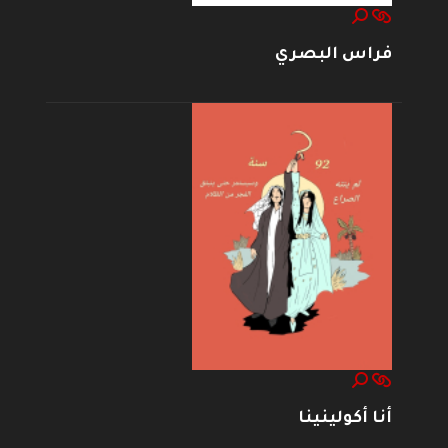
فراس البصري
أنا أكولينينا