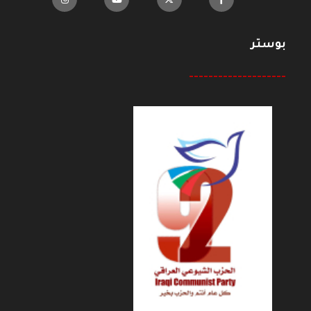
بوستر
--------------------