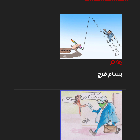
--------------------
بسام فرج