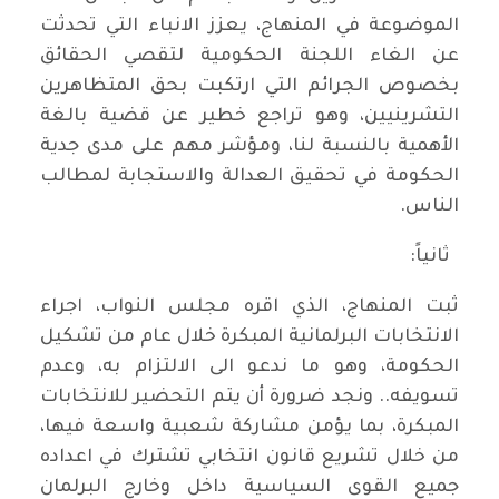
الموضوعة في المنهاج، يعزز الانباء التي تحدثت
عن الغاء اللجنة الحكومية لتقصي الحقائق
بخصوص الجرائم التي ارتكبت بحق المتظاهرين
التشرينيين، وهو تراجع خطير عن قضية بالغة
الأهمية بالنسبة لنا، ومؤشر مهم على مدى جدية
الحكومة في تحقيق العدالة والاستجابة لمطالب
الناس.
ثانياً:
ثبت المنهاج، الذي اقره مجلس النواب، اجراء
الانتخابات البرلمانية المبكرة خلال عام من تشكيل
الحكومة، وهو ما ندعو الى الالتزام به، وعدم
تسويفه.. ونجد ضرورة أن يتم التحضير للانتخابات
المبكرة، بما يؤمن مشاركة شعبية واسعة فيها،
من خلال تشريع قانون انتخابي تشترك في اعداده
جميع القوى السياسية داخل وخارج البرلمان