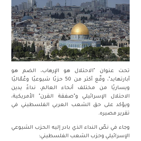
تحت عنوان "الاحتلال هو الإرهاب، الضم هو
أبارتهايد"، وقّع أكثر من 50 حزبًا شيوعيًا وعُمّاليًا
ويساريًا من مختلف أنحاء العالم، نداءً يدين
الاحتلال الإسرائيلي و"صفقة القرن" الأمريكية،
ويؤكد على حق الشعب العربي الفلسطيني في
تقرير مصيره.
وجاء في نصّ النداء الذي بادر إليه الحزب الشيوعي
الإسرائيلي وحزب الشعب الفلسطيني: