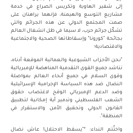
إلى شفير الهاوية وتكريس الصراع في خدمة
مشاريع التوسع والهيمنة، فإنهما يراهنان على
صمت المجتمع الدولي عن هذه الجرائم والتي
تشكّل جرائم حرب، لا سيما في ظل انشغال العالم
بجائحة "كورونا" وإسقاطاتها الصحية والاجتماعية
والاقتصادية؛
"نحن الأحزاب الشيوعية والعمالية الموقعة أدناه،
نناشد جميع القوى التقدمية المناهضة للإمبريالية
وقوى السلام في جميع أنحاء العالم بمواصلة
النضال ضد هذه السياسة الإجرامية الإسرائيلية
وضد الدعم الإمبريالي الوقح لاغتصاب حقوق
الشعب الفلسطيني وتدمير أية إمكانية لتطبيق
القانون الدولي وتحقيق الأمن والاستقرار في
المنطقة".
واختُتم النداء: *"يسقط الاحتلال! عاش نضال