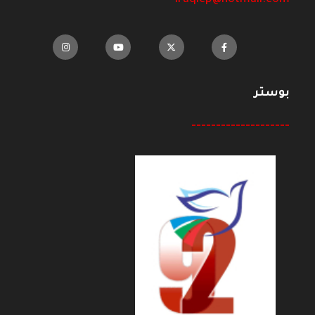
iraqicp@hotmail.com
بوستر
--------------------