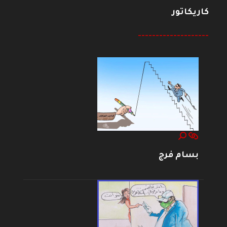
كاريكاتور
--------------------
بسام فرج