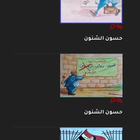
حسون الشنون
حسون الشنون