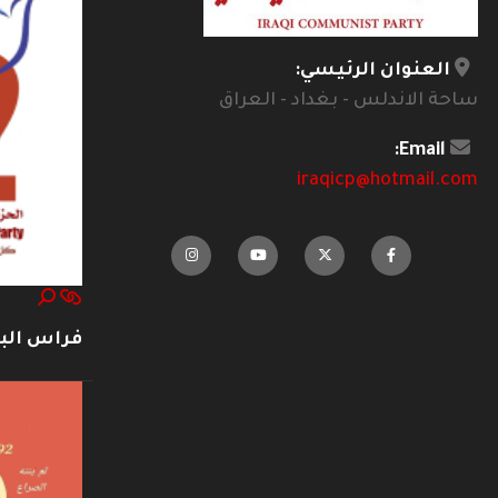
العنوان الرئيسي:
ساحة الاندلس - بغداد - العراق
Email:
iraqicp@hotmail.com
فراس ال