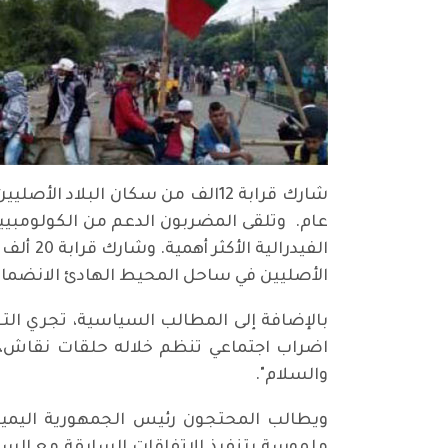
شارك قرابة 12الف من سكان البلا
عام. وتلقى المضربون الدعم من الكولومبيي
الفيدر
الأصليين في ساحل المحيط الهادئ الانضمام 
بالإضافة إلى المطالب السياسية، تجري التع
اضراب اجتماعي تنظم خلاله حلقات نقاش، وو
والسلام".
ويطالب المحتجون رئيس الجمهورية اليميني