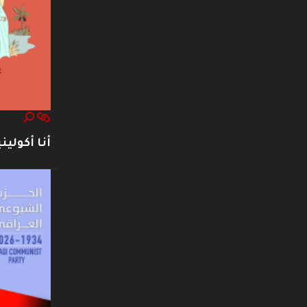
أنا أكوليني