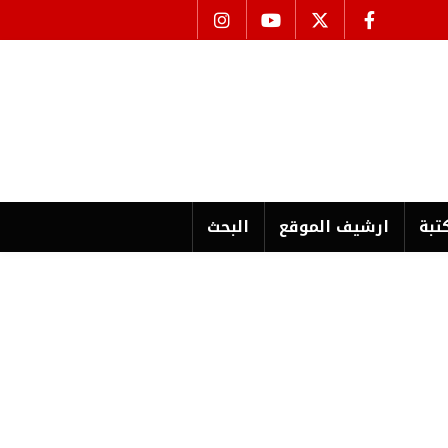
تبة
ارشیف الموقع
البحث