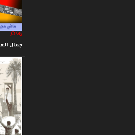
جمال العت