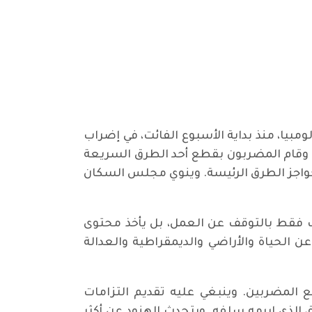
ولومبيا، منذ بداية الأسبوع الفائت، في إضراب
. وقام المضربون بقطع أحد الطرق السريعة
 وضع المزيد من حواجز الطرق الرئيسة. وينوي مجلس السكان
راب فقط بالتوقف عن العمل، بل يأخذ محتوى
 الحياة والأراضي والديمقراطية والعدالة
 المضربين. وينبغي عليه تقديم التزامات