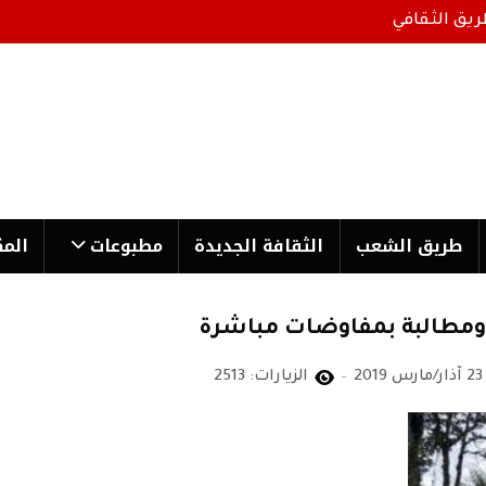
ريق الثقافي
طریق الشعب
الثقافة الجدیدة
مطبوعات
المك
ر ومطالبة بمفاوضات مباشرة
23 آذار/مارس 2019
الزيارات: 2513