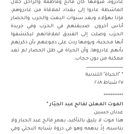
غادروه، فيومها كان فالح وفاطمة والراحل جلال
الماشطة عادوا إلى بغداد لملاقاة من غادروهم،
فإذا بهؤلاء وبعد سنوات البعث والحرب والحصار
أناس آخرون. صديقتهم في الحزب وفي جريدة
الحزب وصلت إلى الفندق لملاقاتهم ليكتشفوا
أنها محجبة، ويومها ردت على دموعهم بأن ذكرتهم
بأنهم غادروها، وأن الحياة في ظل الحصار لم تعد
ممكنة من دون حجاب.
ـــــــــــــــــــــــــــــــــــــــــ
* "الحياة" اللندنية
٢٧ شباط ٢٠١٨
***********
الموت المعلن لفالح عبد الجبّار *
عدنان حسين
هذا موت لا يليق بالتأكيد، بعمرِ فالح عبد الجبار ولا
يناسبه، إذْ يدهمه وهو في ذروة شبابه البحثي وفي