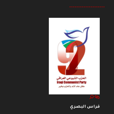
--------------------
فراس البصري