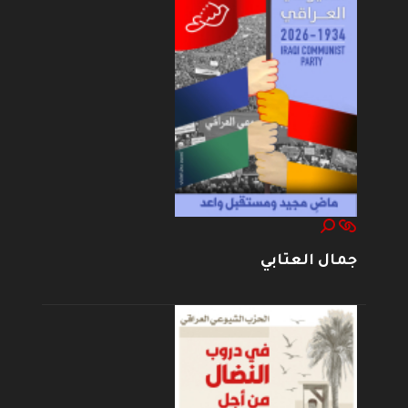
جمال العتابي