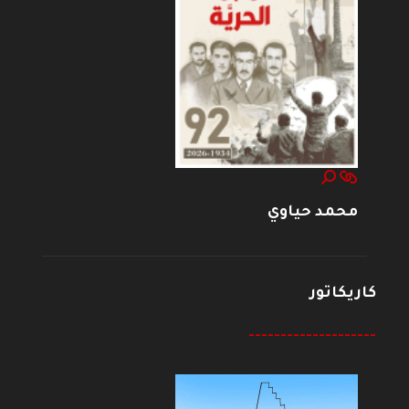
محمد حياوي
كاريكاتور
--------------------