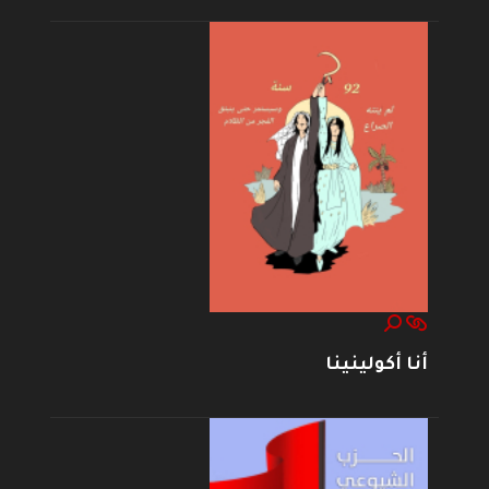
أنا أكولينينا