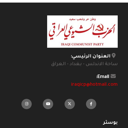
العنوان الرئيسي:
ساحة الاندلس - بغداد - العراق
Email:
iraqicp@hotmail.com
بوستر