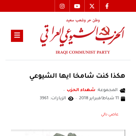
هكذا كنت شامخا ايها الشيوعي
المجموعة:
شهداء الحزب
11 شباط/فبراير 2018
الزيارات: 3961
عاصي دالي