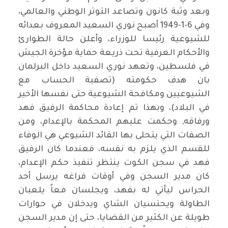
وبعد وثبة كانون وتصاعد التوتر الوطني والعالمي،
وفي 6-1-1949 أصبح نوري السعيد المعروف بعدائه
للشيوعية رئيسا للوزراء، وأعلن حالة الطوارئ
والأحكام العرفية تحت ذريعة حماية مؤخرة الجيش
في فلسطين، وتعهد نوري السعيد داخل البرلمان
بان هدف حكومته (تصفية الحساب مع
الشيوعيين ومكافحة الشيوعية حتى نفسها الأخير
في البلاد)، وبهذا تم إعادة محاكمة الرفيق فهد
ورفاقه, وحكمت عليهم المحكمة بالإعدام، ومن
الصفات التي يتحلى بها القائد الشيوعي هي الوفاء
للقسم الذي يلزم به نفسه، فعندما كان الرفيق
فهد في سجن الكوت ينتظر تنفيذ حكم الإعدام،
كان مدير السجن وفي أوقات فراغه يرسل أحد
الحراس ليأتي له بفهد، ويجلسان معاً يلعبان
الطاولة ويحتسيان الشاي ويدخلان في حوارات
طويلة عن الكثير من القضايا، حتى إن مدير السجن