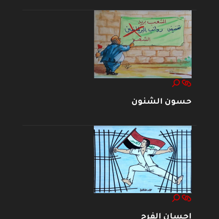
حسون الشنون
إحسان الفرج