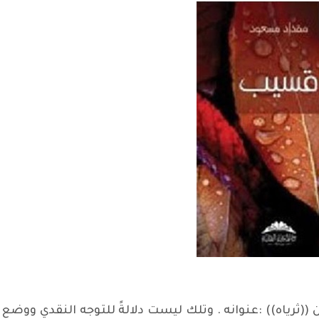
ن ((ثرياه)) :عنوانه . وتلك ليست دلالةً للتوجه النقدي ووضع