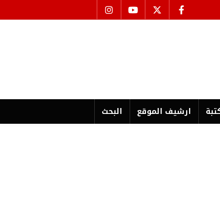
تبة
ارشیف الموقع
البحث