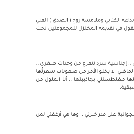
 ابداعه الكتابي وملامسة روح ( الصدق ) الفني
 ! يقول في تقديمه المختزل للمجموعتين تحت
ستين .. إجناسية سرد تتفزع من وحدات صغرى ..
 الماضي، لا يخلو الأمر من صعوبات شعرتُها
ا مغنطستني بجاذبيتها .. أنا الملول من
يقية.
وانية على قدر خبرتي .. وها هي أرغفتي لمن