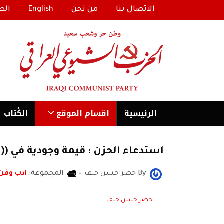
الاتصال بنا
من نحن
English
الط
الرئیسية
اقسام الموقع
الكُتاب
استدعاء الحزن : قيمة وجودية في ((
By
خضر حسن خلف
المجموعة:
ادب وفن
خضر حسن خلف