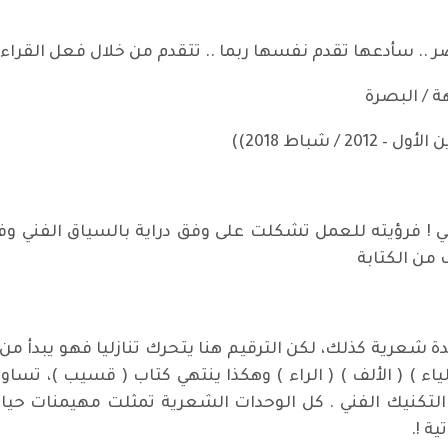
ر .. سأدعها تقدم نفسها ربما .. تتقدم من خلال فعل القراءة
صرة
لقي ! فرؤيته للعمل تشكلت على وفق دراية بالسياق الفني وف
 من الكتابة
لياء ) ( الألف ) ( الراء ) وهكذا ينتهي كتاب ( قسيب )، تس
 التكنيك الفني . كل الوحدات الشعرية تمثلت مهيمنات حيات
ة !.