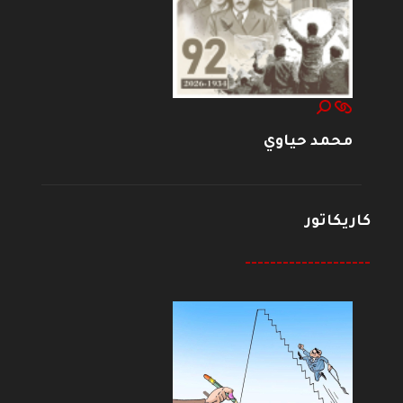
محمد حياوي
كاريكاتور
--------------------