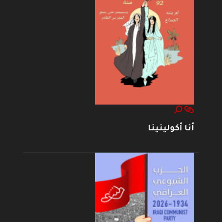
أنا أكولينينا