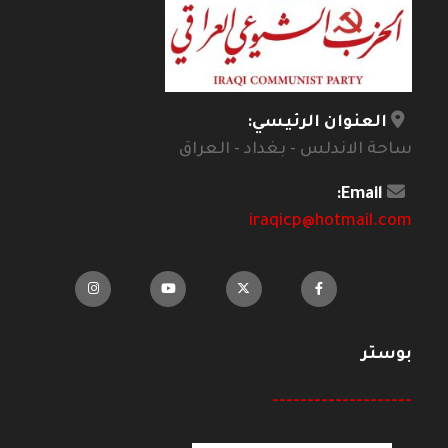
العنوان الرئيسي:
ساحة الاندلس - بغداد - العراق
Email:
iraqicp@hotmail.com
بوستر
--------------------