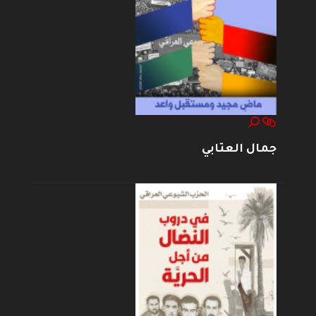
جمال العتابي