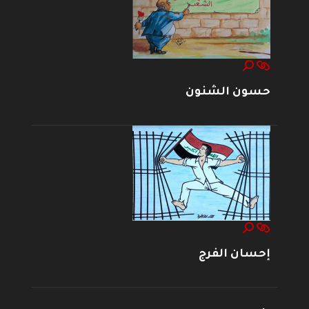
حسون الشنون
إحسان الفرج