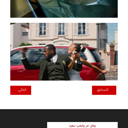
المقال السابق: همسـة الى جسـر دلال
المقال التالي: الن
السابق
التالي