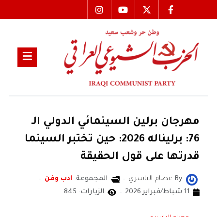
مهرجان برلين السينمائي الدولي الـ
76: برليناله 2026: حين تختبر السينما
قدرتها على قول الحقيقة
By
عصام الياسري
المجموعة:
ادب وفن
11 شباط/فبراير 2026
الزيارات: 845