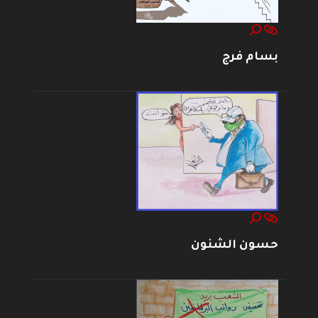
بسام فرج
حسون الشنون