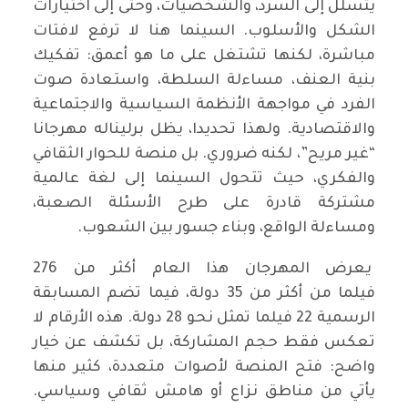
يتسلل إلى السرد، والشخصيات، وحتى إلى اختيارات
الشكل والأسلوب. السينما هنا لا ترفع لافتات
مباشرة، لكنها تشتغل على ما هو أعمق: تفكيك
بنية العنف، مساءلة السلطة، واستعادة صوت
الفرد في مواجهة الأنظمة السياسية والاجتماعية
والاقتصادية. ولهذا تحديدا، يظل برليناله مهرجانا
“غير مريح”، لكنه ضروري. بل منصة للحوار الثقافي
والفكري، حيث تتحول السينما إلى لغة عالمية
مشتركة قادرة على طرح الأسئلة الصعبة،
ومساءلة الواقع، وبناء جسور بين الشعوب.
يعرض المهرجان هذا العام أكثر من 276
فيلما من أكثر من 35 دولة، فيما تضم المسابقة
الرسمية 22 فيلما تمثل نحو 28 دولة. هذه الأرقام لا
تعكس فقط حجم المشاركة، بل تكشف عن خيار
واضح: فتح المنصة لأصوات متعددة، كثير منها
يأتي من مناطق نزاع أو هامش ثقافي وسياسي.