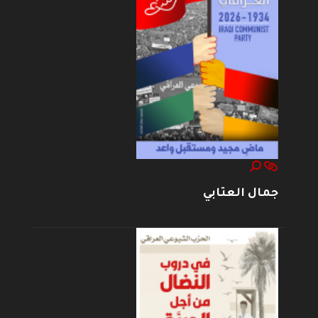
جمال العتابي