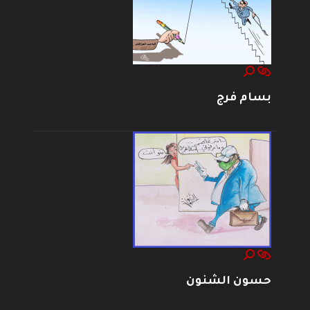
بسام فرج
حسون الشنون