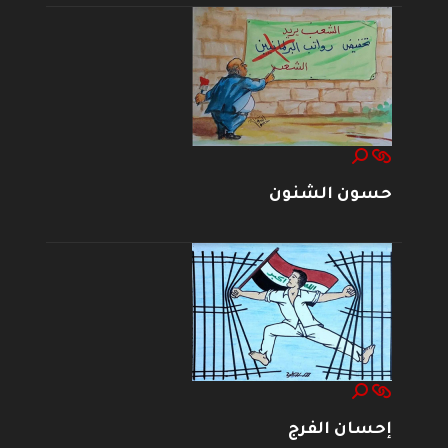
حسون الشنون
إحسان الفرج