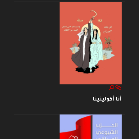
أنا أكولينينا