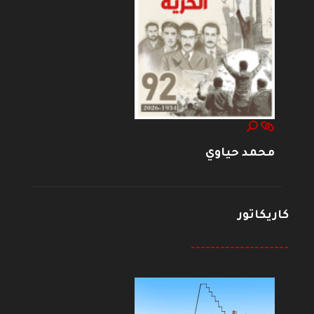
محمد حياوي
كاريكاتور
--------------------