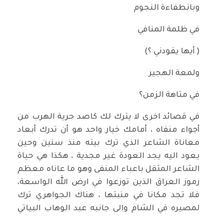
وبانطفاءة النجوم
في ظلمة المنافي
( أيها يقودني ؟)
ولمعة الهجير
في متاهة الزمن؟
في قصائد اخرى لا يترك لك كاصد حرية الهرب من
أجواء منفاه ، أمامك خيار واحد هو أن تدرك أبعاد
معاناة الشاعر الذي ترك بيته منذ سنين وحين
يعود اليه يجد العودة غير مجدية ، هكذا هي حياة
الشاعر المثقل باعباء المنفى وهو ما عاناه معظم
رموز العراق الذين توزعوا في ارض الله الواسعة،
فلا تجد مكانا في منبتها ، هناك الجواهري ترك
لمصيره في الشام والى جانبه عبد الوهاب البياتي