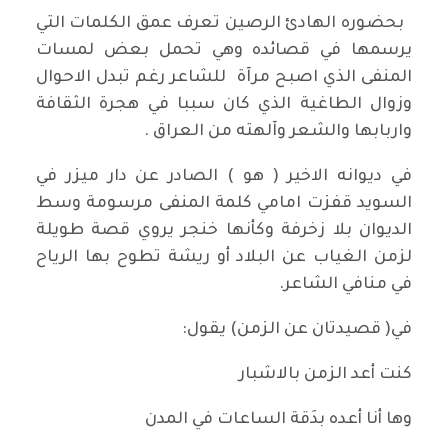
بحضوره الهادئ الرصين تعرف عمق الكلمات التي
يرسمها في قصائده وهي تحمل بعض لمسات
المنفى الذي اصبح مرآة للشاعر رغم تبدل الاحوال
وزوال الطاغية الذي كان سببا في هجرة الثقافة
واربابها والشعر وآلهته من العراق .
في ديوانه الاخير ( هو ) الصادر عن دار ميزر في
السويد قفزت امامي كلمة المنفى مرسومة وسط
الديوان بلا زخرفة وكأنها خنجر يروي قصة طويلة
لزمن الغياب عن البلاد أو ريشة تطوح بها الرياح
في منافي الشاعر.
في( قصيدتان عن الزمن) يقول:
كنت أعد الزمن بالاشبار
وها أنا أعده بدَقة الساعات في المدن