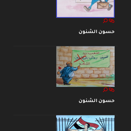
حسون الشنون
حسون الشنون