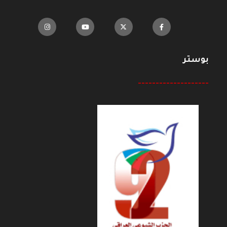
بوستر
--------------------