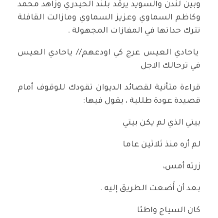
وبين لندن والسويد يرقد بلند الحيدري وزاهد محمد
وكاظم السماوي وعزيز السماوي ومازالت القافلة
تترك حداتها في المفازات المجهولة .
ياحادي العيس عرج كي اودعهم// ياحادي العيس
في ترحالك الاجل
قراءة متأنية لقصائد الديوان تقودك للوقوف أمام
قصيدة عودة طللية ، يقول فيها:
بيتي الذي لم يكن بيتي
لم أره منذ ثلاثين عاما
زرته أمس،
بعد أن أَضعت الطريق إليه .
كان السياج واطئا