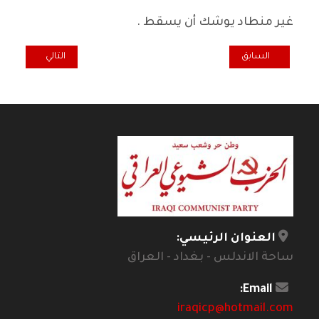
غير منطاد يوشك أن يسقط .
المقال السابق: نصوص الوجع
المقال التالي: ق
السابق
التالي
العنوان الرئيسي:
ساحة الاندلس - بغداد - العراق
Email:
iraqicp@hotmail.com