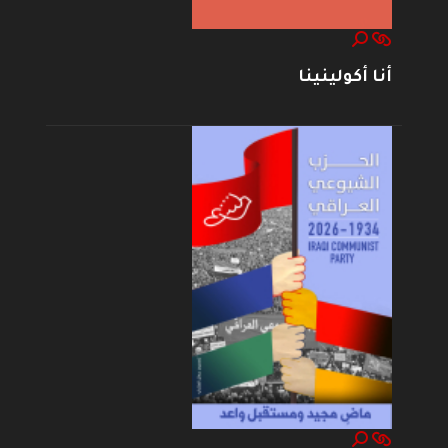
أنا أكولينينا