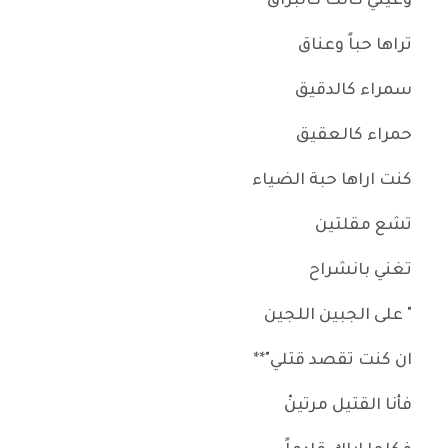
وعيني كانت كالبراق
تراها حباً وعناق
سمراء كالدقيق
حمراء كالعقيق
كنت اراها حبة الضياء
تشع مقلتين
تغني بانشراح
" على الجبين اللجين
ان كنت تقصد قتلي"**
فأنا القتيل مرتينْ