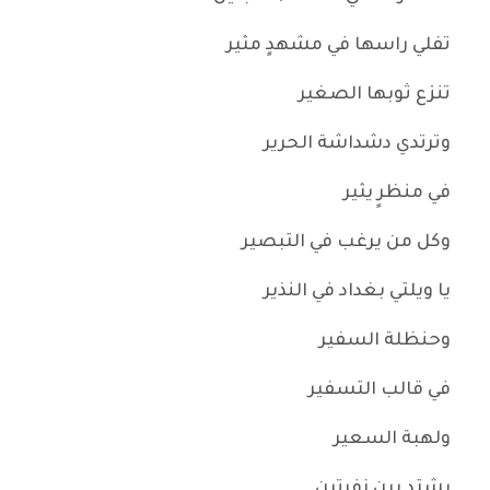
تفلي راسها في مشهدٍ مثير
تنزع ثوبها الصغير
وترتدي دشداشة الحرير
في منظرٍ يثير
وكل من يرغب في التبصير
يا ويلتي بغداد في النذير
وحنظلة السفير
في قالب التسفير
ولهبة السعير
يشتد بين زفرتين