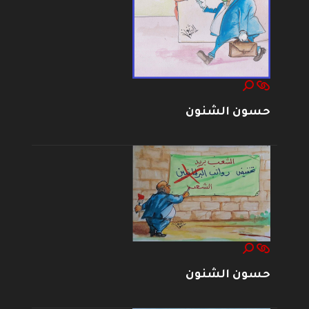
حسون الشنون
حسون الشنون