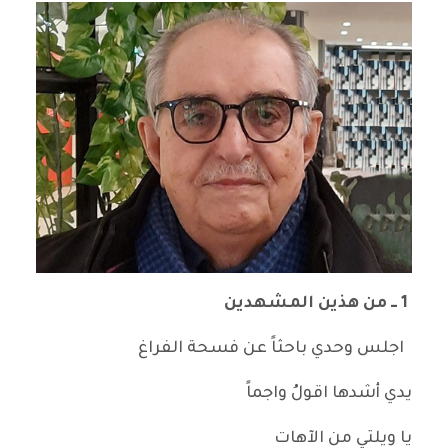
1 ــ من هذين المشهدين
اجلس وحدي باحثاً عن فسحة الفراغ
يدي أشدها اقولُ واجماً
يا ويلتي من الآهات