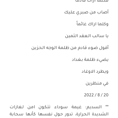
فكلما اراك قادماً
أصاب من صبري عليك
وكلما اراك غائماً
يا سالب العقد الثمين
أقول ضوء قادم من ظلمة الوجه الحزين
يضيء ظلمة بغداد
ويطرد الاوغاد
في منظرين
20 / 8 / 2022
** السديم: غيمة سوداء تتكون امن لغازات
الشديدة الحرارة، تدور حول نفسها كأنها سحابة