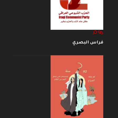
فراس البصري