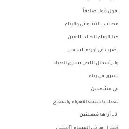
اقول قولا صادقاً
مصاب بالتشوش والرثاء
هذا الوباء الخالد اللعين
يضرب في اوردة السعير
والرأسمال اللص يسرق العباد
يسرق في رياء
في مشهدين
بغداد يا ذبيحة الاهواء والفخاخ
2 ــ أراها خصلتين
كنت اراها في المساء ِقبتين