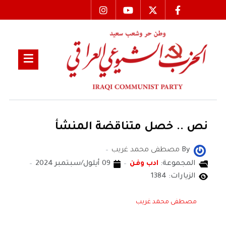
نص .. خصل متناقضة المنشأ
By
مصطفى محمد غريب
المجموعة:
ادب وفن
09 أيلول/سبتمبر 2024
الزيارات: 1384
مصطفى محمد غريب