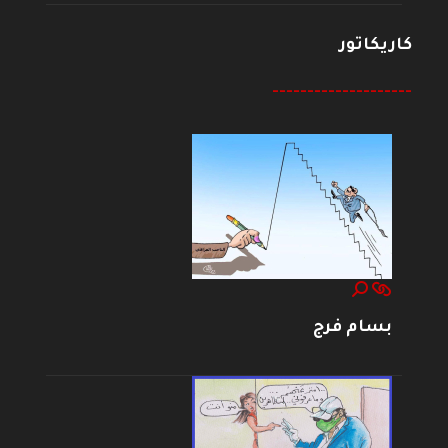
كاريكاتور
--------------------
بسام فرج