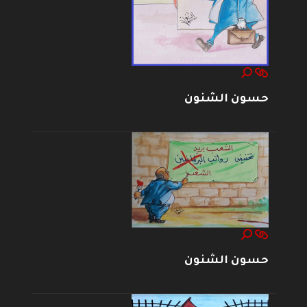
حسون الشنون
حسون الشنون