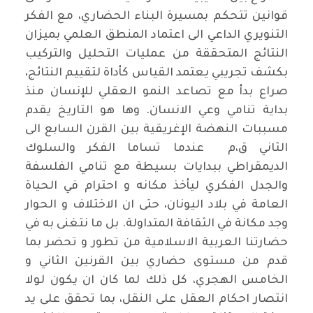
قوانين تتحكم بمسيرة البناء الحضاري، مع الفكر
التنويري الداعي الى اعتماد المنطق العلمي بميزان
النتائج المتحققة من عمليات التحليل والتركيب
بكشف تجريبي يعتمد القياس كأداة لتقييم النتائج،
صراع بدأ مع تصاعد النمو العقلي للإنسان منذ
بداية تنامي وعي الانسان. وها هو التاريخ يقدم
مسببات النهضة الإغريقية بين القرن السابع الى
الثاني ق،م عندما تساما الفكر والسلوك
الديمقراطي ببدايات بسيطة مع تنامي الفلسفة
والجدل الفكري ليأخذ مكانه و احترام في الحياة
العامة في بلاد اليونان، حتى ان الاختلاف و الحوار
وجد مكانة في الثقافة المتداولة. بل ما نتغنى به في
حضارتنا العربية الاسلامية من تطور و تحضر بما
قدم من مستوى حضاري بين القرنين الثاني و
الخامس الهجري، كل ذلك لما كان ان يكون لولا
انتصار احكام العقل على النقل، بما تحقق على يد