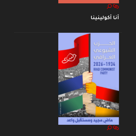
أنا أكولينينا