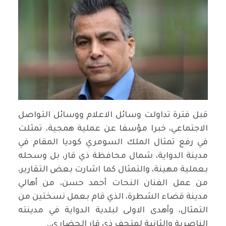
قبل فترة تداولت وسائل الاعلام ووسائل التواصل
الاجتماعي، خبرا مؤسفا عن عملية همجية، تمثلت
في رفع تمثال الملك السومري كوديا المقام في
مدينة الدواية، شمال محافظة ذي قار، بل وسحله
بعملية مهينة، والتمثال كما اشارت بعض التقارير،
من عمل الفنان النحات أحمد حسن، من أهالي
مدينة قضاء الشطرة، الذي قام بعمل نسختين من
التمثال، وأهدى الاولى لبلدية الدواية في مدينته
الناصرية والثانية لمتحف ذي قار الحضاري..