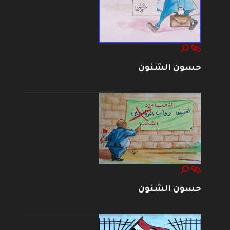
حسون الشنون
حسون الشنون