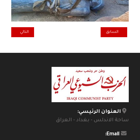
المقال السابق: مقطع من روايتي القادمة.. الفصل (السماء الثلجية)
المقال التالي: أه
السابق
التالي
العنوان الرئيسي:
ساحة الاندلس - بغداد - العراق
Email: