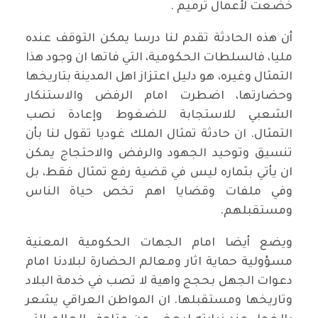
خضعت لأعمال ترميم .
أن هذه الحادثة تقدم لنا درسا يمكن التوقف عنده
مليا، فالسلطات الحكومية، التي فاتها ان وجود هذا
التمثال وغيره، هو دليل اعتزاز اهل المدينة بتاريخها
وحضارتها، اضطرت امام الرفض والاستنكار
الشعبي للاستجابة للضغوط وإعادة نصب
التمثال. ان حادثة تمثال الملك غوديا تقول لنا بأن
تنسيق وتوحيد الجهود والرفض والاحتجاج يمكن
ان يأتي بثماره ليس في قضية رفع تمثال فقط، بل
وفي ملفات وقضايا اهم تخص حياة الناس
ومستقبلهم.
ويضع أيضا امام الجهات الحكومية المعنية
مسؤولية حماية اثار ومعالم الحضارة لبلادنا امام
دعوات الجهل بحجج واهية لا تصب في خدمة البلاد
وتاريخها ومستقبلها. ان المواطن العراقي يشعر