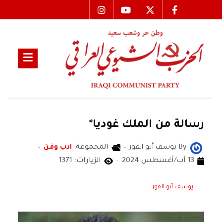
رسالة من الملك غوديا*
By
يوسف أبو الفوز
المجموعة:
ادب وفن
13 آب/أغسطس 2024
الزيارات: 1371
يوسف أبو الفوز