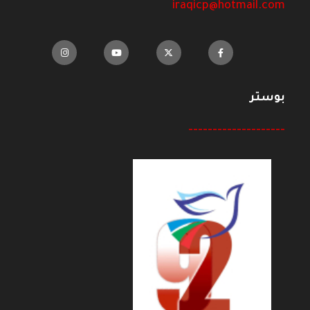
iraqicp@hotmail.com
بوستر
--------------------