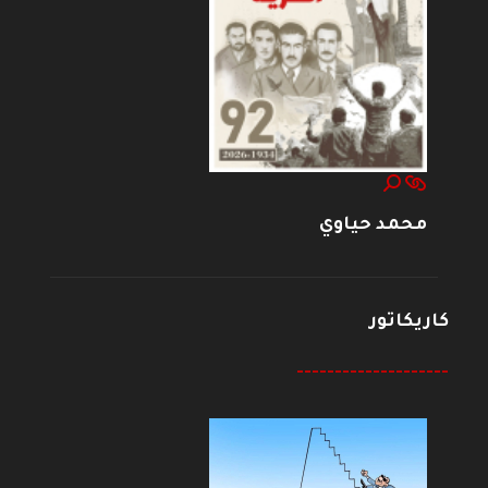
محمد حياوي
كاريكاتور
--------------------