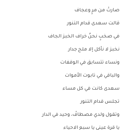
صارتْ من مرٍ وعجاف
قالت سعدى قدام التنور
في صخبٍ نحنُ خراف الخبز الجاف
نخبز لا نأكل إلا ملح جدار
ونساء تتسابق في الوقفات
والباقي في تابوت الأموات
سعدى كانت في كل مساء
تجلس قدام التنور
وتقول ولدي مصطافْ، وحيد في الدار
يا قرة عيني يا سبع الاحياء