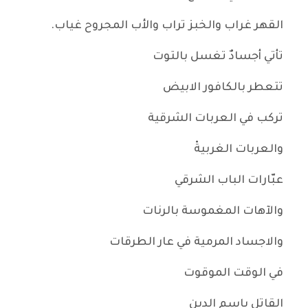
القهر غراب والخبز تراب والأب المجروح غياب.
تأتي أجسادٌ تغسل بالتوت
تتعطر بالكافور الابيض
تركب في العربات الشرقية
والعربات الغربيةْ
عبّارات الباب الشرقي
والآهات المغموسة بالرنات
والاجساد المرمية في عار الطرقات
في الوقت الموقوت
القاتل باسم الدين