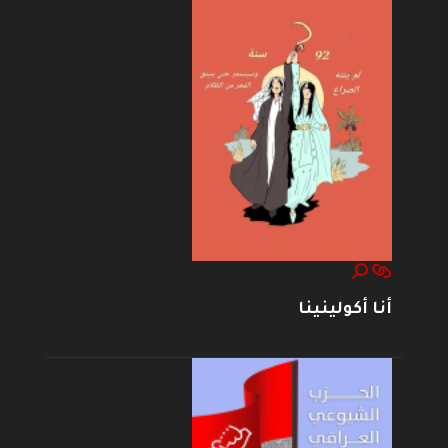
أنا أكولينينا