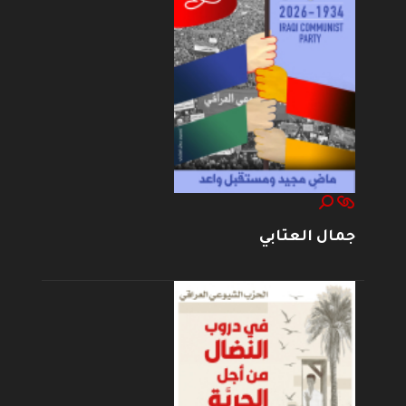
جمال العتابي