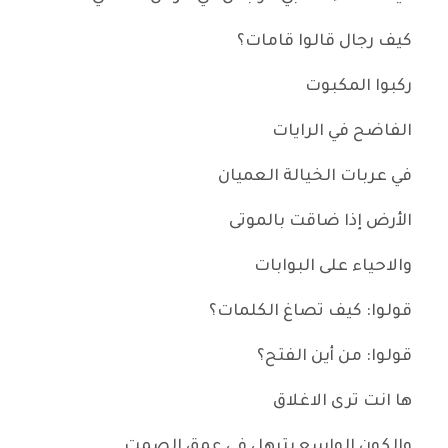
كيف رجال قالوا قامات؟
ركبوا المكبوت
الفاضح في الرايات
في عربات الخيالة العميان
الأرض إذا ضاقت بالموتى
والاحياء على البوابات
قولوا: كيف تصاغ الكلمات؟
قولوا: من أين الفتح؟
ها انت ترى الاغلاق
والكون الواسع يترهل في عمق الصمتِ