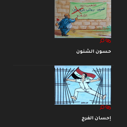
حسون الشنون
إحسان الفرج