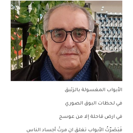
الأبواب المغسولة بالزئبق
في لحظات البوق الصوري
في ارض قاحلة إلا من عوسج
فَبَصَرّتُ الأبواب تغلق ان مرتْ أجساد الناس