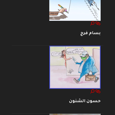
بسام فرج
حسون الشنون