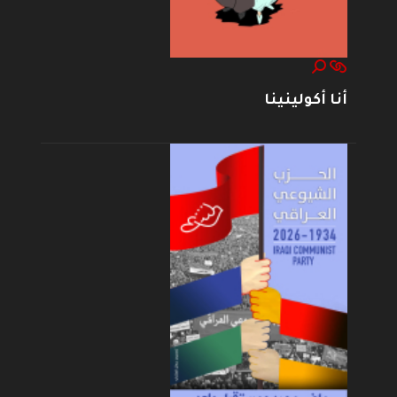
أنا أكولينينا