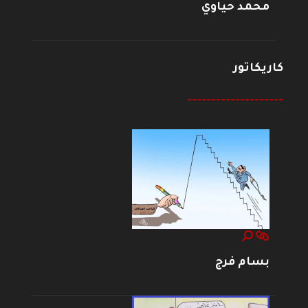
محمد حياوي
كاريكاتور
--------------------
بسام فرج