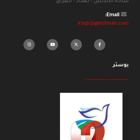
ساحة الاندلس - بغداد - العراق
Email:
iraqicp@hotmail.com
بوستر
--------------------