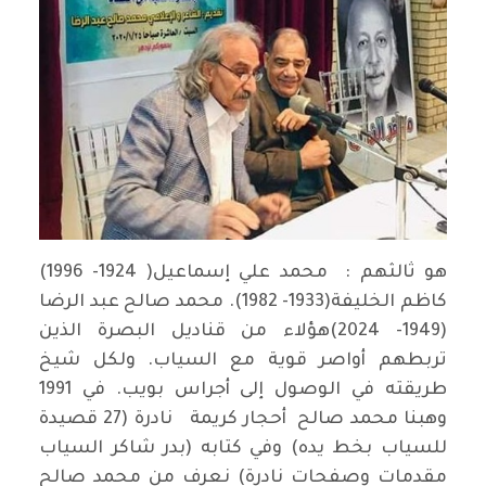
هو ثالثهم : محمد علي إسماعيل( 1924- 1996)
كاظم الخليفة(1933- 1982). محمد صالح عبد الرضا
(1949- 2024)هؤلاء من قناديل البصرة الذين
تربطهم أواصر قوية مع السياب. ولكل شيخ
طريقته في الوصول إلى أجراس بويب. في 1991
وهبنا محمد صالح أحجار كريمة نادرة (27 قصيدة
للسياب بخط يده) وفي كتابه (بدر شاكر السياب
مقدمات وصفحات نادرة) نعرف من محمد صالح