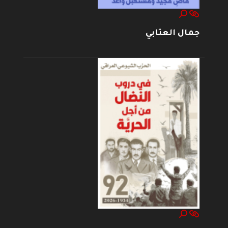
جمال العتابي