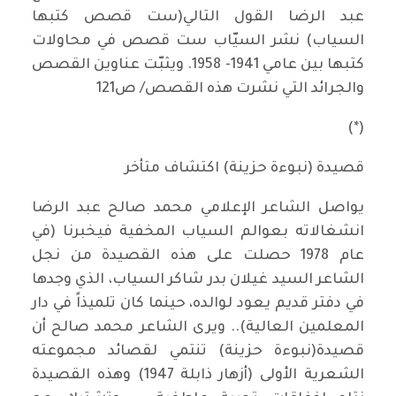
عبد الرضا القول التالي(ست قصص كتبها
السياب) نشر السيّاب ست قصص في محاولات
كتبها بين عامي 1941- 1958. ويثبّت عناوين القصص
والجرائد التي نشرت هذه القصص/ ص121
(*)
قصيدة (نبوءة حزينة) اكتشاف متأخر
يواصل الشاعر الإعلامي محمد صالح عبد الرضا
انشغالاته بعوالم السياب المخفية فيخبرنا (في
عام 1978 حصلت على هذه القصيدة من نجل
الشاعر السيد غيلان بدر شاكر السياب، الذي وجدها
في دفتر قديم يعود لوالده، حينما كان تلميذاً في دار
المعلمين العالية).. ويرى الشاعر محمد صالح أن
قصيدة(نبوءة حزينة) تنتمي لقصائد مجموعته
الشعرية الأولى (أزهار ذابلة 1947) وهذه القصيدة