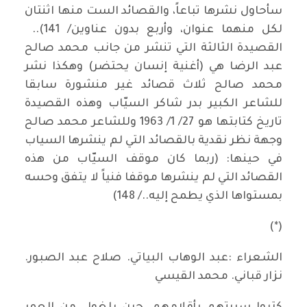
سأحاول نشرها تباعاً، والقصائد الست منها اثنتان
لكل منهما عنوان، وأربع بدون عناوين/ 141)..
القصيدة الثالثة التي تنشر من جانب محمد صالح
عبد الرضا هي (أغنية إنسان يحتضر) وهكذا نشر
محمد صالح ثلاث قصائد غير منشورة سابقا
للشاعر الكبير بدر شاكر السيّاب وهذه القصيدة
تاريخ كتابتها هو 27/ 1/ 1963 وللشاعر محمد صالح
وجهة نظر نقدية بالقصائد التي لم ينشرها السياب
في حينها: (ربما كان موقف السيّاب من هذه
القصائد التي لم ينشرها موقفا فنياً لا يتفق وحسه
بمستواها الذي يطمح إليه../ 148)
(*)
الشعراء :عبد الوهاب البياتي. صلاح عبد الصبور.
نزار قباني. محمد القيسي