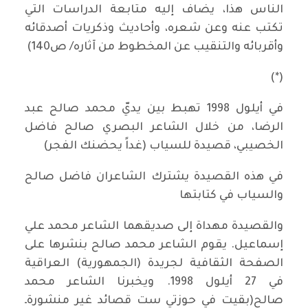
الناس هذا، يضاف إليه متابعة الدراسات التي
تكتب عنه وعن شعره، وأحاديث وذكريات أصدقائه
وأقربائه والتنقيب عن المخطوط من آثاره/ ص140)
(*)
في أيلول 1998 تهبط بين يديّ محمد صالح عبد
الرضا، من خلال الشاعر البصري صالح فاضل
الخصيبي، قصيدة للسياب (غداً يحضنك الفجر)
في هذه القصيدة يشترك الشاعران فاضل صالح
والسياب في كتابتها
والقصيدة مهداة إلى صديقهما الشاعر محمد علي
إسماعيل. يقوم الشاعر محمد صالح بنشرها على
الصفحة الثقافية لجريدة (الجمهورية) العراقية
في 27 أيلول 1998. ويخبرنا الشاعر محمد
صالح(بقيت في حوزتي ست قصائد غير منشورةـ