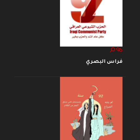
فراس البصري