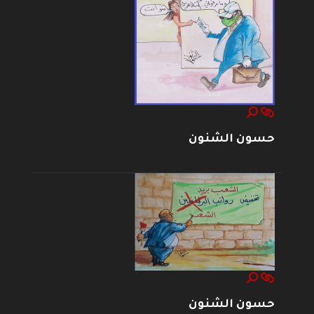
حسون الشنون
حسون الشنون