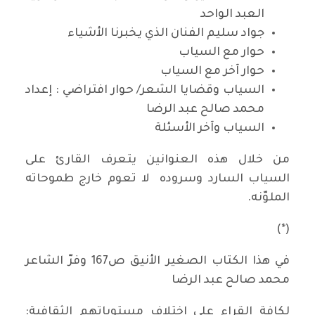
العبد الواحد
جواد سليم الفنان الذي يخبرنا الأشياء
حوار مع السياب
حوار آخر مع السياب
السياب وقضايا الشعر/ حوار افتراضي : إعداد
محمد صالح عبد الرضا
السياب وآخر الأسئلة
من خلال هذه العنوانين يتعرف القارئ على
السياب السارد وسروده لا تعوم خارج طموحاته
الملوّنه.
(*)
في هذا الكتاب الصغير الأنيق ص167 وفرّ الشاعر
محمد صالح عبد الرضا
لكافة القراء على اختلاف مستوياتهم الثقافية: