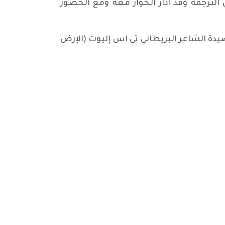
 الترجمة وقد أدار الحوار معه ومع الحضور
 الشاعر البريطاني تي اس إليوت (الإرض