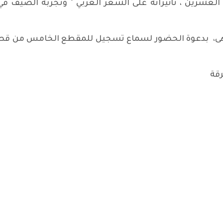
 العشرين ، تأثيراته على الشعر العربي " وتجربة الضيف في
هى، بدعوة الحضور لسماع تسجيل للمقطع الخامس من قصيدة
رقة