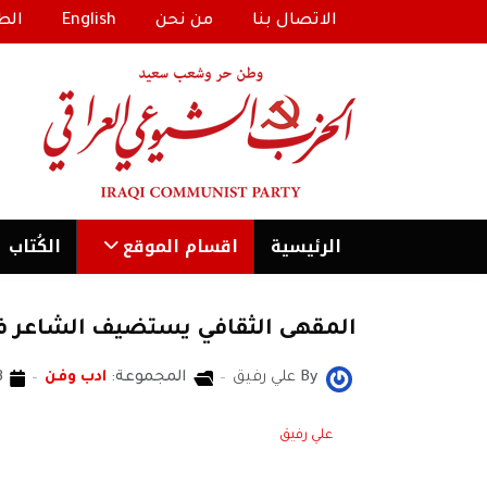
الاتصال بنا
من نحن
English
الط
الرئیسية
اقسام الموقع
الكُتاب
المقهى الثقافي يستضيف الشاعر 
By
علي رفيق
المجموعة:
ادب وفن
13 تم
علي رفيق