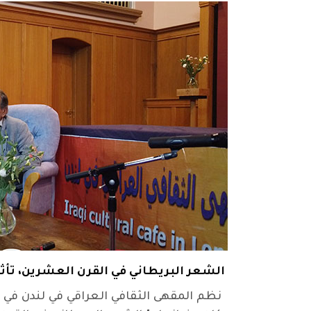
الشعر البريطاني في القرن العشرين، تأثي
نظم المقهى الثقافي العراقي في لندن في ا