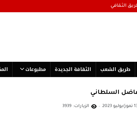
ريق الثقافي
طریق الشعب
الثقافة الجدیدة
مطبوعات
المك
فاضل السلطاني
وز/يوليو 2023
الزيارات: 3939