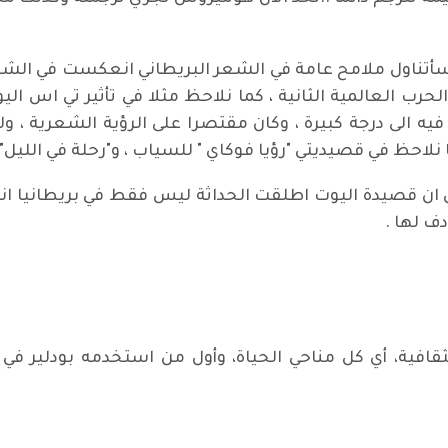
تناول ملامح عامة في الشعر البريطاني انعكست في الشعر
 الحرب العالمية الثانية ، كما نلاحظ مثلا في تأثير تي اس ا
غ فيه الى درجة كبيرة ، وكان مقتصرا على الرؤية الشعرية ،
نلاحظ في قصيديتي "رؤيا فوكاي " للسياب ، و"رحلة في الليل" 
ن قصيدة اليوت اطلقت الحداثة ليس فقط في بريطانيا انما 
ف لها .
ثقافية، أي كل مناحي الحياة، وأول من استخدمه بودلير في 