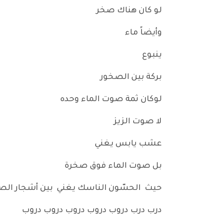
لو كان هناك صخر
وأيضاً ماء
ينبوع
بركة بين الصخور
لوكان ثمة صوت الماء وحده
لا صوت الزيز
عشب يابس يغني
بل صوت الماء فوق صخرة
حيث الحسّون الناسك يغني بين أشجار الصن
درب درب دروب دروب دروب دروب دروب