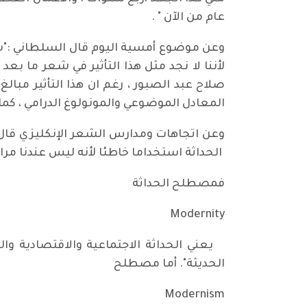
عام من الآن " .
وعن موضوع أمسية اليوم قال السلطاني :"سأ
لأننا لا نجد مثل هذا التأثير في شعر ما بعد
صلاح عبد الصبور ، رغم ان هذا التأثير مبال
المعادل الموضوعي والمونولوغ الدرامي ، كما 
وعن اتجاهات ومدارس الشعر الإنكليزي قال ا
الحداثة استخداما خاطئا لأنه ليس عندنا مراد
فمصطلح الحداثة
Modernity
يعني الحداثة الاجتماعية والاقتصادية وال
الحديثة". أما مصطلح
Modernism