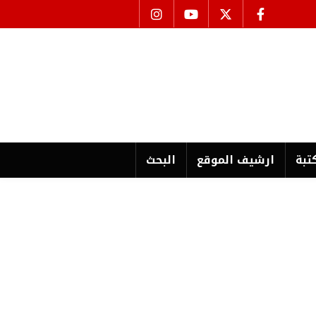
تبة
ارشیف الموقع
البحث