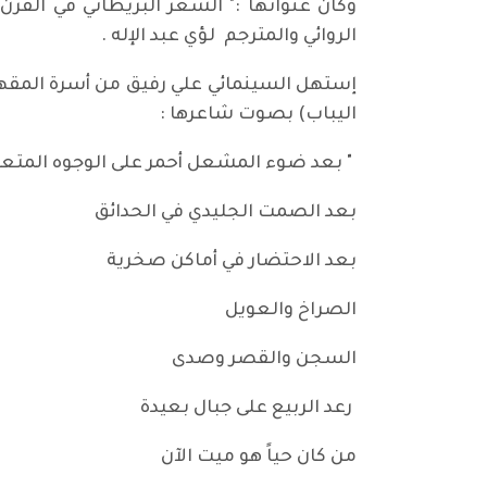
وكان عنوانها :" الشعر البريطاني في القرن
الروائي والمترجم لؤي عبد الإله .
إستهل السينمائي علي رفيق من أسرة المق
اليباب) بصوت شاعرها :
" بعد ضوء المشعل أحمر على الوجوه المتع
بعد الصمت الجليدي في الحدائق
بعد الاحتضار في أماكن صخرية
الصراخ والعويل
السجن والقصر وصدى
رعد الربيع على جبال بعيدة
من كان حياً هو ميت الآن