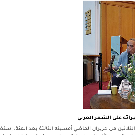
راته على الشعر العربي
لثلاثين من حزيران الماضي أمسيته الثالثة بعد المئة، إس