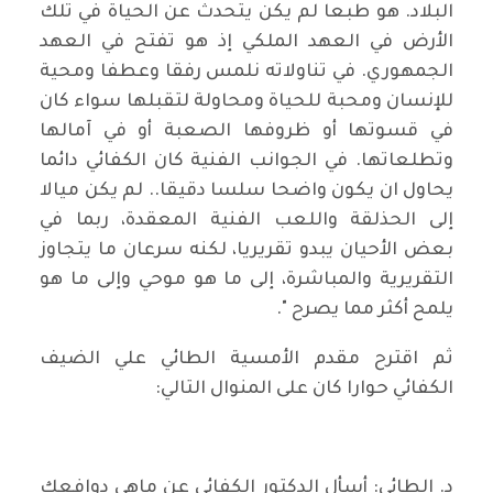
البلاد. هو طبعا لم يكن يتحدث عن الحياة في تلك
الأرض في العهد الملكي إذ هو تفتح في العهد
الجمهوري. في تناولاته نلمس رفقا وعطفا ومحية
للإنسان ومحبة للحياة ومحاولة لتقبلها سواء كان
في قسوتها أو ظروفها الصعبة أو في آمالها
وتطلعاتها. في الجوانب الفنية كان الكفائي دائما
يحاول ان يكون واضحا سلسا دقيقا.. لم يكن ميالا
إلى الحذلقة واللعب الفنية المعقدة، ربما في
بعض الأحيان يبدو تقريريا، لكنه سرعان ما يتجاوز
التقريرية والمباشرة، إلى ما هو موحي وإلى ما هو
يلمح أكثر مما يصرح ".
ثم اقترح مقدم الأمسية الطائي علي الضيف
الكفائي حوارا كان على المنوال التالي:
د. الطائي: أسأل الدكتور الكفائي عن ماهي دوافعك