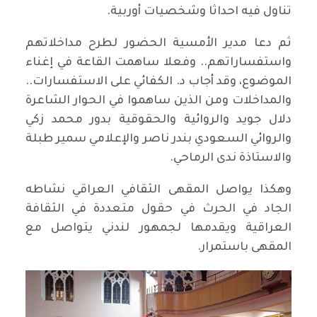
تناول فيه احداثا وشخصيات أوربية.
ثم دعا مدير الأمسية الحضور لطرح مداخلاتهم
واستفساراتهم.. وفعلا ساهمت القاعة في إغناء
الموضوع، وقد أجاب د. الكفائي على الاستفسارات..
والمداخلات ومن الذين ساهموا في الحوار الشاعرة
دلال جويد والروائية والحقوقية بدور محمد زكي
والروائي السعودي بندر ناصر والإعلامي سمير طبلة
والاستاذة ندى الرماحي.
وهكذا يواصل المقهى الثقافي العراقي نشاطه
الجاد في الحرث في حقول متعددة في الثقافة
العراقية ويقدمها لجمهور لندني يتواصل مع
المقهى باستمرار.