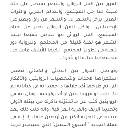
الفرق بين الفن الروائي والشعر يقتصر على فئة
قليلة جدا من المجتمع، والعالم العربي والتراث
العربي يزخر بالشعراء.. والشعر فن راق ويعبر عن
الإحساس.. ولكن الفن الروائي يعبر عن حياة
المجتمع.. الفن الروائي هو للناس جميعا بينما
الشعر هو لقلة قليلة من المجتمع. وللرواية دور
تلعبه في تطوير المجتمع.. لكنها للأسف غابت عن
مجتمعاتنا سابقا او تأخرت.
وتواصل الحوار بين الطائي والكفائي تضمن
استعراضا لاحداث وشخصيات الروايتين والأفكار
التي تم طرحها أكد خلالها د. حميد انه في كتاباته لم
يك داعيا او مروجا لدين او أيديولوجية.. وقال انه في
الروايتين كتب عن ماتختزنه ذاكرته من بيئته الأولى
وتحديدا الريف والقرية العراقية، وانه كتب ذلك بعد
عيشه في الغربة لأكثر من أربعين عاما، إلا إنه في
عمله الجديد " أسبوع العسل" الذي سيصدر قريبا