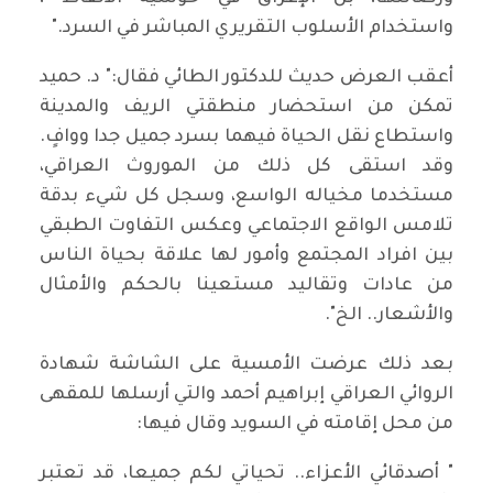
واستخدام الأسلوب التقريري المباشر في السرد."
أعقب العرض حديث للدكتور الطائي فقال:" د. حميد
تمكن من استحضار منطقتي الريف والمدينة
واستطاع نقل الحياة فيهما بسرد جميل جدا ووافٍ.
وقد استقى كل ذلك من الموروث العراقي،
مستخدما مخياله الواسع، وسجل كل شيء بدقة
تلامس الواقع الاجتماعي وعكس التفاوت الطبقي
بين افراد المجتمع وأمور لها علاقة بحياة الناس
من عادات وتقاليد مستعينا بالحكم والأمثال
والأشعار.. الخ".
بعد ذلك عرضت الأمسية على الشاشة شهادة
الروائي العراقي إبراهيم أحمد والتي أرسلها للمقهى
من محل إقامته في السويد وقال فيها:
" أصدقائي الأعزاء.. تحياتي لكم جميعا، قد تعتبر