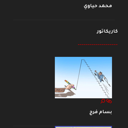
محمد حياوي
كاريكاتور
--------------------
بسام فرج