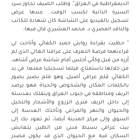
الديمقراطية في العراق". وطلب الضيف تجاوز سرد
السيرة الذاتية لكسب الوقت.. عندها عرض
تسجيل بالفيديو على الشاشة كان شهادة للكاتب
والناقد المصري د. محمد العشيري قال فيها:
" حظيت بقراءة روايتي حميد الكفائي وأتاحت لي
قراءتهما فرصة التعرف على عراقنا الغالي الذي لم
أزره من قبل وكأني أجلس أمام شاشة عرض أشاهد،
من خلالها باستمتاع، فيلما تسجيليا ممتعا. في يد
الكفائي قلم عراقي أصيل، وهو قلم بصير يصور
بالكلمات المكان والشخوص والحياة فهو يرصد
الريف ومناطقه في جنوب العراق وينقلك بعدسته
إلى داخل الريف فترى الزروع والأشجار والنخيل
والحيوان والنهر والمراعي وتأخذك العدسة إلى
السوق وإلى مركز المدينة أيضا، ثم تعود بك إلى
بيت عراقي بسيط مبني من الطين يتعايش
السكان فيه مع الحيوان الذي قد يكون مصدر