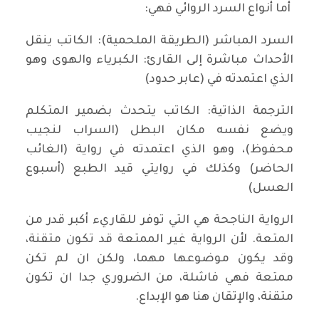
أما أنواع السرد الروائي فهي:
السرد المباشر (الطريقة الملحمية): الكاتب ينقل
الأحداث مباشرة إلى القارئ: الكبرياء والهوى وهو
الذي اعتمدته في (عابر حدود)
الترجمة الذاتية: الكاتب يتحدث بضمير المتكلم
ويضع نفسه مكان البطل (السراب لنجيب
محفوظ)، وهو الذي اعتمدته في رواية (الغائب
الحاضر) وكذلك في روايتي قيد الطبع (أسبوع
العسل)
الرواية الناجحة هي التي توفر للقاريء أكبر قدر من
المتعة. لأن الرواية غير الممتعة قد تكون متقنة،
وقد يكون موضوعها مهما، ولكن ان لم تكن
ممتعة فهي فاشلة، من الضروري جدا ان تكون
متقنة، والإتقان هنا هو الإبداع.