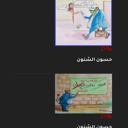
حسون الشنون
حسون الشنون