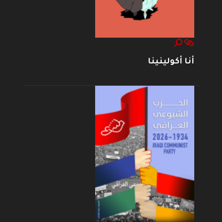
أنا أكولينينا