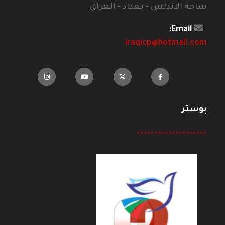
ساحة الاندلس - بغداد - العراق
Email:
iraqicp@hotmail.com
بوستر
--------------------