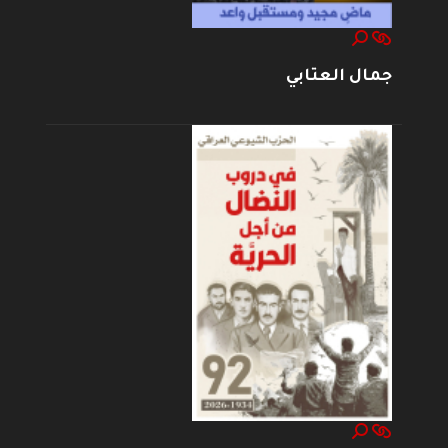
جمال العتابي