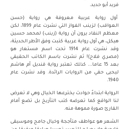
فريد أبو حديد.
أول رواية عربية معروفة هي رواية (حسن
العواقب) لزينب الفواز التي نشرت عام 1899، لكن
معظم النقاد يرون أن رواية (زينب) لمحمد حسين
هيكل، هي أول رواية عربية كتبت وفق الأطر الحديثة،
وقد نشرت عام 1914 تحت اسم مستعار هو
(مصري فلاح)! ثم نشرت باسم الكاتب الحقيقي
بعد 15 عاما... كذلك تعتبر رواية قنديل أم هاشم
ليحيى حقي من الروايات الرائدة. وقد نشرت عام
1940.
الرواية ابتداءً حوادث يخترعها الخيال وهي لا تعرض
لنا الواقع كما تعرضه كتب التأريخ بل تضع أمام
القارئ صورة مموهة منه.
الشعر هو عواطف متأججة وخيال جامح وموسيقى