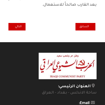
يعد القارب صالحاً للاستعمال.
المقال السابق: الحضارات الأولى : غلين دانيال
المقال التالي: لَمّ
السابق
التالي
العنوان الرئيسي:
ساحة الاندلس - بغداد - العراق
Email: