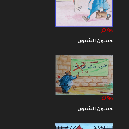
حسون الشنون
حسون الشنون