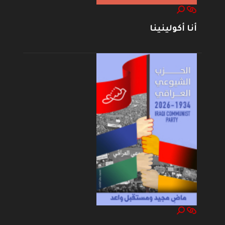
أنا أكولينينا