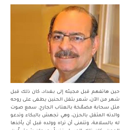
حين هاتفهم قبل مجيئه إلى بغداد، كان ذلك قبل
شهر من الآن، شعر بثقل الحنين يطغى على روحه
مثل سحابة مضمّخة بالعتاب الجارح. سمع صوت
والدته المثقل بالحزن، وهي تجهش بالبكاء وتدعو
له بالسلامة، وتتمنى أن تراه وولده قبل أن يأخذها