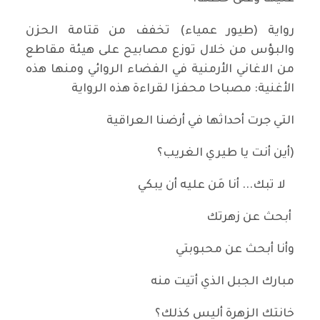
رواية (طيور عمياء) تخفف من قتامة الحزن
والبؤس من خلال توزع مصابيح على هيئة مقاطع
من الاغاني الأرمنية في الفضاء الروائي ومنها هذه
الأغنية: مصباحا محفزا لقراءة هذه الرواية
التي جرت أحداثها في أرضنا العراقية
(أين أنت يا طيري الغريب؟
لا تبك... أنا مَن عليه أن يبكي
أبحث عن زهرتك
وأنا أبحث عن محبوبتي
مبارك الجبل الذي أتيت منه
خانتك الزهرة أليس كذلك؟