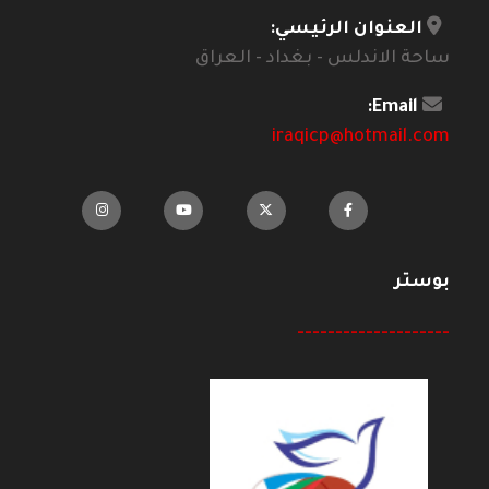
العنوان الرئيسي:
ساحة الاندلس - بغداد - العراق
Email:
iraqicp@hotmail.com
بوستر
--------------------