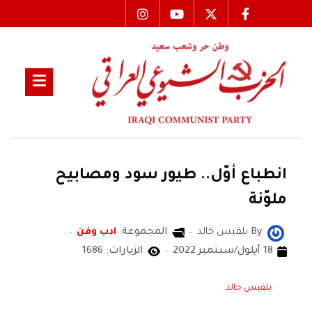
انطباع أوّل.. طيور سود ومصابيح
ملوّنة
By
بلقيس خالد
المجموعة:
ادب وفن
18 أيلول/سبتمبر 2022
الزيارات: 1686
بلقيس خالد