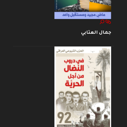
جمال العتابي