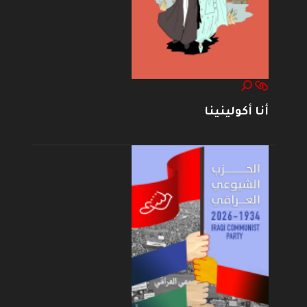
أنا أكولينينا