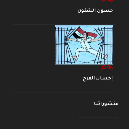
حسون الشنون
إحسان الفرج
منشوراتنا
--------------------