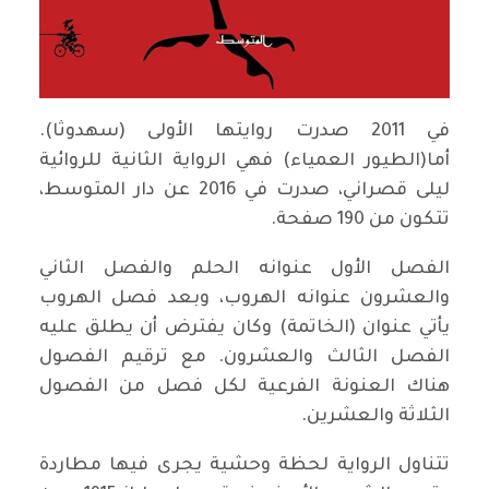
في 2011 صدرت روايتها الأولى (سهدوثا).
أما(الطيور العمياء) فهي الرواية الثانية للروائية
ليلى قصراني، صدرت في 2016 عن دار المتوسط،
تتكون من 190 صفحة.
الفصل الأول عنوانه الحلم والفصل الثاني
والعشرون عنوانه الهروب، وبعد فصل الهروب
يأتي عنوان (الخاتمة) وكان يفترض أن يطلق عليه
الفصل الثالث والعشرون. مع ترقيم الفصول
هناك العنونة الفرعية لكل فصل من الفصول
الثلاثة والعشرين.
تتناول الرواية لحظة وحشية يجرى فيها مطاردة