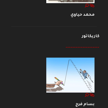
محمد حياوي
كاريكاتور
--------------------
بسام فرج