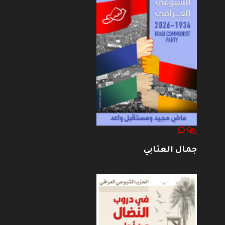
جمال العتابي