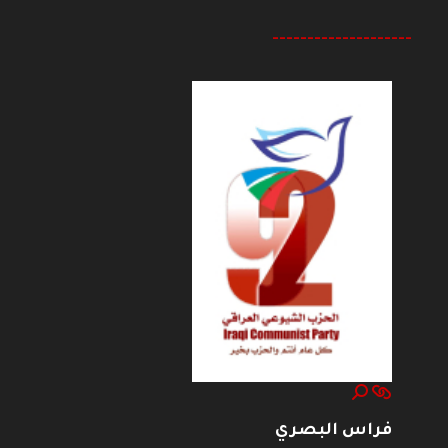
--------------------
فراس البصري