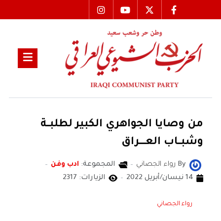
من وصايا الجواهري الكبير لطلبـــة
وشبـــاب العــــــراق
By
رواء الجصاني
المجموعة:
ادب وفن
14 نيسان/أبريل 2022
الزيارات: 2317
رواء الجصاني