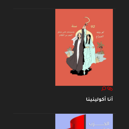
أنا أكولينينا