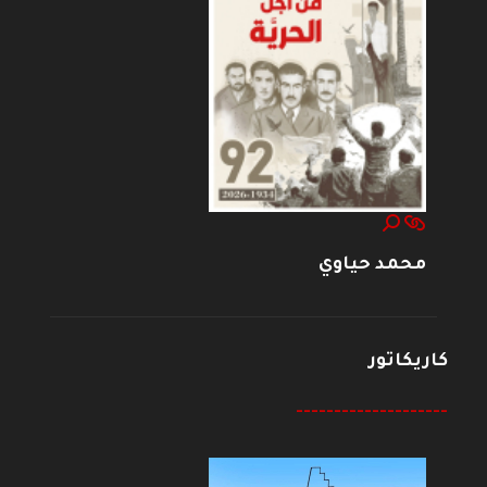
محمد حياوي
كاريكاتور
--------------------