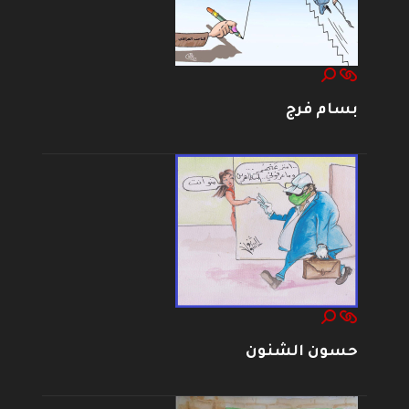
بسام فرج
حسون الشنون