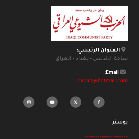
العنوان الرئيسي:
ساحة الاندلس - بغداد - العراق
Email:
iraqicp@hotmail.com
بوستر
--------------------