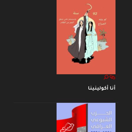
أنا أكولينينا