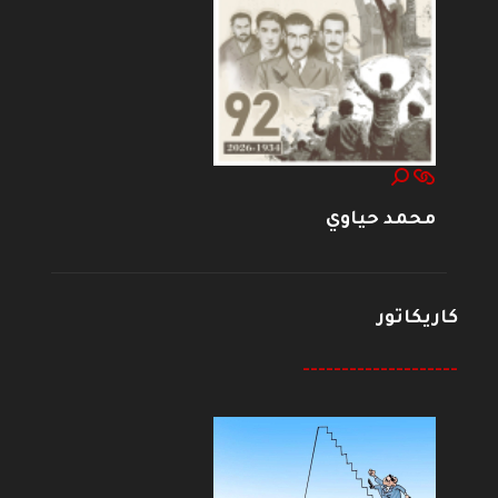
محمد حياوي
كاريكاتور
--------------------