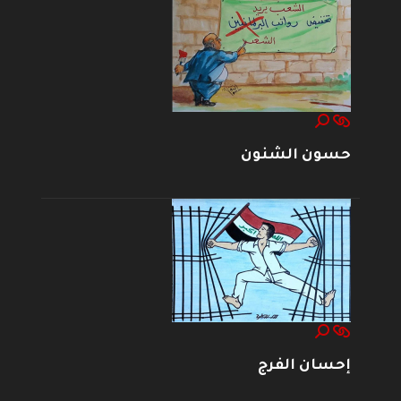
حسون الشنون
إحسان الفرج