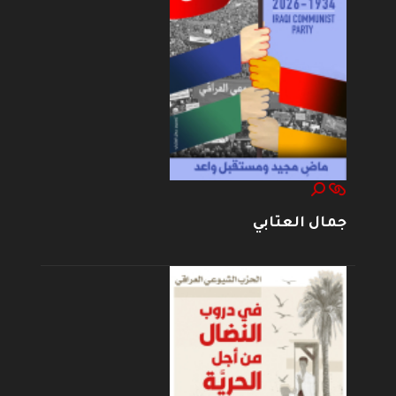
جمال العتابي