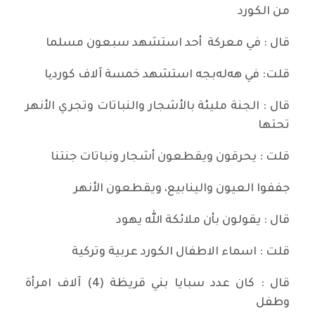
من الكورد
قال : في معركة أحد استشهد سبعون مسلما
قلت: في هه‌له‌بجه‌ استشهد خمسة آلاف كوردیا
قال : الجنة مليئة بالأشجار والنباتات وتجري الأنهر
تحتها
قلت : يحرقون ويقطعون أشجار ونباتات جنتنا
جففوا العيون والينابيع، ويقطعون الأنهر
قال : يقولون بأن ملائكة الله يهود
قلت : اسماء الاطفال الكورد عربية وتركية
قال : كان عدد سبايا بني قريظة (4) آلاف امرأة
وطفل