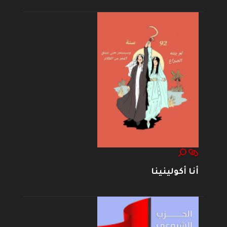
أنا أكولينينا