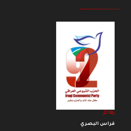
--------------------
فراس البصري