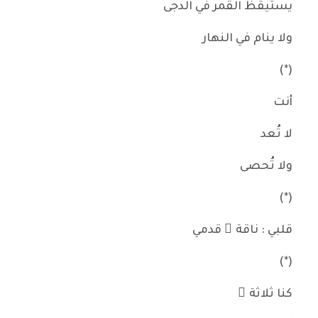
يستيقظ القمر في الدجى
ولا ينام في النهار
(*)
أنت
لا تُعد
ولا تُحصى
(*)
قلبي : ناقة ُ قدمي
(*)
كنا ثلاثة ً