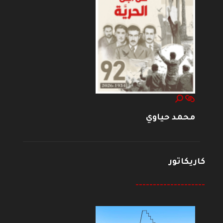
محمد حياوي
كاريكاتور
--------------------