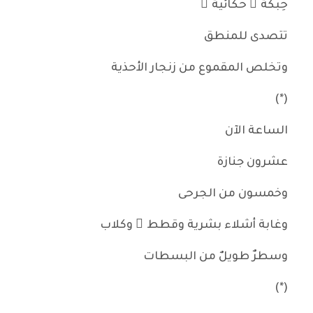
حِبكة ً حكائية ً
تتصدى للمنطق
وتخلص المقموع من زنجار الأحذية
(*)
الساعة الآن
عشرون جنازة
وخمسون من الجرحى
وغابة أشلاء بشرية وقطط ٌ وكلاب
وسطرٌ طويلٌ من البسطات
(*)