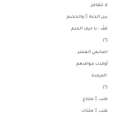
لا تتقافز
بين الجنة ِ والجحيم
قفْ : يا حرف الجيم
(*)
اصابعي العشر
أوقدت مواقدهم
المرمدة
(*)
قلب ٌ ملتاع
قلب ٌ ملتاث