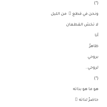
(*)
ونحن في قطع ٍ من الليل
لا تخش القطعان
أنا
ظاهرٌ
بروحي
لروحي .
(*)
هو ما هو بذاته
حاضرٌ لذاته ِ