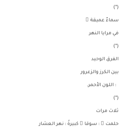
(*)
سماءٌ عميقة ُ
في مرايا النهر
(*)
الفرق الوحيد
بين الكرز والزعرور
: اللون الأحمر.
(*)
ثلاث مرات
حلمت ُ : سوقا ً كبيرةً : نهر العشار