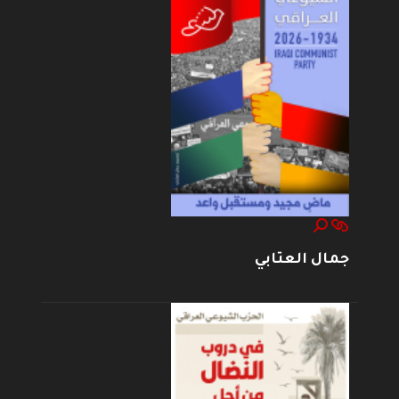
جمال العتابي