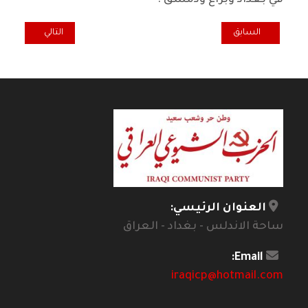
في بغداد وبراغ ودمشق .
المقال السابق: بعد ان دمرت: الموصل تتنفس ألوانها
المقال التالي: تجر
السابق
التالي
العنوان الرئيسي:
ساحة الاندلس - بغداد - العراق
Email:
iraqicp@hotmail.com