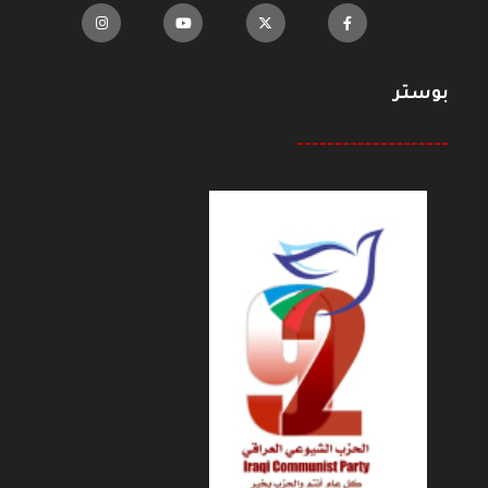
بوستر
--------------------