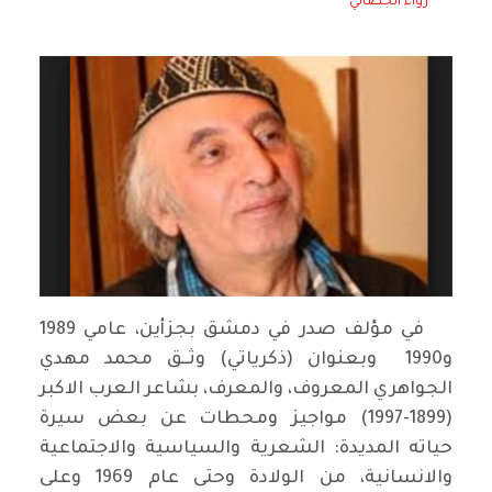
رواء الجصاني
في مؤلف صدر في دمشق بجزأين، عامي 1989
و1990 وبعنوان (ذكرياتي) وثــق محمد مهدي
الجواهري المعروف، والمعرف، بشاعر العرب الاكبر
(1899-1997) مواجيز ومحطات عن بعض سيرة
حياته المديدة: الشعرية والسياسية والاجتماعية
والانسانية، من الولادة وحتى عام 1969 وعلى