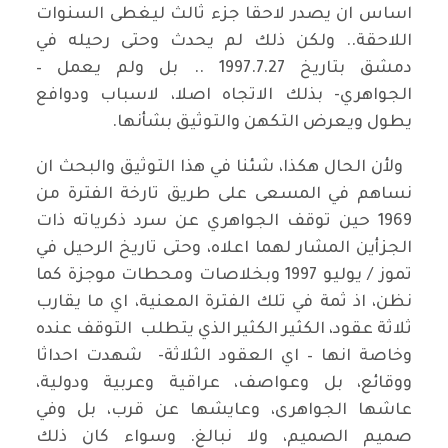
اساس ان يصدر لاحقا جزء ثالث ليغطى السنوات
اللاحقة.. ولكن ذلك لم يحدث وحتى رحيله في
دمشق بتاريخ 1997.7.27 .. بل ولم يعمل –
الجواهري- بذلك الاتجاه اصلا، لاسباب ودوافع
يطول ويعرض التكهن والتوثيق بشأنها.
ولأن الحال هكذا، شئنا في هذا التوثيق والبحث ان
نساهم في المسعى على طريق تارخة الفترة من
1969 حين توقف الجواهري عن سرد ذكرياته ذات
الجزأين المشار لهما اعلاه، وحتى تاريخ الرحيل في
تموز / يوليو 1997 وبخلاصات ومحطات موجزة كما
نظن، اذ ثمة في تلك الفترة المعنية، اي ما يقارب
ثلاثة عقود، الكثير الكثير الذي يتطلب التوقف عنده
وخاصة انها – اي العقود الثلاثة- شهدت احداثا
ووقائع، بل وعواصف، عراقية وعربية ودولية،
عاشها الجواهرى، وعايشها عن قرب، بل وفي
صميم الصميم، ولا نبالغ. وسواء كان ذلك