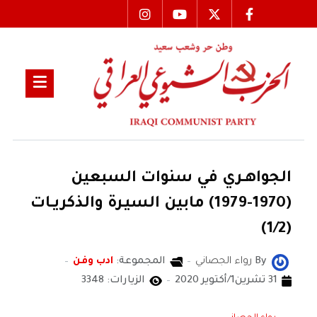
الجواهــري في سنوات السبعين
(1970-1979) مابين السيـرة والذكريــات
(1/2)
By
رواء الجصاني
المجموعة:
ادب وفن
31 تشرين1/أكتوير 2020
الزيارات: 3348