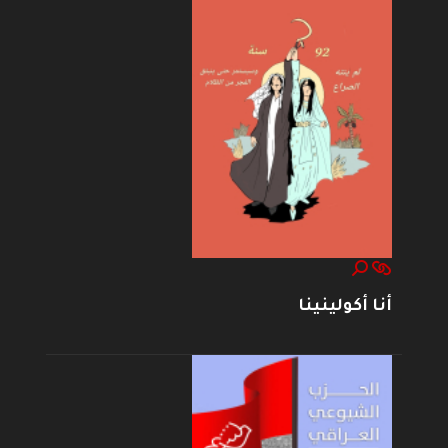
أنا أكولينينا