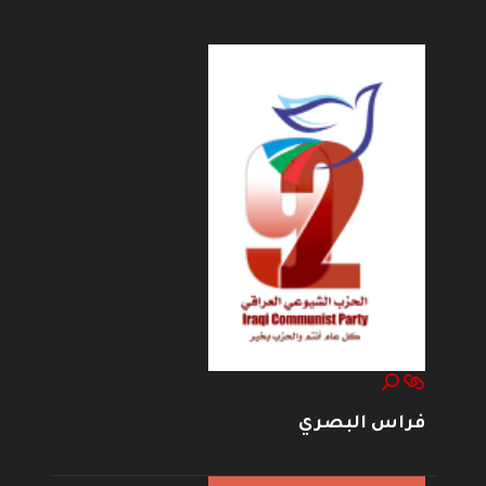
--------------------
فراس البصري