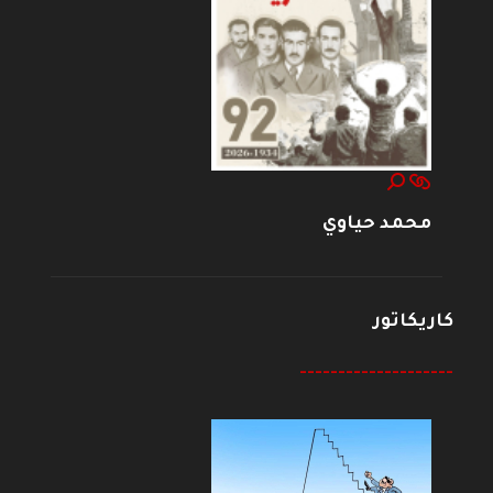
محمد حياوي
كاريكاتور
--------------------