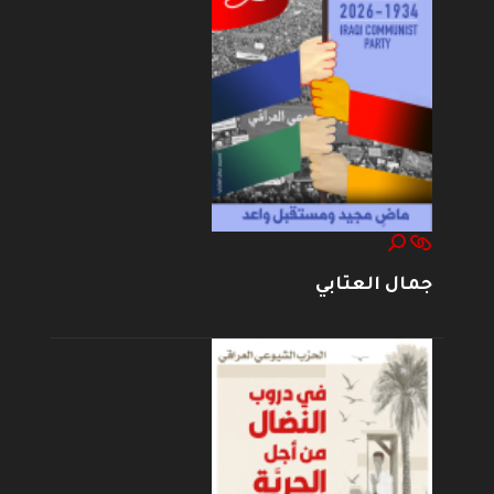
جمال العتابي