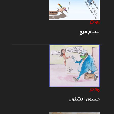
بسام فرج
حسون الشنون