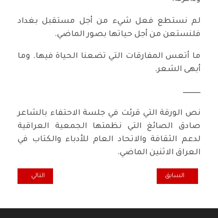
لم نستطع فعل شيء من أجل مستقبل بغداد
فلنستعن من أجل حياتها بصور الماضي.
ما أتعس المفارقات التي تضعنا الحياة فيها. وما
أبهى الشعر.
ــــــــــــ
نص الورقة التي قرئت في جلسة الاحتفاء بالشاعر
صادق الصائغ التي نظمتها الجمعية العراقية
لدعم الثقافة والاتحاد العام للأدباء والكتاب في
العراق الاثنين الماضي.
المقال السابق: صادق الصائغ ..الذهاب الى قصيدة الاستعادة
المقال التالي: في
السابق
التالي