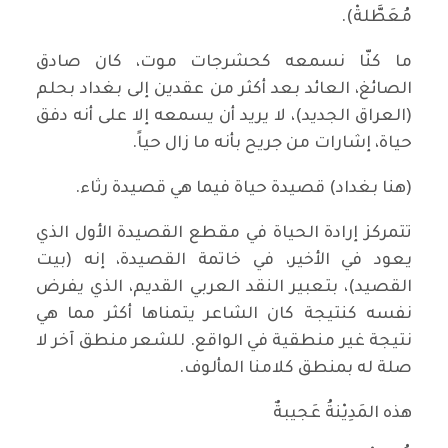
مُعَطَّلةْ).
ما كنّا نسمعه كحشرجات موت، كان صادق
الصائغ، العائد بعد أكثر من عقدين إلى بغداد بحلم
(العراق الجديد)، لا يريد أن يسمعه إلا على أنه دفق
حياة، إشارات من جريح بأنه ما زال حياً.
(هنا بغداد) قصيدة حياة فيما هي قصيدة رثاء.
تتمركز إرادة الحياة في مقطع القصيدة الأول الذي
يعود في الأخير، في خاتمة القصيدة، إنه (بيت
القصيد)، بتعبير النقد العربي القديم، الذي يفرض
نفسه كنتيجة كان الشاعر يتمناها أكثر مما هي
نتيجة غير منطقية في الواقع. للشعر منطق آخر لا
صلة له بمنطق كلامنا المألوف.
هذه المَدِيْنةُ عَجيبةٌ