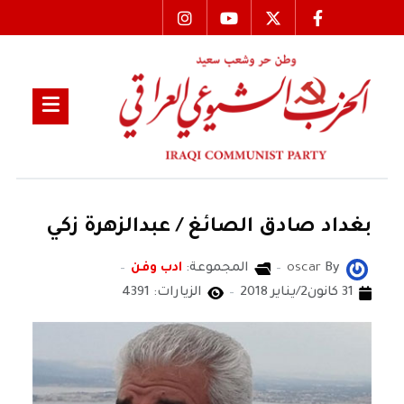
بغداد صادق الصائغ / عبدالزهرة زكي
By
oscar
المجموعة:
ادب وفن
31 كانون2/يناير 2018
الزيارات: 4391