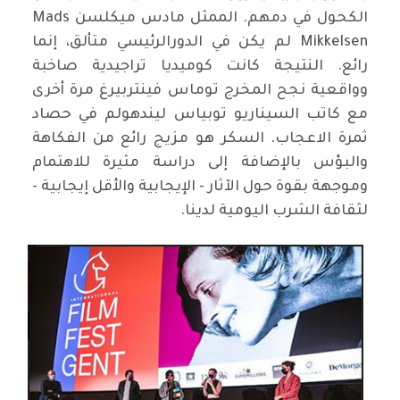
الكحول في دمهم. الممثل مادس ميكلسن Mads
Mikkelsen لم يكن في الدورالرئيسي متألق، إنما
رائع. النتيجة كانت كوميديا ​​تراجيدية صاخبة
وواقعية نجح المخرج توماس فينتربيرغ مرة أخرى
مع كاتب السيناريو توبياس ليندهولم في حصاد
ثمرة الاعجاب. السكر هو مزيج رائع من الفكاهة
والبؤس بالإضافة إلى دراسة مثيرة للاهتمام
وموجهة بقوة حول الآثار - الإيجابية والأقل إيجابية -
لثقافة الشرب اليومية لدينا.