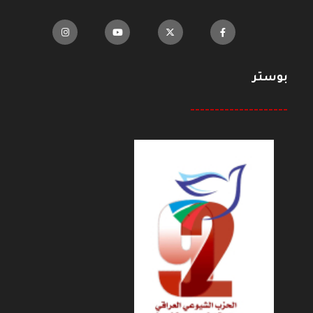
بوستر
--------------------