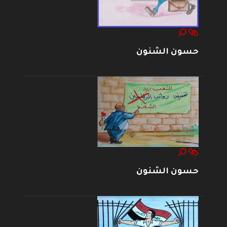
حسون الشنون
حسون الشنون