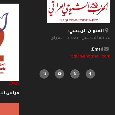
--------------
العنوان الرئيسي:
ساحة الاندلس - بغداد - العراق
Email:
iraqicp@hotmail.com
فراس ال