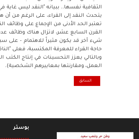
يتحدث النقد إلى القراء، على الرغم من أن ه
القرن السابع عشر، لاتزال هناك وظائف عدي
شيء آخر قد يكون مثيراً للاهتمام - على سب
حاجة القراء للمعرفة المكتسبة، فعلى "الناقد
وبالتالي يعزز التحسينات في إنتاج الكتب 
العمل، ومقارنتها بمعاييرهم الشخصية).
المقال السابق: تخطيطات كوربوزيه تكشف تأثره بالزخرفة ا
السابق
بوستر