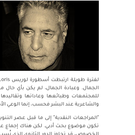
الجمال. وعبادة الجمال، لم يكن بأي حال من
للمجتمعات وطبائعها وعاداتها وتقاليدها ا
والشاعرية عند البشر فحسب، إنما الوعي الأ
"المراجعات النقدية" إلى ما قبل عصر التنوي
تكون موضوع بحث أدبي. لكن هناك إجماع عام 
الخصوص، قد تجاوز الدور الثانوي الذي نُسب