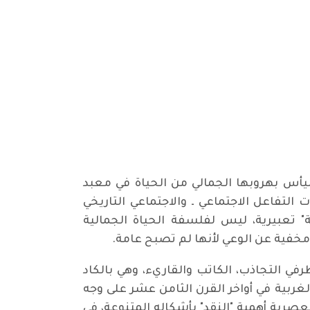
ي جسدت بامتياز اليأس بهروبها الجمالي من الحياة في معبد
التفاعل الاجتماعي ـ والاجتماعي التاريخي
ة" تعبيرية، ليس لفلسفة الحياة الجمالية
 مخفية عن الوعي لأنها لم تصبح عامة.
رفي التجاذب، الكاتب والقاريء، وهي بالكاد
غربية في أواخر القرن الثامن عشر على وجه
صرية أهمية "النقد" بأشكاله المتنوعة، في