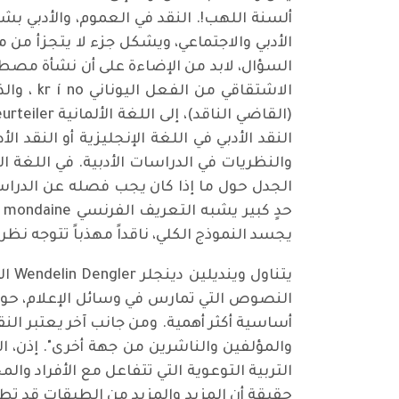
ألسنة اللهب!. النقد في العموم، والأدبي 
الأدبي والاجتماعي، ويشكل جزء لا يتجزأ من م
السؤال، لابد من الإضاءة على أن نشأة مصطل
النقد الأدبي في اللغة الإنجليزية أو النقد 
الجدل حول ما إذا كان يجب فصله عن الدراسات 
يجسد النموذج الكلي، ناقداً مهذباً تتوجه ن
يتن
النصوص التي تمارس في وسائل الإعلام، حول 
أساسية أكثر أهمية. ومن جانب آخر يعتبر الن
والمؤلفين والناشرين من جهة أخرى". إذن، 
التربية التوعوية التي تتفاعل مع الأفراد وا
حقيقة أن المزيد والمزيد من الطبقات قد تط