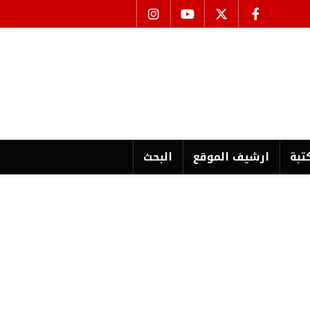
تبة
ارشیف الموقع
البحث