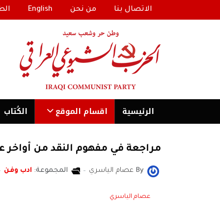
الاتصال بنا
من نحن
English
الط
الرئیسية
اقسام الموقع
الكُتاب
مراجعة في مفهوم النقد من أواخر عص
By
عصام الياسري
المجموعة:
ادب وفن
عصام الياسري