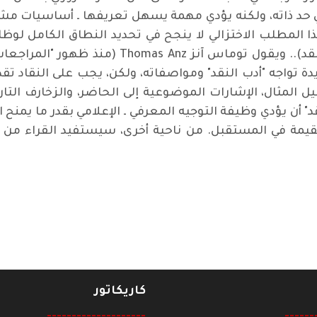
ذا المطلب الاختزالي لا ينجح في تحديد النطاق الكامل لوظائ
تعتبر الحد الأدنى من الإجماع على وظائف النقد)..
دة تواجه "أدب النقد" ومواصفاته، ولكن، يجب على النقاد 
يل المثال، الإشارات الموضوعية إلى الحاضر، والزخارف التا
" أن يؤدي وظيفة التوجيه المعرفي ـ الإعلامي بقدر ما يمنح 
القيمة في المستقبل. من ناحية أخرى، سيستفيد القراء م
لعربية ـ الإسلامية
كاريكاتور