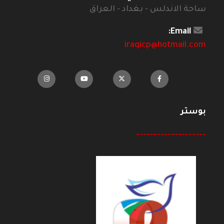
ساحة الاندلس - بغداد - العراق
Email:
iraqicp@hotmail.com
بوستر
--------------------