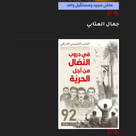
جمال العتابي