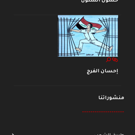
حسون الشنون
إحسان الفرج
منشوراتنا
--------------------