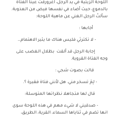
اللوحة الزيتية في يد الرجل، اغرورقت عينا الفتاة
بالدموع، حيث أضاء في نفسها فيض من العذوبة.
سألتْ الرجل الغني عن ماهية اللوحة:
أجابها :
- لا تكترثي فليس هناك ما يثير الاهتمام…
إجابة الرجل قد ألقت بظلال الغضب على
وجه الفتاة القروية.
قالت بصوت شجي :
- لِمَ تسخر مني. هل لأنني فتاة فقيرة ؟.
قال لها متجاهلا نظراتها المتوسلة:
- صدقيني لا شيء مهم في هذه اللوحة سوى
انها تضم في ثناياها السماء، القرية، الطريق،