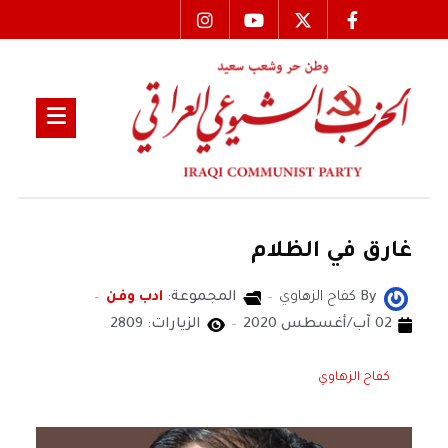
غارق في الظلام
By
كفاح الزهاوي
المجموعة:
ادب وفن
02 آب/أغسطس 2020
الزيارات: 2809
كفاح الزهاوي