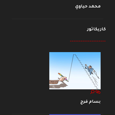
محمد حياوي
كاريكاتور
--------------------
بسام فرج