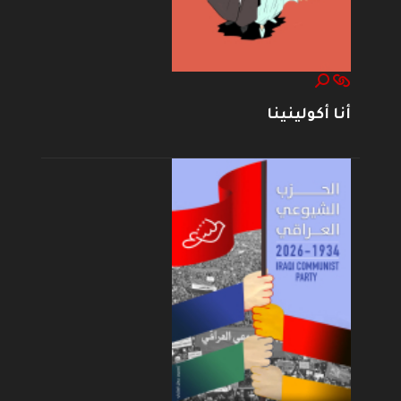
أنا أكولينينا