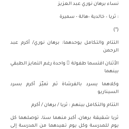
نساء برهان نوري عبد العزيز
: ثريا – خالدية –هالة - سميرة
(*)
التتام والتكامل يوحدهما: برهان نوري/ أكرم عبد
الرحمن
الأثنان اقتسما طفولة ً واحدة رغم التمايز الطبقي
بينهما
وكلاهما يسرد بالفرشاة ثم تميّز أكرم بسرد
السيناريو
التتام والتكامل بينهم : ثريا / برهان / أكرم
ثريا شقيقة برهان، أكبر منهما سنا، توصلهما كل
يوم للمدرسة وكل يوم تعيدهما من المدرسة إلى