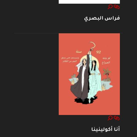
فراس البصري
أنا أكولينينا