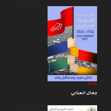
جمال العتابي