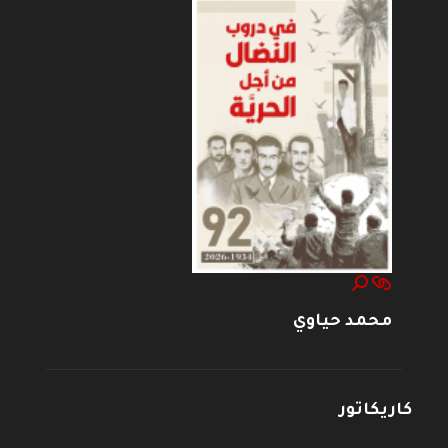
محمد حياوي
كاريكاتور