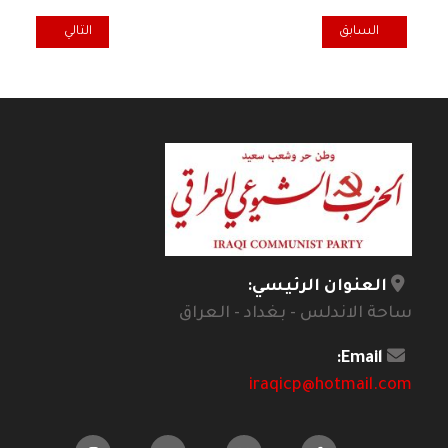
المقال السابق: مشروعية محمد عابد الجابري في نقد العقل العربي
المقال التالي: الصل
السابق
التالي
العنوان الرئيسي:
ساحة الاندلس - بغداد - العراق
Email:
iraqicp@hotmail.com