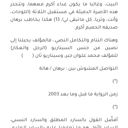
البيت، وغالبا ما يكون غداء أكرم معهما، وتتجذر
هذه الآصرة الدفيئة في مستقبل الثلاثة (اللوحات،
وأنت، وثريا، كل ماتبقى لي/ 13) هكذا يخاطب برهان
صديقه الحميم أكرم.
وهناك التتام والتكامل النصي ، فالمؤلف يحيلنا إلى
نصين من جنس السيناريو (الرجل والعكاز)
للمؤلف محمد علوان جبر، وسيناريو ثان ( )
التواصل المشوش بين : برهان / هالة
(*)
زمن الرواية ما قبل وما بعد 2003
(*)
أفضّل القول بالسارد المطلق والسارد النسبي،