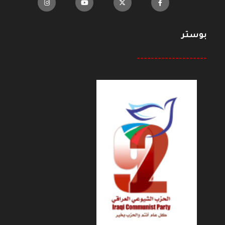
بوستر
--------------------