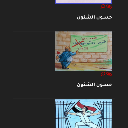
حسون الشنون
حسون الشنون