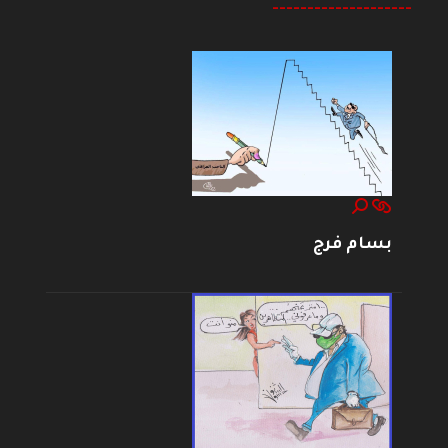
--------------------
بسام فرج