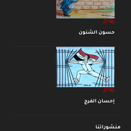
حسون الشنون
إحسان الفرج
منشوراتنا