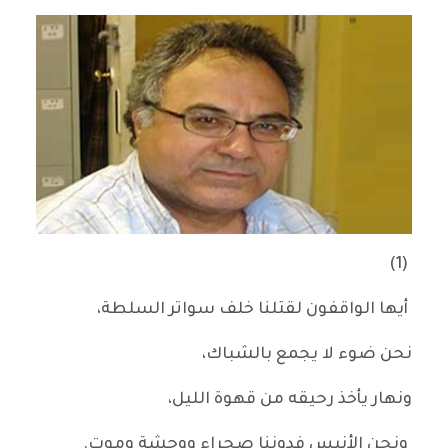
(1)
أيها الواقفون لقتلنا خلف سواتر السلطة،
نحن ضوء لا يجمع بالشباك،
ونهار يأخذ رحيقه من قهوة الليل،
ونحن الأنيس فدوننا صحراء ووحشة وموت.