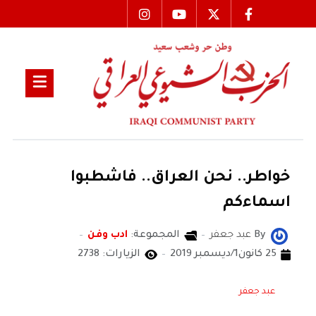
خواطر.. نحن العراق.. فاشطبوا
اسماءكم
By
عبد جعفر
المجموعة:
ادب وفن
25 كانون1/ديسمبر 2019
الزيارات: 2738
عبد جعفر