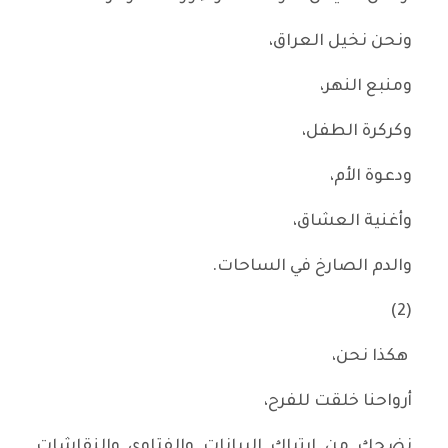
ونحن نخيل العراق،
ومنبع النهر،
وكركرة الطفل،
ودعوة الأم،
وأغنية العشاق،
والدم الصارخ في الساحات.
(2)
هكذا نحن،
أرواحنا خلقت للفرح،
نضحك من ارتباك البيانات والفتاوى والنقاشات