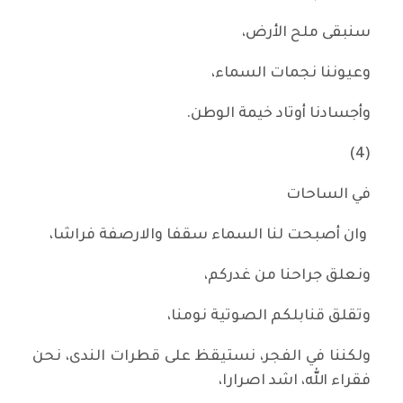
سنبقى ملح الأرض،
وعيوننا نجمات السماء،
وأجسادنا أوتاد خيمة الوطن.
(4)
في الساحات
وان أصبحت لنا السماء سقفا والارصفة فراشا،
ونعلق جراحنا من غدركم،
وتقلق قنابلكم الصوتية نومنا،
ولكننا في الفجر، نستيقظ على قطرات الندى، نحن
فقراء الله، اشد اصرارا،