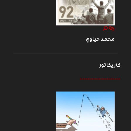
محمد حياوي
كاريكاتور
--------------------