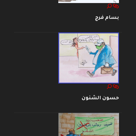
بسام فرج
حسون الشنون