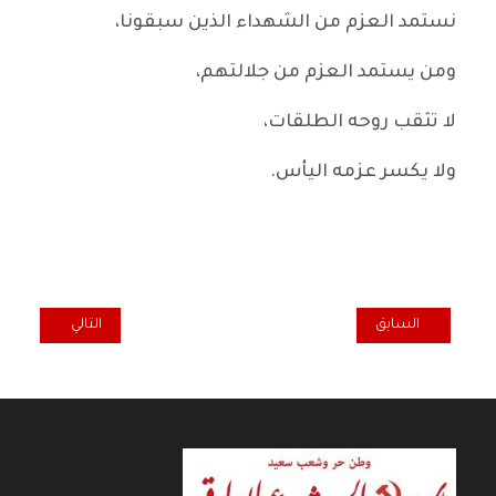
نستمد العزم من الشهداء الذين سبقونا،
ومن يستمد العزم من جلالتهم،
لا تثقب روحه الطلقات،
ولا يكسر عزمه اليأس.
المقال السابق: حول بعض مسؤوليات المثقفين الوطنيين
المقال التالي: ف
السابق
التالي