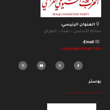
العنوان الرئيسي:
ساحة الاندلس - بغداد - العراق
Email:
iraqicp@hotmail.com
بوستر
--------------------