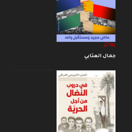
جمال العتابي