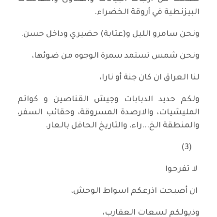
البيزنطية في أروقة الخضراء.
ونحن سامرو الليل و(عتابة) حضيري وداخل حسن.
ونحن شمس تستمد سمرة الوجوه من ضوئها،
لنا العراق ان كان جنة أو نارا،
ولكم حديد الدبابات وجيش القناصين و كواتم
المليشيات، والارصدة المسروقة، وحقائب السفر،
والمنطقة الخ...راء، والتاريخ الحافل بالعار.
(3)
لا تفرحوا
ان أصبحت اذرعكم اسواط الوحش،
وذيولكم لسعات العقارب،