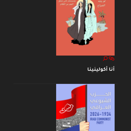
أنا أكولينينا