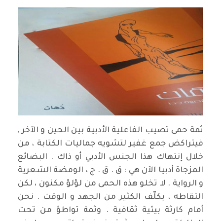
ثمة حمى تصيب الفاعلية الأدبية بين الحين و الآخر ,
فيتراكض جمع غفير لتشويه جماليات الكتابة ، من
خلال إنتهاك هذا الجنس الأدبي أو ذاك . البضائع
المزجاة أدبيا الآن هي : ق . ق . ج ، الومضة الشعرية
و الرواية . لا تخلو هذه الحمى من لؤلؤ مكنون ، لكن
التقاطه ، يكلّف الكثير من الجهد و الوقت . نحن
أمام كارثة بيئية ثقافية . وثمة تواطؤ من تحت