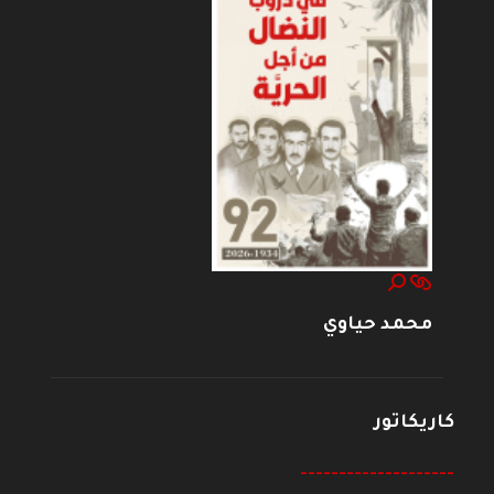
محمد حياوي
كاريكاتور
--------------------