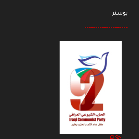
بوستر
--------------------