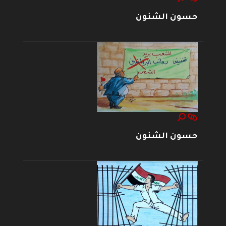
حسون الشنون
حسون الشنون