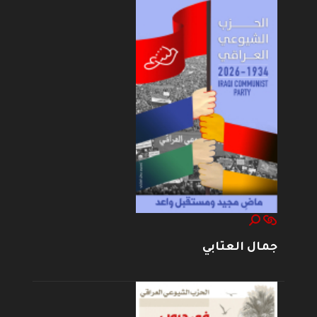
جمال العتابي