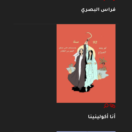
فراس البصري
أنا أكولينينا