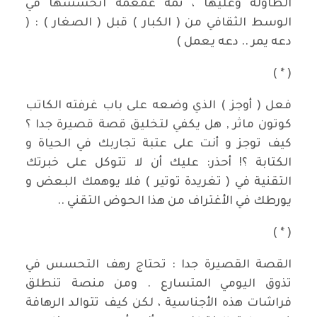
الطاولة وعليها ، ثمة غمغمة اتحسسها في
الوسط الثقافي من ( الكبار ) قبل ( الصغار ) : (
دعه يمر .. دعه يعمل )
( * )
فعل ( أوجز ) الذي وضعه على باب غرفته الكاتب
كوتون ماثر , هل يكفي لتخليق قصة قصيرة جدا ؟
كيف توجز و أنت على عتبة تجاربك في الحياة و
الكتابة ؟! أحذر: عليك أن لا تتوكل على خبرتك
التقنية في ( تغريدة توتير ) فلا يوهمك البعض و
يورطك في الأغتراف من هذا الحوض التقني ..
( * )
القصة القصيرة جدا : تحتاج رهف التحسس في
تذوق اليومي المتسارع . ومن منصة تنطلق
فراشات هذه الأجناسية ، لكن كيف تتوالد الرهافة