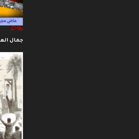
جمال العت