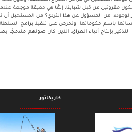
كون مقروئين من قبل شبابنا، إنمَّا هي حقيقة موجعة عندما
كر لوجوده. من المسؤول عن هذا التردي؟ من المستحيل أن نل
ا باسم حكوماتها، وتحرص على تنفيذ برامج السلطة السيا
ا التذكير بإنتاج أدباء العراق، الذين كان صوتهم مندمجًا
ر.. الإبحار في دنيا السرد / أحمد إبراهيم أحمد
كاريكاتور
--------------------
------