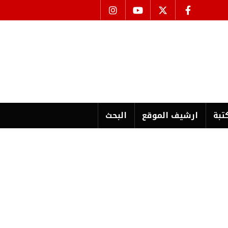
تبة
ارشیف الموقع
البحث