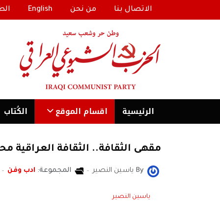
الاتصال بنا
من نحن
English
الط
الرئیسية
اقسام الموقع
الكُتاب
مقهى الثقافة.. الثقافة العراقية محلي
By
ياسين النصير
المجموعة:
ادب وفن
ياسين النصير