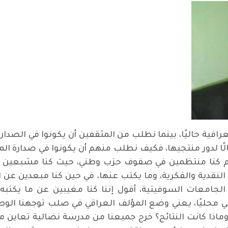
العراقية حاليًا، بينما نطلب من المثقفين أن يكونوا في الص
الًا لدور منتجيها، فكيف نطلب منهم أن يكونوا في صدارة ا
يوم كنا منتظمين في صفوف حزب وطني، حيث كنا مشبعين بقرا
دية والفكرية، وما يكتب عنها، في حين كنا مبعدين عن الحداث
جامعات السوفيتية، أقول إننا كنا مغيبين عن ما يكتبه أد
في محليًا، يعني وضع المؤلف العراقي في صلب توجهنا الوطني
. وماذا كانت النتائج؟ خرج جميعنا من مدرسة نضالية تعاين