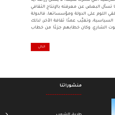
 تسأل البعض عن معرفته بالإنتاج الثقافي
قي اللوم على الدولة ومؤسساتها، فالدولة
سية، وتغيَّب عمدًا ثقافة الآخر، لذلك
 بصوت الشارع، وكان خطابهم جزءًا من خطاب
المقال التالي: في المعنى.. الحدّ 
التالي
منشوراتنا
--------------------
طريق الشعب