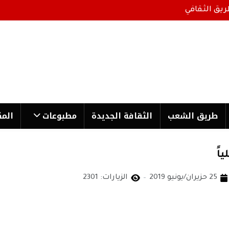
ريق الثقافي
طریق الشعب
الثقافة الجدیدة
مطبوعات
المك
اً
25 حزيران/يونيو 2019
الزيارات: 2301