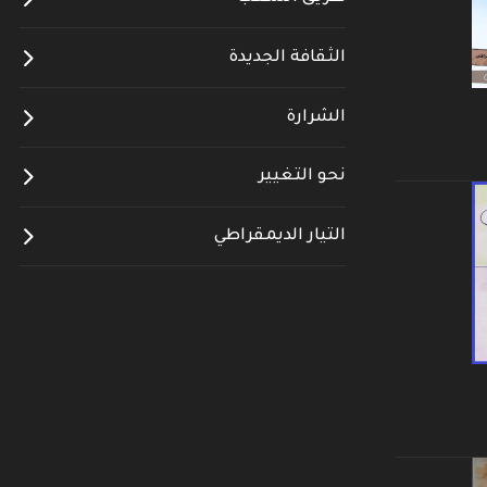
الثقافة الجديدة
الشرارة
نحو التغيير
التيار الديمقراطي