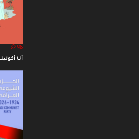
أنا أكوليني