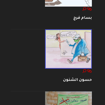
بسام فرج
حسون الشنون