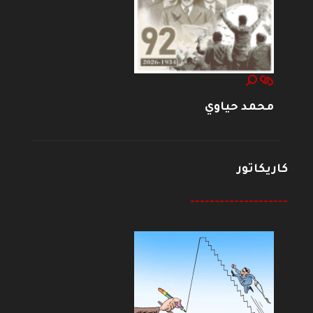
محمد حياوي
كاريكاتور
--------------------