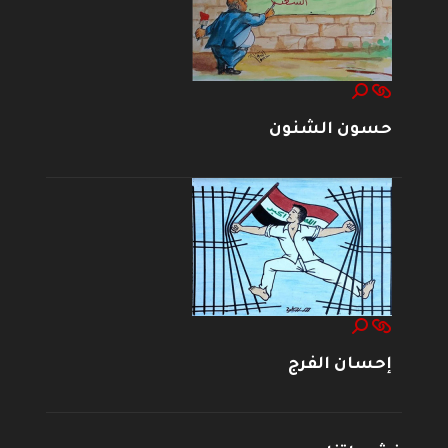
حسون الشنون
إحسان الفرج