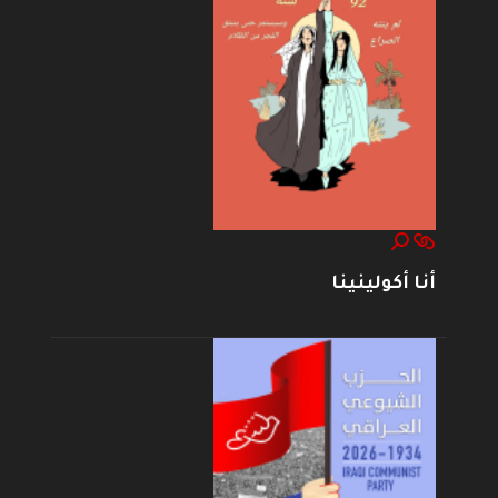
أنا أكولينينا