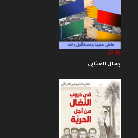
جمال العتابي