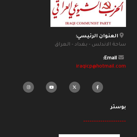
العنوان الرئيسي:
ساحة الاندلس - بغداد - العراق
Email:
iraqicp@hotmail.com
بوستر
--------------------