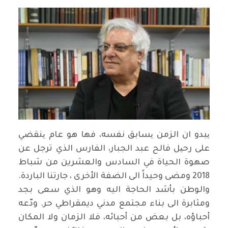
یبدو ان الزمن یسابق نفسه، فها هو عام ینقضي
على رحیل فالح عبد الجبار، الفارس الذي ترجل عن
صهوة الحياة في السادس والعشرين من شباط
2018 ومضى وحيداً الى الضفة الأخرى ، جارتنا الباردة.
والوطن بأشد الحاجة اليه وهو الذي سعى بجد
ومثابرة الى بناء مجتمع مدني ديمقراطي حر. ودّعه
أحباؤه، بل بعض من أحبائه، فلا الزمان ولا المكان