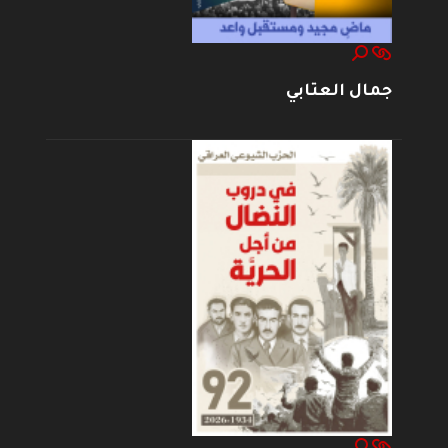
جمال العتابي