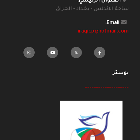
العنوان الرئيسي:
ساحة الاندلس - بغداد - العراق
Email:
iraqicp@hotmail.com
بوستر
--------------------