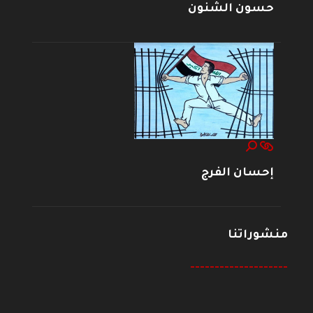
حسون الشنون
إحسان الفرج
منشوراتنا
--------------------