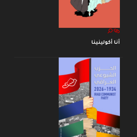
أنا أكولينينا