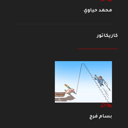
محمد حياوي
كاريكاتور
--------------------
بسام فرج