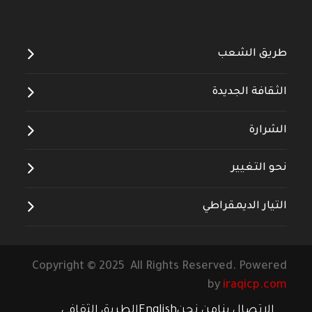
--------------------
طريق الشعب
الثقافة الجديدة
الشرارة
نحو التغيير
التيار الديمقراطي
Copyright © 2025 All Rights Reserved. Powered
by
iraqicp.com
الاتصال بنا
من نحن
English
الطريق الثقافي