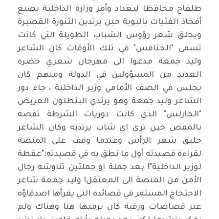
طلفاح محافظا لبغداد وأمر وزارة الداخلية بصبغ
أفخاذ الفتيات بالبوية حين يرتدين التنورة القصيرة
ويحلق شعر رؤوس الشباب الطويلة التي كانت
تسمى "الخنافس" في تلك الأوقات كان الشاعر
وليد جمعة مدعوا الى مهرجان شعري حضره
العديد من المسؤولين في الدولة ومنهم كان
يجلس في الصف الأمامي وزير الداخلية ، جاء دور
الشاعر وليد جمعة وهو يرتدي البنطلون العريض
"الجارلس" الذي كانت دوريات الشرطة تقصه
بالمقص حين ترى اي شاب يرتديه وكان الشاعر
حليق شعر الرأس وعندما وقف على المنصة
لقراءة قصيدته أول ما نطق به في قصيدته:"عفطة
لوزير الداخلية"! بعد جملة او جملتين تناوشه رجال
الأمن من المنصة الى المعتقل! وليد جمعة شاعر
الاحتجاج المستمر في قصائده التي يقرأها اصدقاؤه
عبر قصاصات ورقية كان يرميها هنا وهناك ولم