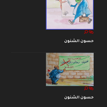
حسون الشنون
حسون الشنون