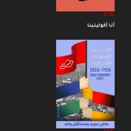
أنا أكولينينا