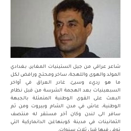
شاعر عراقي من جيل الستينيات المغاير، بغدادي
المولد والهوى واللهجة، ساخر ومحتج ورافض لكل
ما هو رديء وسيئ، غادر العراق في أواخر
السبعينيات بعد الهجمة الشرسة من قبل نظام
البعث على القوى الوطنية المتمثلة بالجبهة
الوطنية، عاش في مدن الشام وبيروت ومن ثم
سافر الى لندن وكان آخر مستقر له منتصف
الثمانينات في مدينة كوبنهاغن الدانماركية التي
توفي فيها قبل ثلاث سنوات
.