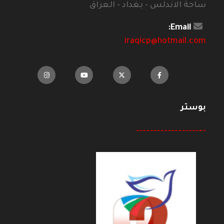
ساحة الاندلس - بغداد - العراق
Email:
iraqicp@hotmail.com
بوستر
--------------------