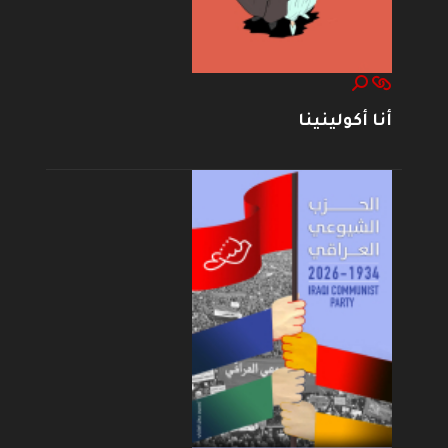
أنا أكولينينا