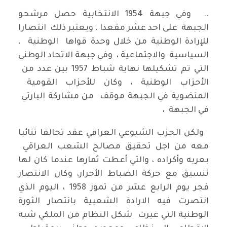
.. وفي جبهة 1954 الانتخابية حصل مرشحو
الجبهة على احد عشر مقعدا ، ويعتبر ذلك انتصارا
للإرادة الوطنية من خلال وحدة قواها الوطنية ،
السياسية والاجتماعية ، وفي جبهة الاتحاد الوطني
التي تم تشكيلها نهاية شباط 1957 بين عدد من
الأحزاب الوطنية ، وكان للأحزاب القومية
المنضوية في الجبهة موقف من مشاركة البارتي
في الجبهة ،
ولكن الحزب الشيوعي العراقي عقد تحالفا ثنائيا
معه من اجل تحقيق مصالح الشعب العراقي
بعربه وأكراده ، والتي أعطت ثمارها عندما كان لها
تنسيق مع حركة الضباط الأحرار، وكان الانتصار
فجر يوم الرابع عشر من تموز 1958 ، اليوم الذي
انتصرت فيه الارادة الشعبية بانتصار الثورة
الوطنية التي غيرت شكل النظام من الملكي شبه