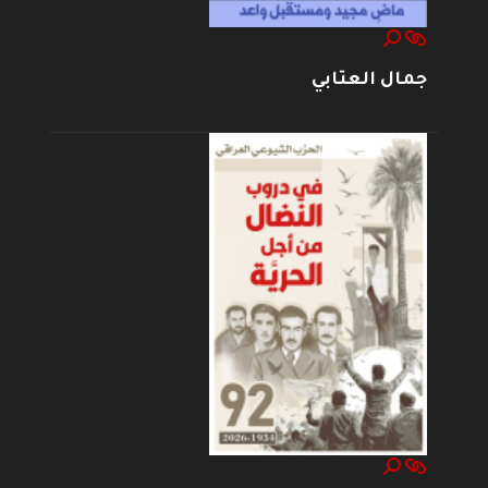
جمال العتابي