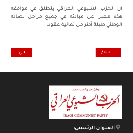
ان الحزب الشيوعي العراقي ينطلق في مواقفه
هذه معبرا عن مبادئه في جميع مراحل نضاله
الوطني طيلة أكثر من ثمانية عقود.
المقال السابق: أفكارحول بعض اشكال التحالفات السياسية
المقال التالي: ال
السابق
التالي
العنوان الرئيسي: