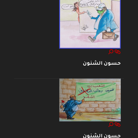
حسون الشنون
حسون الشنون