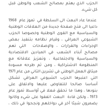
الحزب الذي يهتم بمصالح الشعب والوطن قبل
كل شيء.
عندما عاد البعث الى السلطة في تموز عام 1968
داعيا الى فتح صفحة جديدة من العلاقات الوطنية
والسياسية مع القوى الوطنية وخصوصا الحزب
الشيوعي العراقي ، وقيام نظامه بتنفيذ بعض
الإجراءات والقرارات ، والإصلاحات التي تهم
مصالح أبناء الشعب في الميادين الاقتصادية
والسياسية والاجتماعية ، وتعزيز علاقاته مع
المنظومة الاشتراكية ، ومن ثم طرحه مسودة
ميثاق العمل الوطني في تشرين الثاني من عام 1971
التي اعتبرها الحزب الشيوعي العراقي تشكل
أساسا صالحا للتفاوض عليها والاتفاق على
بنودها ، وهذا ما تحقق فعلا في أواسط تموز عام
1973 ، ولكن قادة البعث اتفقوا على شيء وكانوا
يضمرون شيئا آخر في دواخلهم ونجحوا في ذلك ،