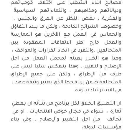
مصالح أبناء الشعب على اختلاف قومياتهم
ودياناتهم ومذاهبهم ، وانتماءاتهم السياسية
والفكرية ، بغض النظر عن العرق والجنس ،
وخصوصا الشرائح الكادحة ، ولكن ما يبدد التفاؤل
والحماس في العمل مع الآخرين هو الممارسة
والعمل خارج اطر الاتفاقات المعقودة بين
المتحالفين ،والتفرد في اتخاذ القرارات والمواقف ،
وهذا هو الضرر بعينه لمجمل العمل من اجل
الإصلاح والتغيير ، وهذا ينعكس سلبا ليس على
طرف من الإطراق ، ولكن على جميع الإطراق
المتحالفة ضمن برنامجها الذي يعتبر وثيقة عهد ،
في الاسترشاد ببنوده .
ان التطبيق الخلاق لكل برنامج من شأنه ان يعطي
ثماره ، سواء في مجال خوض الانتخابات ، او في
تحالف من اجل التغيير والإصلاح ، وفي بناء
مؤسسات الدولة،