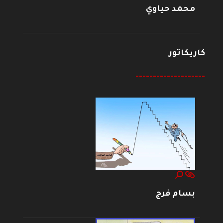
محمد حياوي
كاريكاتور
--------------------
بسام فرج