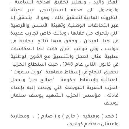
الفكر واليد ، ويعتبر تحقيق أهدافه السامية ،
والوصول الى هدفه الاستراتيجي عبر تهيئة
الظروف المادية لتحقيق ذلك ، وهو لا يتحقق إلا
عبر التحالفات الوطنية وتهيئة الأسس والأرضية
التي يتحرك من خلالها ، وبذلك خاض تجارب عديدة
في هذا الميدان ، وحقق فيها نتائج ايجابية في
جوانب ، وفي جوانب اخرى كانت لها انعكاسات
سلبية، مثال العمل والتنسيق مع القوى الوطنية
في كانون الثاني عام 1948 ، حيث استطاع الحزب
تحقيق النجاح في إسقاط معاهدة "بورت سموث "
العدائية وإسقاط حكومة "صالح جبر" وتحمل
الحزب الضربة الموجعة التي وجهت إليه بإعدام
قادته ، مؤسس الحزب الشهيد يوسف سلمان
يوسف
( فهد ) ورفيقيه ( حازم ) و ( صارم ) ، ومطاردة
واعتقال معظم كوادره ،