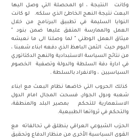
وكانت النتيجة ، او المحصلة التي وصل اليها
البعث نتيجة النهج الخاطئ الذي سلكه. لو كانت
النوايا السليمة في تطبيق البرنامج من خلال
العمل والممارسة المتفق عليها ضمن بنود "
ميثاق العمل الوطني " لما وصلنا الى ما نعيشه
اليوم حيث الثمن الباهظ الذي دفعه ابناء شعبنا ،
من نتائج السياسة الاستبدادية والنهج الدكتاتوري
في ادارة دفة السلطة والدولة وتصفية الخصوم
السياسيين ، والانفراد بالسلطة .
كذلك الحروب التي خاضها نظام البعث مع ابناء
شعبه ودول الجوار، فسحت المجال امام الدول
الاستعمارية للتحكم بمصير البلد والمنطقة،
والتحكم في ثرواتها الطبيعية.
الحزب الشيوعي العراقي ينطلق في تحالفاته مع
القوى السياسية الأخرى من منظار الدفاع وتحقيق