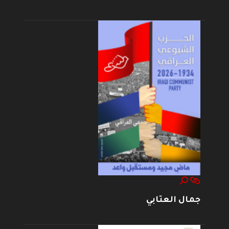
جمال العتابي