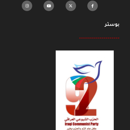
بوستر
--------------------