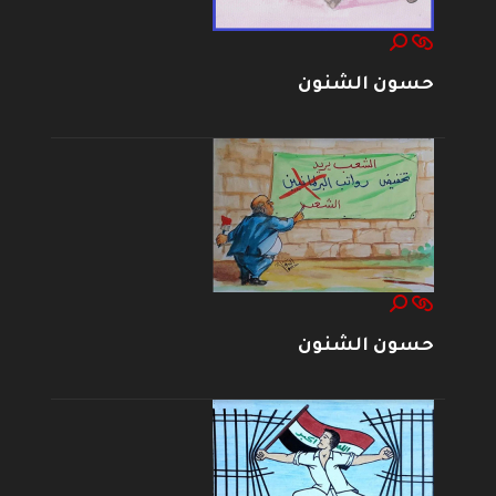
حسون الشنون
حسون الشنون