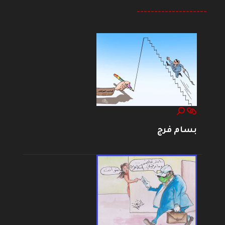
--------------------
بسام فرج