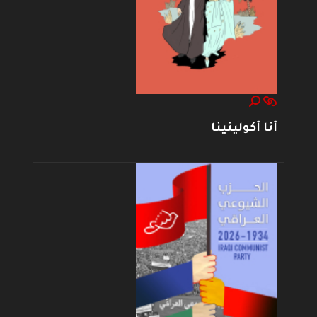
أنا أكولينينا