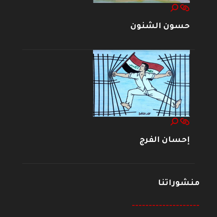
حسون الشنون
إحسان الفرج
منشوراتنا
--------------------