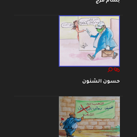
بسام فرج
حسون الشنون