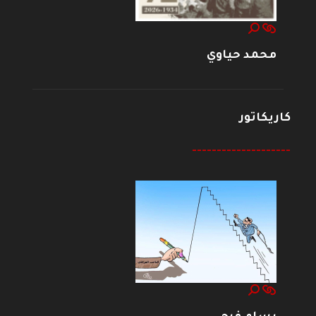
محمد حياوي
كاريكاتور
--------------------