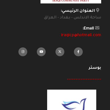
العنوان الرئيسي:
ساحة الاندلس - بغداد - العراق
Email:
iraqicp@hotmail.com
بوستر
--------------------