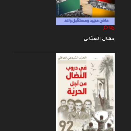
جمال العتابي