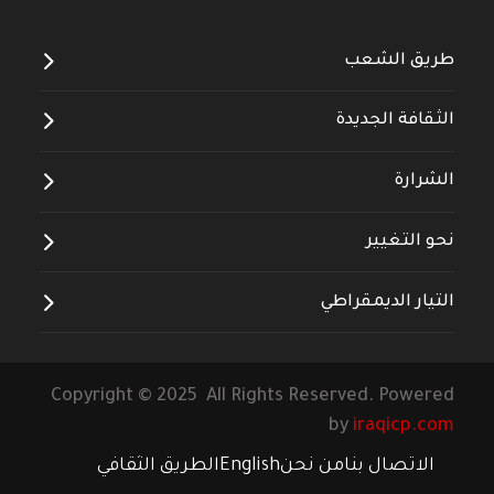
طريق الشعب
الثقافة الجديدة
الشرارة
نحو التغيير
التيار الديمقراطي
Copyright © 2025 All Rights Reserved. Powered
by
iraqicp.com
الاتصال بنا
من نحن
English
الطريق الثقافي