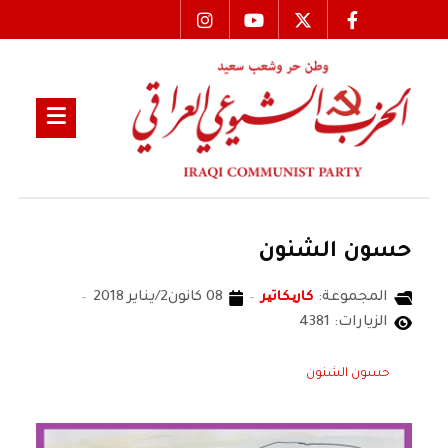
حسون الشنون
المجموعة:
كاریكاتیر
08 كانون2/يناير 2018
الزيارات: 4381
حسون الشنون