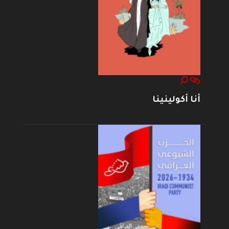
أنا أكولينينا