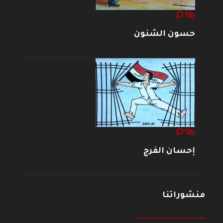
حسون الشنون
إحسان الفرج
منشوراتنا
--------------------