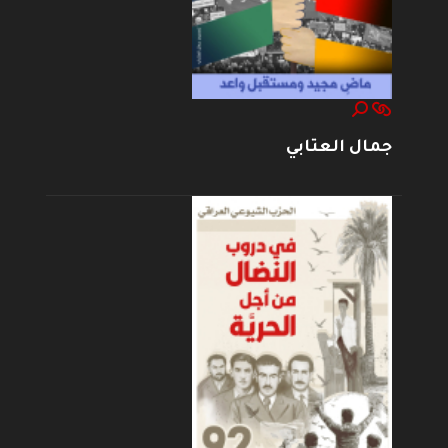
جمال العتابي