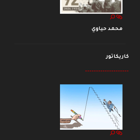
محمد حياوي
كاريكاتور
--------------------