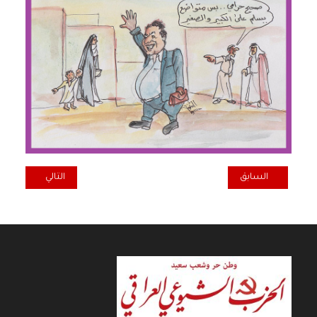
المقال السابق: أسامه ختلان
المقال التالي: لا
السابق
التالي