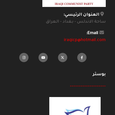
العنوان الرئيسي:
ساحة الاندلس - بغداد - العراق
Email:
iraqicp@hotmail.com
بوستر
--------------------