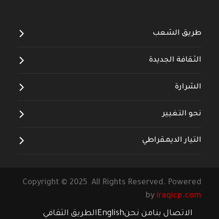
طريق الشعب
الثقافة الجديدة
الشرارة
نحو التغيير
التيار الديمقراطي
Copyright © 2025 All Rights Reserved. Powered
by
iraqicp.com
الاتصال بنا
من نحن
English
الطريق الثقافي