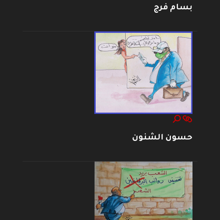
بسام فرج
حسون الشنون