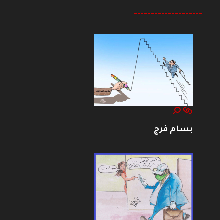
--------------------
بسام فرج