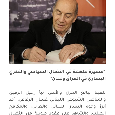
*مسيرة ملهمة في النضال السياسي والفكري
اليساري في العراق ولبنان*
تلقينا ببالغ الحزن والأسى نبأ رحيل الرفيق
والمناضل الشيوعي اللبناني غسان الرفاعي، أحد
أبرز وجوه اليسار اللبناني والعربي، والمكافح
الصلب، والشاهد على عقود طويلة من النضال