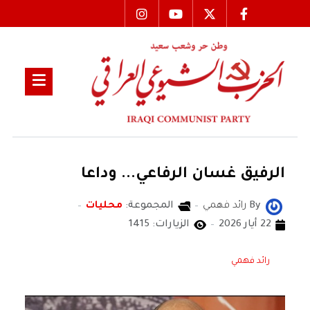
الرفيق غسان الرفاعي... وداعا
By
رائد فهمي
المجموعة:
محليات
22 أيار 2026
الزيارات: 1415
رائد فهمي