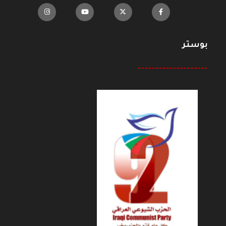
بوستر
--------------------