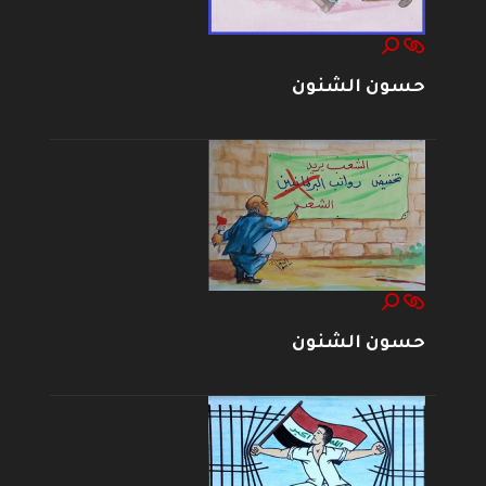
حسون الشنون
حسون الشنون