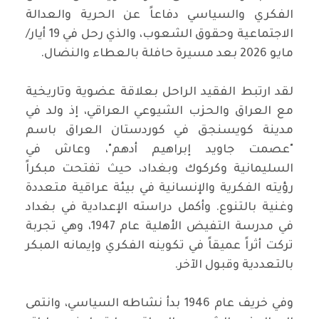
الفكري والسياسي دفاعاً عن الحرية والعدالة
الاجتماعية وحقوق الشعوب، والذي رحل في 19 أيار/
مايو 2026 بعد مسيرة حافلة بالعطاء والنضال.
لقد ارتبط الفقيد الراحل بعلاقة عضوية وتاريخية
مع العراق والحزب الشيوعي العراقي، إذ ولد في
مدينة كويسنجق في كوردستان العراق باسم
"عصمت جاويد إبراهيم أدهم"، وعاش في
السليمانية وكركوك وبغداد، حيث تفتحت مبكراً
رؤيته الفكرية والإنسانية في بيئة عراقية متعددة
وغنية بالتنوع. وأكمل دراسته الإعدادية في بغداد
في مدرسة التفيض الأهلية عام 1947، وهي تجربة
تركت أثراً عميقاً في تكوينه الفكري وإيمانه المبكر
بالتعددية وقبول الآخر.
وفي خريف عام 1946 بدأ نشاطه السياسي، وانتمى