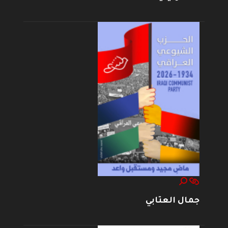
جمال العتابي