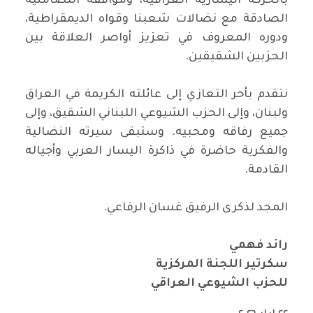
بالحركة اليسارية العراقية، ومواقفه التضامنية
الصادقة مع نضالات شعبنا وقواه الديمقراطية،
ودوره المعروف في تعزيز أواصر العلاقة بين
الحزبين الشقيقين.
نتقدم بأحر التعازي إلى عائلته الكريمة في العراق
ولبنان، وإلى الحزب الشيوعي اللبناني الشقيق، وإلى
جميع رفاقه ومحبيه. وستبقى سيرته النضالية
والفكرية حاضرة في ذاكرة اليسار العربي وأجياله
القادمة.
المجد لذكرى الرفيق غسان الرفاعي.
رائد فهمي
سكرتير اللجنة المركزية
للحزب الشيوعي العراقي