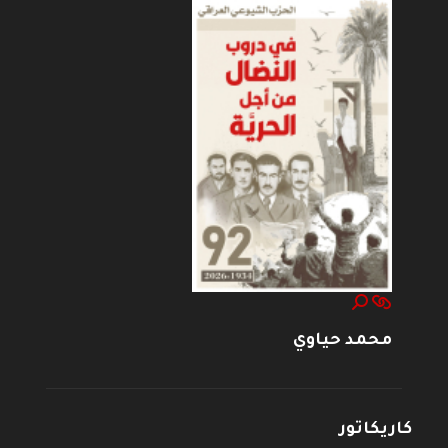
محمد حياوي
كاريكاتور