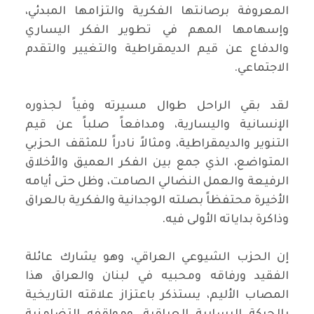
المعروفة برصانتها الفكرية والتزامها المبدئي،
وإسهامها المهم في تطوير الفكر اليساري
والدفاع عن قيم الديمقراطية والتغيير والتقدم
الاجتماعي.
لقد بقي الراحل طوال مسيرته وفياً لجذوره
الإنسانية واليسارية، ومدافعاً صلباً عن قيم
التنوير والديمقراطية، ومثالاً نادراً للمثقف الحزبي
المتواضع، الذي جمع بين الفكر العميق والأخلاق
الرفيعة والعمل النضالي الصامت، وظل حتى أيامه
الأخيرة محتفظاً بصلته الوجدانية والفكرية بالعراق
وذاكرة بداياته الأولى فيه.
إن الحزب الشيوعي العراقي، وهو يشارك عائلة
الفقيد ورفاقه ومحبيه في لبنان والعراق هذا
المصاب الأليم، يستذكر باعتزاز علاقته التاريخية