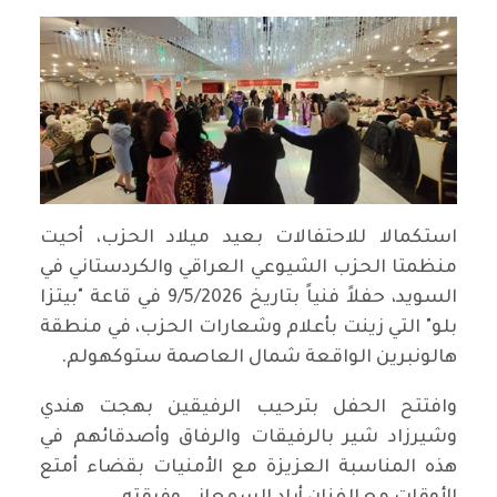
استكمالا للاحتفالات بعيد ميلاد الحزب، أحيت
منظمتا الحزب الشيوعي العراقي والكردستاني في
السويد، حفلاً فنياً بتاريخ 9/5/2026 في قاعة "بيتزا
بلو" التي زينت بأعلام وشعارات الحزب، في منطقة
هالونبرين الواقعة شمال العاصمة ستوكهولم.
وافتتح الحفل بترحيب الرفيقين بهجت هندي
وشيرزاد شير بالرفيقات والرفاق وأصدقائهم في
هذه المناسبة العزيزة مع الأمنيات بقضاء أمتع