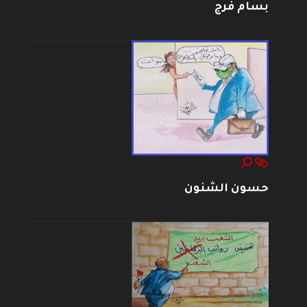
بسام فرج
حسون الشنون