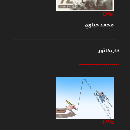
محمد حياوي
كاريكاتور
--------------------