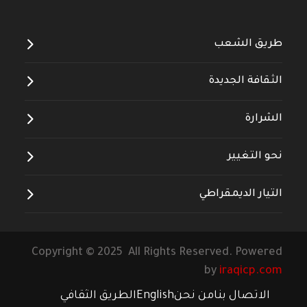
طريق الشعب
الثقافة الجديدة
الشرارة
نحو التغيير
التيار الديمقراطي
Copyright © 2025 All Rights Reserved. Powered
by
iraqicp.com
الاتصال بنا
من نحن
English
الطريق الثقافي