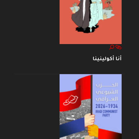
أنا أكولينينا