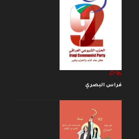
فراس البصري