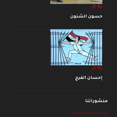
حسون الشنون
إحسان الفرج
منشوراتنا
--------------------