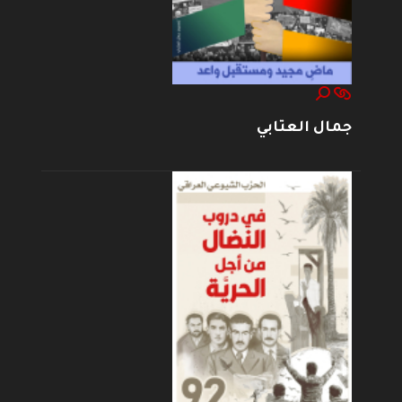
جمال العتابي