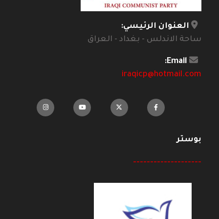
العنوان الرئيسي:
ساحة الاندلس - بغداد - العراق
Email:
iraqicp@hotmail.com
بوستر
--------------------