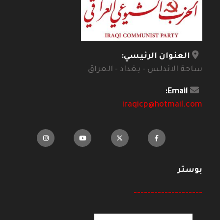
العنوان الرئيسي:
ساحة الاندلس - بغداد - العراق
Email:
iraqicp@hotmail.com
بوستر
--------------------