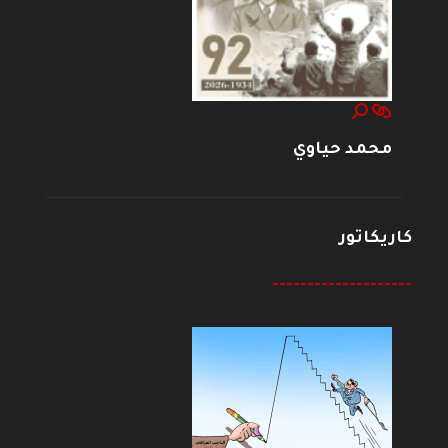
محمد حياوي
كاريكاتور
--------------------