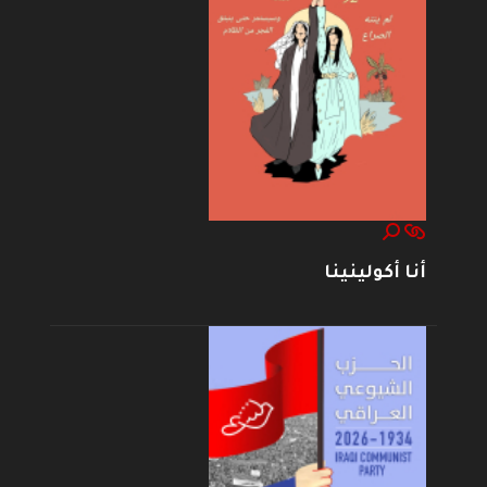
أنا أكولينينا