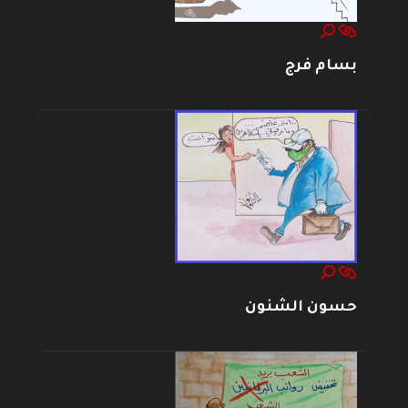
بسام فرج
حسون الشنون