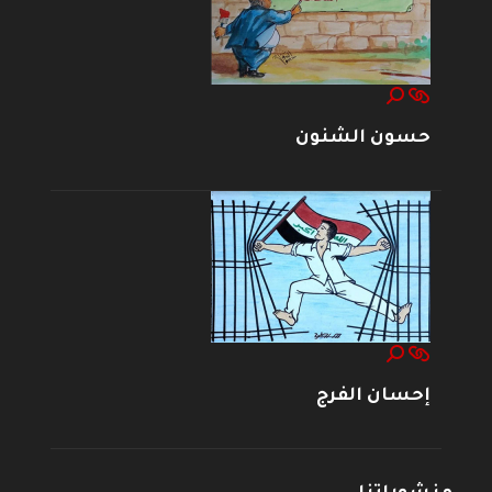
حسون الشنون
إحسان الفرج