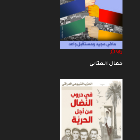
جمال العتابي