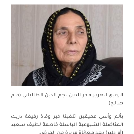
الرفيق العزيز فخر الدين نجم الدين الطالباني (مام
صالح)
بألم وأسى عميقين تلقينا خبر وفاة رفيقة دربك
المناضلة الشيوعية الباسلة فاطمة لطيف سعيد
(أم دلير) بعد معاناة مريرة من المرض.