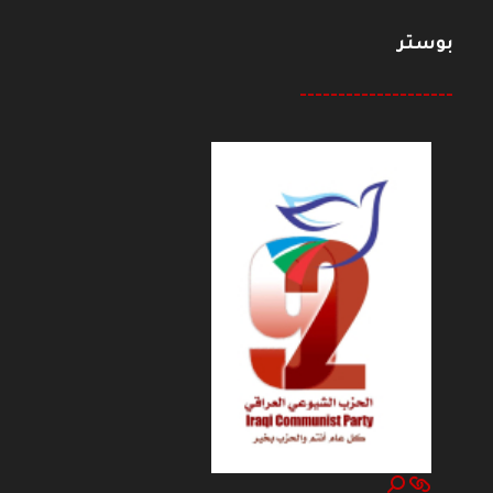
بوستر
--------------------