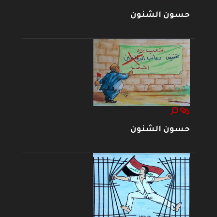
حسون الشنون
حسون الشنون