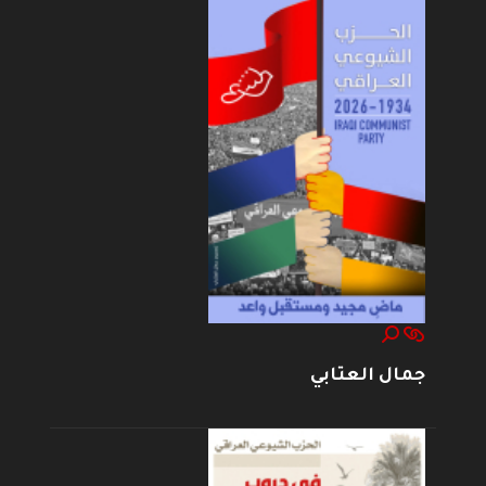
جمال العتابي