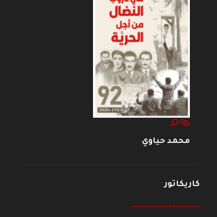
محمد حياوي
كاريكاتور
--------------------