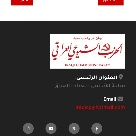
المقال السابق: تعزية المكتب السياسي للرفيق فيصل لعيبي برحيل شقي
المقال التالي: من
السابق
التالي
العنوان الرئيسي:
ساحة الاندلس - بغداد - العراق
Email:
iraqicp@hotmail.com